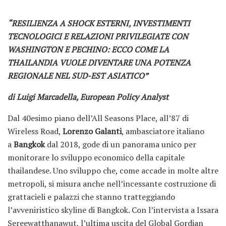
“RESILIENZA A SHOCK ESTERNI, INVESTIMENTI
TECNOLOGICI E RELAZIONI PRIVILEGIATE CON
WASHINGTON E PECHINO: ECCO COME LA
THAILANDIA VUOLE DIVENTARE UNA POTENZA
REGIONALE NEL SUD-EST ASIATICO”
di Luigi Marcadella,
European Policy Analyst
Dal 40esimo piano dell’All Seasons Place, all’87 di
Wireless Road,
Lorenzo Galanti
, ambasciatore italiano
a
Bangkok
dal 2018, gode di un panorama unico per
monitorare lo sviluppo economico della capitale
thailandese. Uno sviluppo che, come accade in molte altre
metropoli, si misura anche nell’incessante costruzione di
grattacieli e palazzi che stanno tratteggiando
l’avveniristico skyline di Bangkok. Con l’intervista a Issara
Sereewatthanawut, l’ultima uscita del Global Gordian