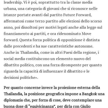
leadership. Vi è poi, soprattutto tra la classe media
urbana, una categoria di giovani che si riconosce nelle
istanze portate avanti dal partito Future Forward,
affermatosi come terzo partito alle elezioni dello scorso
anno, poi dissoltosi per motivi legati anche alla legge sul
finanziamento ai partiti, e ora ridenominato Move
forward. Questa forza politica di opposizione è distinta
dalle precedenti e ha sue caratteristiche autonome.
Anche in Thailandia, come in altri Paesi della regione, i
social media costituiscono un elemento nuovo del
dibattito politico, con una forza dirompente per quanto
riguarda la capacità di influenzare il dibattito e le
decisioni politiche».
Per quanto concerne invece la proiezione esterna della
Thailandia, la posizione geografica impone a Bangkok una
diplomazia che, per forza di cose, deve contemplare una
buona dose di “equivicinanza”, per dirla con Giulio