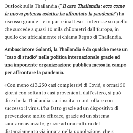
Outlook sulla Thailandia (“
Il caso Thailandia: ecco come
la nuova potenza asiatica ha affrontato la pandemia
”
) ha
riscosso grande – e in parte inatteso – interesse su quello
che succede a quasi 10 mila chilometri dall’Europa, in
quello che ufficialmente si chiama Regno di Thailandia.
Ambasciatore Galanti, la Thailandia è da qualche mese un
“caso di studio” nella politica internazionale grazie ad
una imponente organizzazione pubblica messa in campo
per affrontare la pandemia.
«Con meno di 3.250 casi complessivi di Covid, e ormai 50
giorni con soltanto casi provenienti dall’estero, si può
dire che la Thailandia sia riuscita a controllare con
successo il virus. L’ha fatto grazie ad un dispositivo di
prevenzione molto efficace, grazie ad un sistema
sanitario avanzato, grazie ad una cultura del
distanziamento già innata nella popolazione, che si