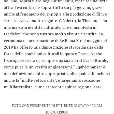
del Sud, soprattutto negli ultimi anni, esercita una forte
attrattiva culturale soprattutto sui più giovani, grazie
anche al fenomeno del K-pop e alla produzione di film e
serie televisive molto seguite. Ciò detto, la Thailandia ha
una marcata identità culturale, che si manifesta in
tradizioni che sono tuttora molto vissute e sentite. La
cerimonia di incoronazione di Re Rama X nel maggio del
2019 ha offerto una dimostrazione straordinaria della
forza delle tradizioni culturali in questo Paese. Anche
l’Europa esercita da sempre una sua attrattiva culturale,
come pure le università anglosassoni. “Equivicinanza” è
una definizione molto appropriata, alla quale affiancherei
anche la “multi-vettorialità”, una genuina vocazione
multilateralista, e una crescente spinta regionalista».
FOTO CON PRESIDENTE DI PTT, ENTE DI STATO PER GLI
IDROCARBURI