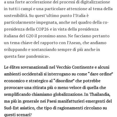
a una forte accelerazione dei processi di digitalizzazione
in tutti i campi e una particolare attenzione al tema della
sostenibilità. Su quest’ultimo punto l’Italia è
particolarmente impegnata, anche nel quadro della co-
presidenza della COP26 e in vista della presidenza
italiana del G20 il prossimo anno. Ne facciamo pertanto
un tema chiave del rapporto con l’Asean, che andiamo
sviluppando e sostanziando sempre di più anche in
questa fase pandemica».
Le élites sovranazionali nel Vecchio Continente e alcuni
ambienti occidentali si interrogano su come “dare ordine”
economico e strategico al “disordine” che potrebbe
provocare una ritirata più o meno veloce di quella che
semplificando chiamiamo globalizzazione. In Thailandia,
ma più in generale nei Paesi manifatturieri emergenti del
Sud-Est asiatico, che tipo di ragionamenti circolano su
questi scenari
?