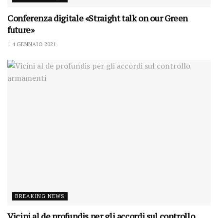
Conferenza digitale «Straight talk on our Green
future»
4 GENNAIO 2021
BREAKING NEWS
Vicini al de profundis per gli accordi sul controllo