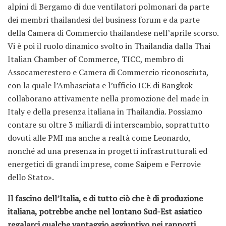
alpini di Bergamo di due ventilatori polmonari da parte
dei membri thailandesi del business forum e da parte
della Camera di Commercio thailandese nell’aprile scorso.
Vi è poi il ruolo dinamico svolto in Thailandia dalla Thai
Italian Chamber of Commerce, TICC, membro di
Assocamerestero e Camera di Commercio riconosciuta,
con la quale l’Ambasciata e l’ufficio ICE di Bangkok
collaborano attivamente nella promozione del made in
Italy e della presenza italiana in Thailandia. Possiamo
contare su oltre 3 miliardi di interscambio, soprattutto
dovuti alle PMI ma anche a realtà come Leonardo,
nonché ad una presenza in progetti infrastrutturali ed
energetici di grandi imprese, come Saipem e Ferrovie
dello Stato».
Il fascino dell’Italia, e di tutto ciò che è di produzione
italiana, potrebbe anche nel lontano Sud-Est asiatico
regalarci qualche vantaggio aggiuntivo nei rapporti