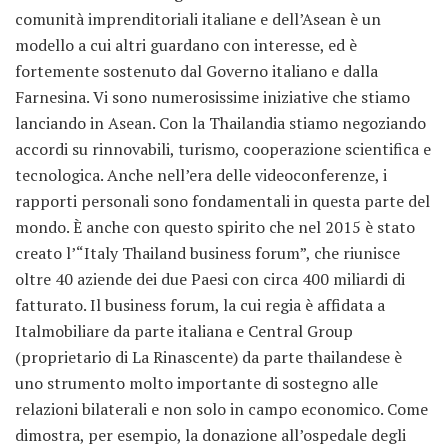
comunità imprenditoriali italiane e dell’Asean è un
modello a cui altri guardano con interesse, ed è
fortemente sostenuto dal Governo italiano e dalla
Farnesina. Vi sono numerosissime iniziative che stiamo
lanciando in Asean. Con la Thailandia stiamo negoziando
accordi su rinnovabili, turismo, cooperazione scientifica e
tecnologica. Anche nell’era delle videoconferenze, i
rapporti personali sono fondamentali in questa parte del
mondo. È anche con questo spirito che nel 2015 è stato
creato l’“Italy Thailand business forum”, che riunisce
oltre 40 aziende dei due Paesi con circa 400 miliardi di
fatturato. Il business forum, la cui regia è affidata a
Italmobiliare da parte italiana e Central Group
(proprietario di La Rinascente) da parte thailandese è
uno strumento molto importante di sostegno alle
relazioni bilaterali e non solo in campo economico. Come
dimostra, per esempio, la donazione all’ospedale degli