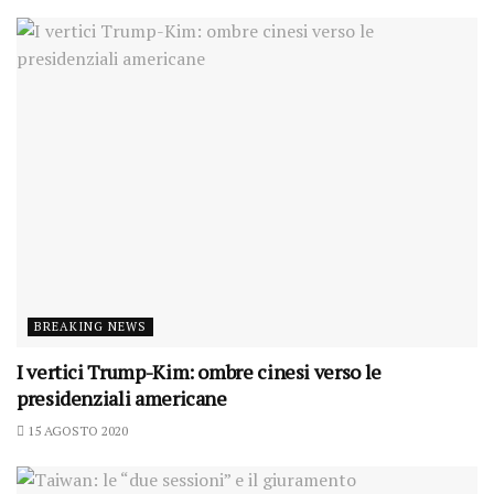
BREAKING NEWS
I vertici Trump-Kim: ombre cinesi verso le
presidenziali americane
15 AGOSTO 2020