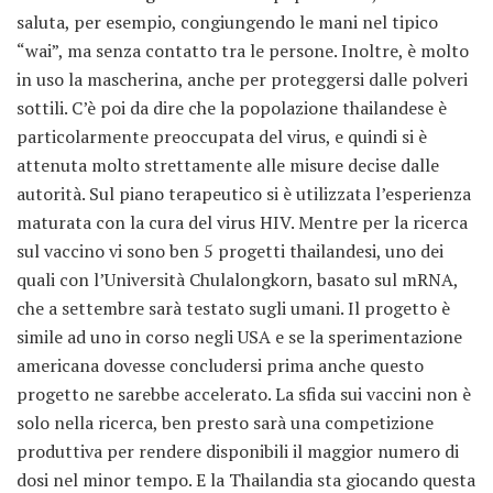
saluta, per esempio, congiungendo le mani nel tipico
“wai”, ma senza contatto tra le persone. Inoltre, è molto
in uso la mascherina, anche per proteggersi dalle polveri
sottili. C’è poi da dire che la popolazione thailandese è
particolarmente preoccupata del virus, e quindi si è
attenuta molto strettamente alle misure decise dalle
autorità. Sul piano terapeutico si è utilizzata l’esperienza
maturata con la cura del virus HIV. Mentre per la ricerca
sul vaccino vi sono ben 5 progetti thailandesi, uno dei
quali con l’Università Chulalongkorn, basato sul mRNA,
che a settembre sarà testato sugli umani. Il progetto è
simile ad uno in corso negli USA e se la sperimentazione
americana dovesse concludersi prima anche questo
progetto ne sarebbe accelerato. La sfida sui vaccini non è
solo nella ricerca, ben presto sarà una competizione
produttiva per rendere disponibili il maggior numero di
dosi nel minor tempo. E la Thailandia sta giocando questa