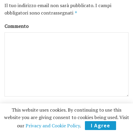
Il tuo indirizzo email non sarà pubblicato.
I campi
obbligatori sono contrassegnati
*
Commento
Nome
*
This website uses cookies. By continuing to use this
website you are giving consent to cookies being used. Visit
our
Privacy and Cookie Policy
.
I Agree