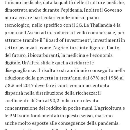
turismo medicale, data la qualità delle strutture mediche,
dimostrata anche durante l’epidemia. Inoltre il Governo
mira a creare particolari condizioni sul piano
tecnologico, nello specifico con il 5G. La Thailandia è la
prima nell’Asean ad introdurre a livello commerciale, per
attrarre tramite il “Board of Investment”, investimenti in
settori avanzati, come l’agricoltura intelligente, l’auto
del futuro, i biocarburanti, la medicina e l’economia
digitale. Un’altra sfida è quella di ridurre le
diseguaglianze. Il risultato straordinario conseguito nella
riduzione della povertà in trent’anni dal 67% nel 1986 al
7,8% nel 2017 deve fare i conti con un’accentuata
disparità nella distribuzione della ricchezza: il
coefficiente di Gini al 90,2 indica una elevata
concentrazione del reddito in poche mani. L’agricoltura e
le PMI sono fondamentali in questo senso, ma sono
anche molto esposte alle conseguenze della pandemia.