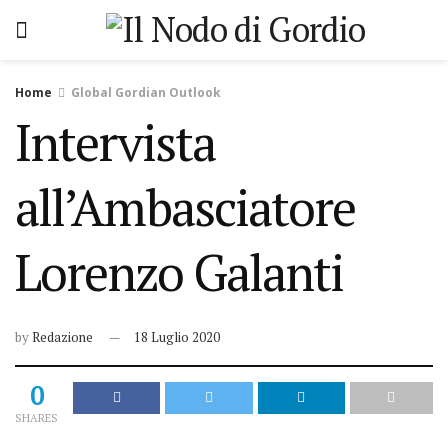
Home
Global Gordian Outlook
Intervista
all’Ambasciatore
Lorenzo Galanti
by
Redazione
18 Luglio 2020
0
SHARES