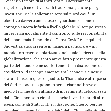
Covid” un fattore di attrattività più determinante
rispetto agli incentivi fiscali tradizionali, anche per gli
investitori. Ma la tolleranza zero sui nuovi casi è un
obiettivo davvero ambizioso se guardiamo a come il
contagio ancora infuria a livello globale. Al tempo stesso,
imperversa globalmente il confronto sulle responsabilità
della pandemia. Il mondo del “post Covid” è – e qui nel
Sud-est asiatico si sente in maniera particolare – un
mondo fortemente polarizzato, nel quale la ricetta della
globalizzazione, che tanto aveva fatto prosperare questa
parte del mondo, è messa fortemente in discussione dal
cosiddetto “disaccoppiamento” tra l’economia cinese e
statunitense. In questo quadro, la Thailandia e altri paesi
del Sud-est asiatico possono beneficiare nel breve e
medio termine di un afflusso di investimenti delocalizzati
dalla Cina, non solo cinesi ma anche investimenti di altri
paesi, come gli Stati Uniti e il Giappone. Questo perché
uno degli elementi di attrattività della Thailandia risiede