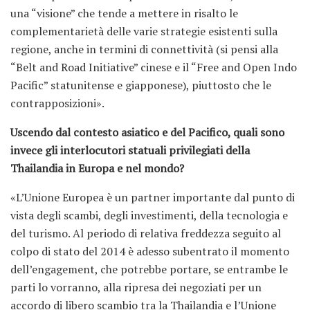
una “visione” che tende a mettere in risalto le
complementarietà delle varie strategie esistenti sulla
regione, anche in termini di connettività (si pensi alla
“Belt and Road Initiative” cinese e il “Free and Open Indo
Pacific” statunitense e giapponese), piuttosto che le
contrapposizioni».
Uscendo dal contesto asiatico e del Pacifico, quali sono
invece gli interlocutori statuali privilegiati della
Thailandia in Europa e nel mondo?
«L’Unione Europea è un partner importante dal punto di
vista degli scambi, degli investimenti, della tecnologia e
del turismo. Al periodo di relativa freddezza seguito al
colpo di stato del 2014 è adesso subentrato il momento
dell’engagement, che potrebbe portare, se entrambe le
parti lo vorranno, alla ripresa dei negoziati per un
accordo di libero scambio tra la Thailandia e l’Unione