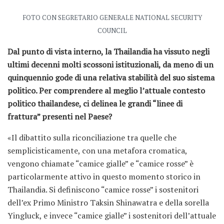
FOTO CON SEGRETARIO GENERALE NATIONAL SECURITY
COUNCIL
Dal punto di vista interno, la Thailandia ha vissuto negli
ultimi decenni molti scossoni istituzionali, da meno di un
quinquennio gode di una relativa stabilità del suo sistema
politico. Per comprendere al meglio l’attuale contesto
politico thailandese, ci delinea le grandi “linee di
frattura” presenti nel Paese?
«Il dibattito sulla riconciliazione tra quelle che
semplicisticamente, con una metafora cromatica,
vengono chiamate “camice gialle” e “camice rosse” è
particolarmente attivo in questo momento storico in
Thailandia. Si definiscono “camice rosse” i sostenitori
dell’ex Primo Ministro Taksin Shinawatra e della sorella
Yingluck, e invece “camice gialle” i sostenitori dell’attuale