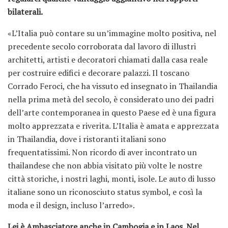
bilaterali.
«L’Italia può contare su un’immagine molto positiva, nel
precedente secolo corroborata dal lavoro di illustri
architetti, artisti e decoratori chiamati dalla casa reale
per costruire edifici e decorare palazzi. Il toscano
Corrado Feroci, che ha vissuto ed insegnato in Thailandia
nella prima metà del secolo, è considerato uno dei padri
dell’arte contemporanea in questo Paese ed è una figura
molto apprezzata e riverita. L’Italia è amata e apprezzata
in Thailandia, dove i ristoranti italiani sono
frequentatissimi. Non ricordo di aver incontrato un
thailandese che non abbia visitato più volte le nostre
città storiche, i nostri laghi, monti, isole. Le auto di lusso
italiane sono un riconosciuto status symbol, e così la
moda e il design, incluso l’arredo».
Lei è Ambasciatore anche in Cambogia e in Laos. Nel