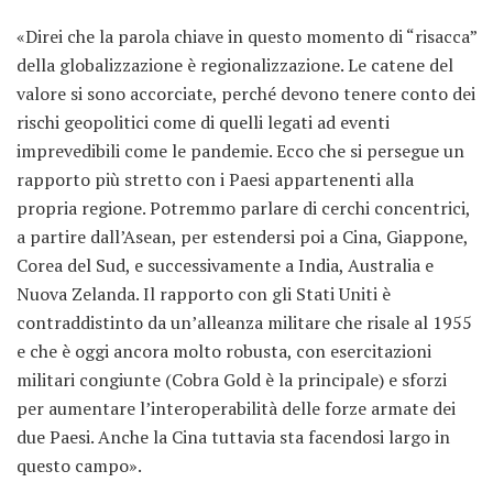
«Direi che la parola chiave in questo momento di “risacca”
della globalizzazione è regionalizzazione. Le catene del
valore si sono accorciate, perché devono tenere conto dei
rischi geopolitici come di quelli legati ad eventi
imprevedibili come le pandemie. Ecco che si persegue un
rapporto più stretto con i Paesi appartenenti alla
propria regione. Potremmo parlare di cerchi concentrici,
a partire dall’Asean, per estendersi poi a Cina, Giappone,
Corea del Sud, e successivamente a India, Australia e
Nuova Zelanda. Il rapporto con gli Stati Uniti è
contraddistinto da un’alleanza militare che risale al 1955
e che è oggi ancora molto robusta, con esercitazioni
militari congiunte (Cobra Gold è la principale) e sforzi
per aumentare l’interoperabilità delle forze armate dei
due Paesi. Anche la Cina tuttavia sta facendosi largo in
questo campo».