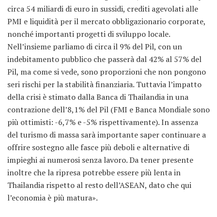
circa 54 miliardi di euro in sussidi, crediti agevolati alle
PMI e liquidità per il mercato obbligazionario corporate,
nonché importanti progetti di sviluppo locale.
Nell’insieme parliamo di circa il 9% del Pil, con un
indebitamento pubblico che passerà dal 42% al 57% del
Pil, ma come si vede, sono proporzioni che non pongono
seri rischi per la stabilità finanziaria. Tuttavia l’impatto
della crisi è stimato dalla Banca di Thailandia in una
contrazione dell’8,1% del Pil (FMI e Banca Mondiale sono
più ottimisti: -6,7% e -5% rispettivamente). In assenza
del turismo di massa sarà importante saper continuare a
offrire sostegno alle fasce più deboli e alternative di
impieghi ai numerosi senza lavoro. Da tener presente
inoltre che la ripresa potrebbe essere più lenta in
Thailandia rispetto al resto dell’ASEAN, dato che qui
l’economia è più matura».