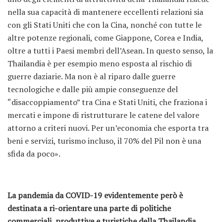
nella sua capacità di mantenere eccellenti relazioni sia
con gli Stati Uniti che con la Cina, nonché con tutte le
altre potenze regionali, come Giappone, Corea e India,
oltre a tutti i Paesi membri dell’Asean. In questo senso, la
Thailandia è per esempio meno esposta al rischio di
guerre daziarie. Ma non è al riparo dalle guerre
tecnologiche e dalle più ampie conseguenze del
“disaccoppiamento” tra Cina e Stati Uniti, che fraziona i
mercati e impone di ristrutturare le catene del valore
attorno a criteri nuovi. Per un’economia che esporta tra
beni e servizi, turismo incluso, il 70% del Pil non è una
sfida da poco».
La pandemia da COVID-19 evidentemente però è
destinata a ri-orientare una parte di politiche
commerciali, produttive e turistiche della Thailandia,