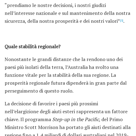
“prendiamo le nostre decisioni, i nostri giudizi
nell’interesse nazionale e sul mantenimento della nostra
sicurezza, della nostra prosperità e dei nostri valori”
.
[5]
Quale stabilità regionale?
Nonostante le grandi distanze che la rendono uno dei
paesi più isolati della terra, l’Australia ha svolto una
funzione vitale per la stabilità della sua regione. La
prosperità regionale futura dipenderà in gran parte dal
perseguimento di questo ruolo.
La decisione di favorire i paesi più prossimi
nell’elargizione degli aiuti esteri rappresenta un fattore
chiave. Il programma
Step-up in the Pacific
, del Primo
Ministro Scott Morrison ha portato gli aiuti destinati alla
regione fino a 1,4 miliardi di dollari australiani nel 2019-