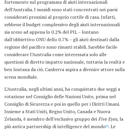
fortemente sul programma di aiuti internazionali
dell’Australia. I sussidi sono stati concentrati nei paesi
considerati prossimi al proprio cortile di casa. Infatti,
sebbene il budget complessivo degli aiuti internazionali
sia sceso ad appena lo 0.2% del PIL – lontano
dall’obbiettivo ONU dello 0.7% – gli aiuti destinati dalla
regione del pacifico sono rimasti stabili. Sarebbe facile
considerare l’Australia come interessata solo alle
questioni di diretto impatto nazionale, tuttavia la realtà e
ben lontana da ciò. Canberra aspira a divenire attore sulla
scena mondiale.
L’Australia, negli ultimi anni, ha conquistato due seggi a
rotazione nel Consiglio delle Nazioni Unite, prima nel
Consiglio di Sicurezza e poi in quello per i Diritti Umani.
Insieme a Stati Uniti, Regno Unito, Canada e Nuova
Zelanda, è membro dell’esclusivo gruppo dei
Five Eyes
, la
più antica partnership di intelligence del mondo
. Le
[2]