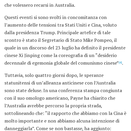
che volessero recarsi in Australia.
Questi eventi si sono svolti in concomitanza con
l’aumento delle tensioni tra Stati Uniti e Cina, voluto
dalla presidenza Trump. Principale artefice di tale
scontro è stato il Segretario di Stato Mike Pompeo, il
quale in un discorso del 23 luglio ha definito il presidente
cinese Xi Jinping come la coreografia di un “desiderio
decennale di egemonia globale del comunismo cinese”
.
[4]
Tuttavia, solo quattro giorni dopo, le speranze
statunitensi di un’alleanza anticinese con l’Australia
sono state deluse. In una conferenza stampa congiunta
con il suo omologo americano, Payne ha chiarito che
l’Australia avrebbe percorso la propria strada,
sottolineando che: “il rapporto che abbiamo con la Cina è
molto importante e non abbiamo alcuna intenzione di
danneggiarla”. Come se non bastasse, ha aggiunto: