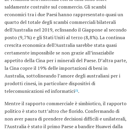
saldamente costruite sul commercio. Gli scambi
economici tra i due Paesi hanno rappresentato quasi un
quarto del totale degli scambi commerciali bilaterali
dell’Australia nel 2019, eclissando il Giappone al secondo
posto (9,7%) e gli Stati Uniti al terzo (8,8%). La continua
crescita economica dell’Australia sarebbe stata quasi
certamente impossibile se non grazie all’insaziabile
appetito della Cina per i minerali del Paese. D’altra parte,
la Cina copre il 19% delle importazioni di beni in
Australia, sottolineando l’amore degli australiani per i
prodotti cinesi, in particolare dispositivi di
telecomunicazioni ed informatici
.
[3]
Mentre il rapporto commerciale è simbiotico, il rapporto
politico è stato tutt’altro che florido. Confermando di
non aver paura di prendere decisioni difficili e unilaterali,
l’Australia è stato il primo Paese a bandire Huawei dalla