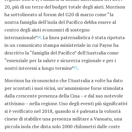
20, più di un terzo del budget totale degli aiuti. Morrison
ha sottolineato al forum del G20 di marzo come “la
nostra famiglia dell’isola del Pacifico debba essere al
centro degli aiuti economici di sostegno
internazionale”
. La linea paternalistica è stata ripetuta
[6]
in un comunicato stampa ministeriale in cui Payne ha
descritto la “famiglia del Pacifico” dell’Australia come
“essenziale per la salute e sicurezza regionale e per i
nostri interessi a lungo termine”
.
[7]
Morrison ha riconosciuto che l’Australia a volte ha dato
per scontati i suoi vicini, un’ammissione forse stimolata
dalla crescente presenza della Cina – e dal suo notevole
attivismo – nella regione. Uno degli eventi più significativi
si è verificato nel 2018, quando si è palesata la volontà
cinese di stabilire una presenza militare a Vanuatu, una
piccola isola che dista solo 2000 chilometri dalle coste