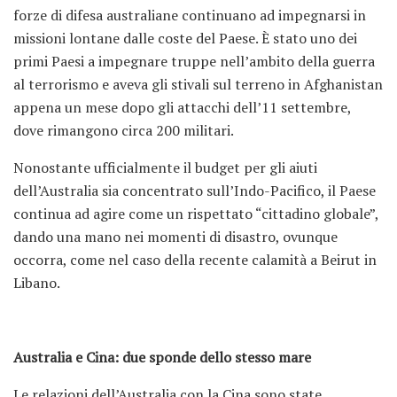
forze di difesa australiane continuano ad impegnarsi in
missioni lontane dalle coste del Paese. È stato uno dei
primi Paesi a impegnare truppe nell’ambito della guerra
al terrorismo e aveva gli stivali sul terreno in Afghanistan
appena un mese dopo gli attacchi dell’11 settembre,
dove rimangono circa 200 militari.
Nonostante ufficialmente il budget per gli aiuti
dell’Australia sia concentrato sull’Indo-Pacifico, il Paese
continua ad agire come un rispettato “cittadino globale”,
dando una mano nei momenti di disastro, ovunque
occorra, come nel caso della recente calamità a Beirut in
Libano.
Australia e Cina: due sponde dello stesso mare
Le relazioni dell’Australia con la Cina sono state