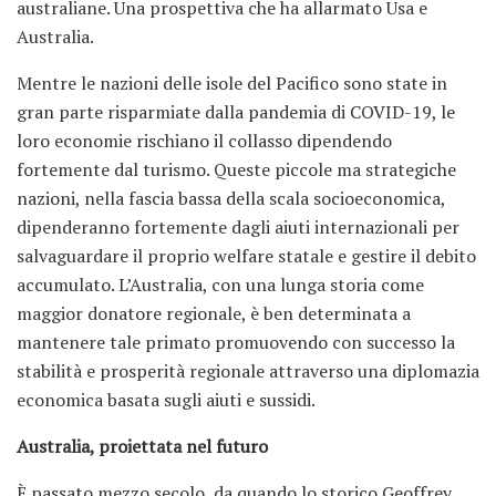
australiane. Una prospettiva che ha allarmato Usa e
Australia.
Mentre le nazioni delle isole del Pacifico sono state in
gran parte risparmiate dalla pandemia di COVID-19, le
loro economie rischiano il collasso dipendendo
fortemente dal turismo. Queste piccole ma strategiche
nazioni, nella fascia bassa della scala socioeconomica,
dipenderanno fortemente dagli aiuti internazionali per
salvaguardare il proprio welfare statale e gestire il debito
accumulato. L’Australia, con una lunga storia come
maggior donatore regionale, è ben determinata a
mantenere tale primato promuovendo con successo la
stabilità e prosperità regionale attraverso una diplomazia
economica basata sugli aiuti e sussidi.
Australia, proiettata nel futuro
È passato mezzo secolo, da quando lo storico Geoffrey