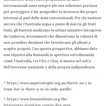
internazionali sono sempre più una soluzione preziosa
per proteggere e far progredire la sicurezza dei propri
interessi al pari delle armi convenzionali. Per chi sostiene
ancora che l’Australia segua a passo di marcia gli Stati
Uniti, gli basterà analizzare le ultime iniziative intraprese
da Canberra, avvenimenti che dimostrano la volontà di
non prendere decisioni che favoriscano gli alleati a
scapito proprio. Con questa prospettiva, abbiamo dato
una risposta alla domanda in apertura sottolineando
come l’Australia, tra USA e Cina, si muova nel solco
dell’interesse nazionale e della propria indipendenza.
https://www.aspistrategist.org.au/theres-no-i-in-
[1]
team-but-is-there-a-us-in-indo-pacific/
https://www.lowyinstitute.org/the-
[2]
interpreter/suspicion-creeps-five-eyes