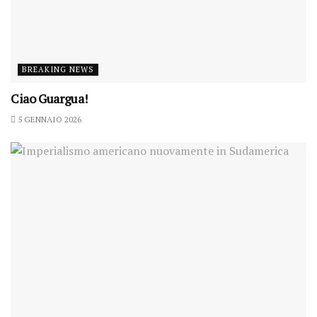
BREAKING NEWS
Ciao Guargua!
5 GENNAIO 2026