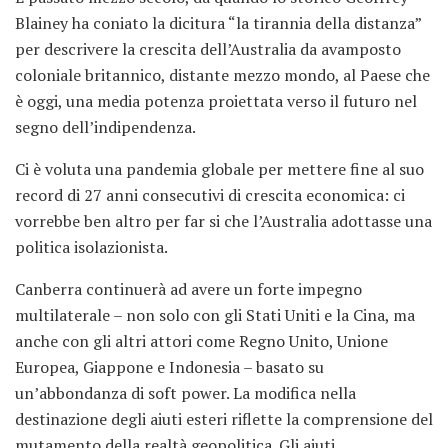
Blainey ha coniato la dicitura “la tirannia della distanza”
per descrivere la crescita dell’Australia da avamposto
coloniale britannico, distante mezzo mondo, al Paese che
è oggi, una media potenza proiettata verso il futuro nel
segno dell’indipendenza.
Ci è voluta una pandemia globale per mettere fine al suo
record di 27 anni consecutivi di crescita economica: ci
vorrebbe ben altro per far si che l’Australia adottasse una
politica isolazionista.
Canberra continuerà ad avere un forte impegno
multilaterale – non solo con gli Stati Uniti e la Cina, ma
anche con gli altri attori come Regno Unito, Unione
Europea, Giappone e Indonesia – basato su
un’abbondanza di soft power. La modifica nella
destinazione degli aiuti esteri riflette la comprensione del
mutamento della realtà geopolitica. Gli aiuti