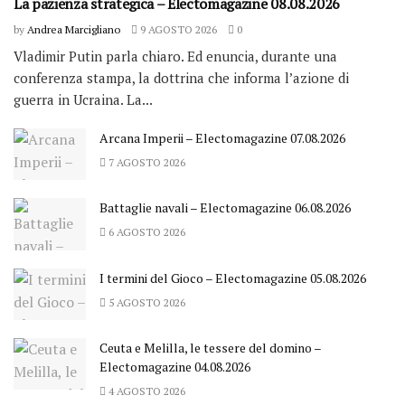
La pazienza strategica – Electomagazine 08.08.2026
by
Andrea Marcigliano
9 AGOSTO 2026
0
Vladimir Putin parla chiaro. Ed enuncia, durante una
conferenza stampa, la dottrina che informa l’azione di
guerra in Ucraina. La...
Arcana Imperii – Electomagazine 07.08.2026
7 AGOSTO 2026
Battaglie navali – Electomagazine 06.08.2026
6 AGOSTO 2026
I termini del Gioco – Electomagazine 05.08.2026
5 AGOSTO 2026
Ceuta e Melilla, le tessere del domino –
Electomagazine 04.08.2026
4 AGOSTO 2026