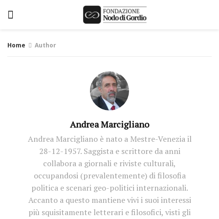
Home
Author
Andrea Marcigliano
Andrea Marcigliano è nato a Mestre-Venezia il
28-12-1957. Saggista e scrittore da anni
collabora a giornali e riviste culturali,
occupandosi (prevalentemente) di filosofia
politica e scenari geo-politici internazionali.
Accanto a questo mantiene vivi i suoi interessi
più squisitamente letterari e filosofici, visti gli