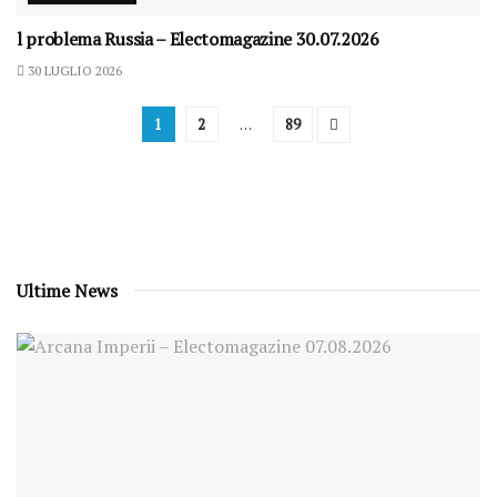
l problema Russia – Electomagazine 30.07.2026
30 LUGLIO 2026
1
2
…
89
Ultime News