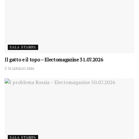
SALA STAMPA
Il gatto e il topo – Electomagazine 31.07.2026
31 LUGLIO 2026
SALA STAMPA