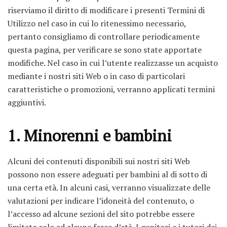
riserviamo il diritto di modificare i presenti Termini di
Utilizzo nel caso in cui lo ritenessimo necessario,
pertanto consigliamo di controllare periodicamente
questa pagina, per verificare se sono state apportate
modifiche. Nel caso in cui l’utente realizzasse un acquisto
mediante i nostri siti Web o in caso di particolari
caratteristiche o promozioni, verranno applicati termini
aggiuntivi.
1. Minorenni e bambini
Alcuni dei contenuti disponibili sui nostri siti Web
possono non essere adeguati per bambini al di sotto di
una certa età. In alcuni casi, verranno visualizzate delle
valutazioni per indicare l’idoneità del contenuto, o
l’accesso ad alcune sezioni del sito potrebbe essere
limitato solo ad alcune fasce d’età. I genitori e i tutori dei