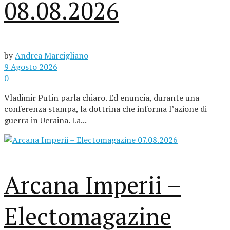
08.08.2026
by
Andrea Marcigliano
9 Agosto 2026
0
Vladimir Putin parla chiaro. Ed enuncia, durante una
conferenza stampa, la dottrina che informa l’azione di
guerra in Ucraina. La...
Arcana Imperii –
Electomagazine