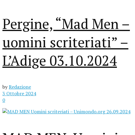
Pergine, “Mad Men –
uomini scriteriati” –
L’Adige 03.10.2024
by
Redazione
3 Ottobre 2024
0