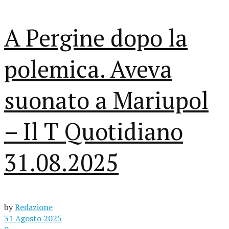
A Pergine dopo la
polemica. Aveva
suonato a Mariupol
– Il T Quotidiano
31.08.2025
by
Redazione
31 Agosto 2025