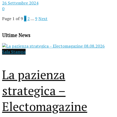
26 Settembre 2024
0
Page 1 of 9
1
2
…
9
Next
Ultime News
Sala Stampa
La pazienza
strategica –
Electomagazine