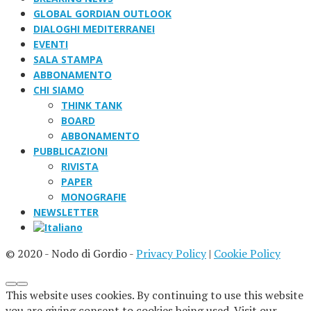
GLOBAL GORDIAN OUTLOOK
DIALOGHI MEDITERRANEI
EVENTI
SALA STAMPA
ABBONAMENTO
CHI SIAMO
THINK TANK
BOARD
ABBONAMENTO
PUBBLICAZIONI
RIVISTA
PAPER
MONOGRAFIE
NEWSLETTER
© 2020 - Nodo di Gordio -
Privacy Policy
|
Cookie Policy
This website uses cookies. By continuing to use this website
you are giving consent to cookies being used. Visit our