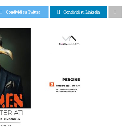
Condividi su Twitter
Condividi su Linkedin