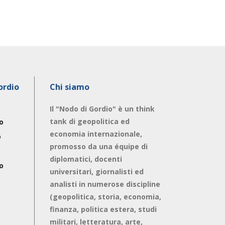
ordio
Chi siamo
Il "Nodo di Gordio" è un think
tank di geopolitica ed
o
economia internazionale,
o
promosso da una équipe di
diplomatici, docenti
o
universitari, giornalisti ed
analisti in numerose discipline
(geopolitica, storia, economia,
finanza, politica estera, studi
militari, letteratura, arte,