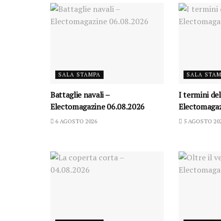
SALA STAMPA
SALA STA
Battaglie navali –
I termini de
Electomagazine 06.08.2026
Electomagaz
6 AGOSTO 2026
5 AGOSTO 20