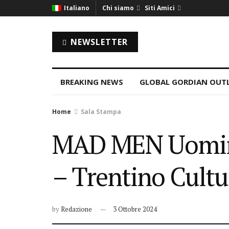
Italiano
Chi siamo
Siti Amici
NEWSLETTER
BREAKING NEWS
GLOBAL GORDIAN OUT
Home
Sala Stampa
MAD MEN Uomini s
– Trentino Cultu
by
Redazione
3 Ottobre 2024