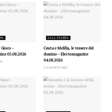
MPA
SALA STAMPA
l Gioco –
Ceuta e Melilla, le tessere del
ine 05.08.2026
domino – Electomagazine
04.08.2026
26
4 AGOSTO 2026