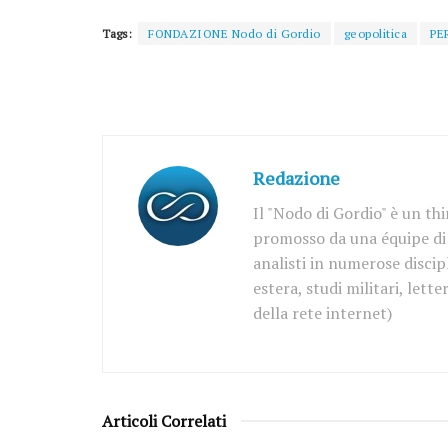
Tags:
FONDAZIONE Nodo di Gordio
geopolitica
PE
Redazione
Il "Nodo di Gordio" è un th
promosso da una équipe di d
analisti in numerose discipl
estera, studi militari, let
della rete internet)
Articoli Correlati