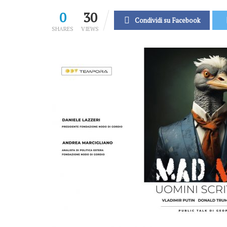
0
30
Condividi su Facebook
SHARES
VIEWS