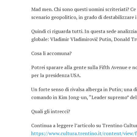
Mad men. Chi sono questi uomini scriteriati? Ce 
scenario geopolitico, in grado di destabilizzare i
Quindi ci riguarda tutti. In questa sede analiz
globale: Vladimir Vladimirovič Putin, Donald 
Cosa li accomuna?
Potrei sparare alla gente sulla Fifth Avenue e 
per la presidenza USA.
Un forte senso di rivalsa alberga in Putin; una 
comando in Kim Jong-un, “Leader supremo” dell
Quali gli intrecci?
Continua a leggere l’articolo su Trentino Cultu
https://www.cultura.trentino.it/content/view/