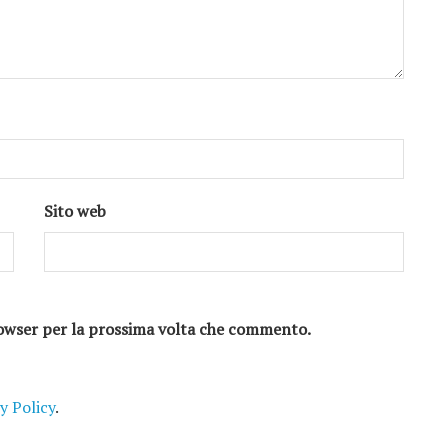
Sito web
browser per la prossima volta che commento.
y Policy
.