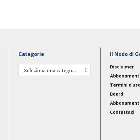
Categorie
Il Nodo di G
Disclaimer
Categorie
Seleziona una categoria
Abbonament
Termini d’us
Board
Abbonament
Contattaci