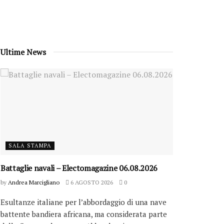
Ultime News
SALA STAMPA
Battaglie navali – Electomagazine 06.08.2026
by
Andrea Marcigliano
6 AGOSTO 2026
0
Esultanze italiane per l’abbordaggio di una nave
battente bandiera africana, ma considerata parte