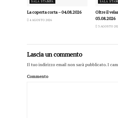
SALA STAMPA
SALA STA
La coperta corta – 04.08.2026
Oltre il vel
03.08.2026
4 AGOSTO 2026
3 AGOSTO 20
Lascia un commento
Il tuo indirizzo email non sarà pubblicato.
I cam
Commento