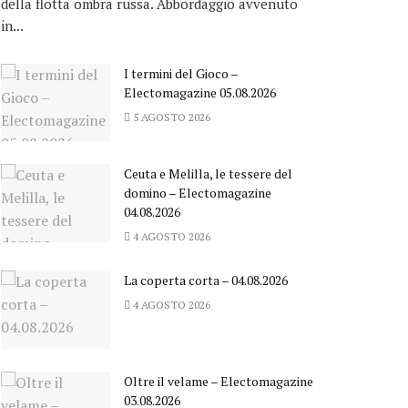
della flotta ombra russa. Abbordaggio avvenuto
in...
I termini del Gioco –
Electomagazine 05.08.2026
5 AGOSTO 2026
Ceuta e Melilla, le tessere del
domino – Electomagazine
04.08.2026
4 AGOSTO 2026
La coperta corta – 04.08.2026
4 AGOSTO 2026
Oltre il velame – Electomagazine
03.08.2026