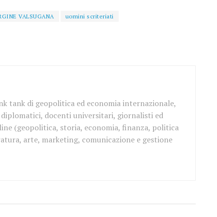
RGINE VALSUGANA
uomini scriteriati
ink tank di geopolitica ed economia internazionale,
iplomatici, docenti universitari, giornalisti ed
ine (geopolitica, storia, economia, finanza, politica
teratura, arte, marketing, comunicazione e gestione