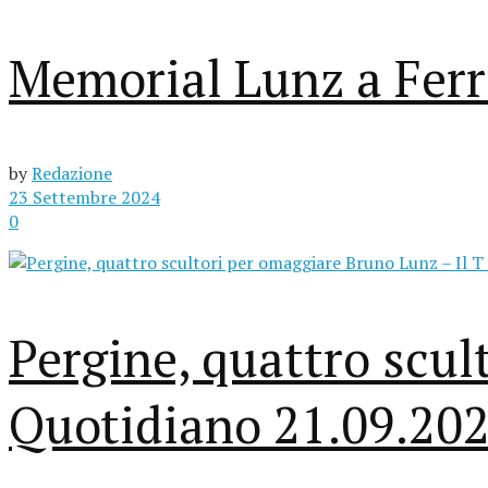
Memorial Lunz a Ferre
by
Redazione
23 Settembre 2024
0
Pergine, quattro scul
Quotidiano 21.09.20