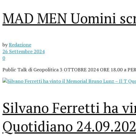
MAD MEN Uomini scri
by
Redazione
26 Settembre 2024
0
Public Talk di Geopolitica 3 OTTOBRE 2024 ORE 18.00 a PERGIN
Silvano Ferretti ha v
Quotidiano 24.09.20