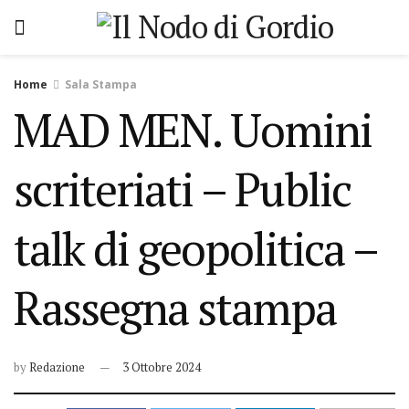
Home
Sala Stampa
MAD MEN. Uomini
scriteriati – Public
talk di geopolitica –
Rassegna stampa
by
Redazione
3 Ottobre 2024