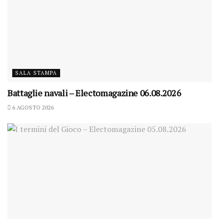
SALA STAMPA
Battaglie navali – Electomagazine 06.08.2026
6 AGOSTO 2026