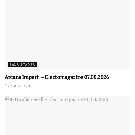
SALA STAMPA
Arcana Imperii – Electomagazine 07.08.2026
7 AGOSTO 2026