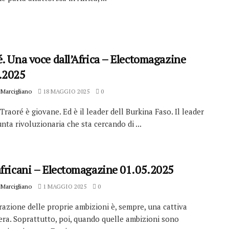
. Una voce dall’Africa – Electomagazine
.2025
Marcigliano
18 MAGGIO 2025
0
Traoré è giovane. Ed è il leader dell Burkina Faso. Il leader
unta rivoluzionaria che sta cercando di ...
africani – Electomagazine 01.05.2025
Marcigliano
1 MAGGIO 2025
0
razione delle proprie ambizioni è, sempre, una cattiva
era. Soprattutto, poi, quando quelle ambizioni sono