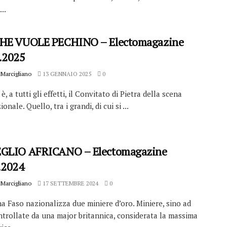
..
HE VUOLE PECHINO – Electomagazine
.2025
Marcigliano
13 GENNAIO 2025
0
è, a tutti gli effetti, il Convitato di Pietra della scena
onale. Quello, tra i grandi, di cui si ...
GLIO AFRICANO – Electomagazine
.2024
Marcigliano
17 SETTEMBRE 2024
0
na Faso nazionalizza due miniere d’oro. Miniere, sino ad
ntrollate da una major britannica, considerata la massima