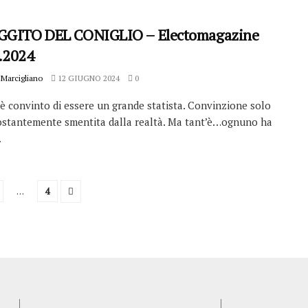
GGITO DEL CONIGLIO – Electomagazine
.2024
Marcigliano
12 GIUGNO 2024
0
è convinto di essere un grande statista. Convinzione solo
costantemente smentita dalla realtà. Ma tant’è…ognuno ha
.
…
4