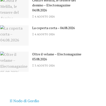
Ceuta e Melilla, le tessere del
domino – Electomagazine
04.08.2026
4 AGOSTO 2026
La coperta corta – 04.08.2026
4 AGOSTO 2026
Oltre il velame – Electomagazine
03.08.2026
3 AGOSTO 2026
Il Nodo di Gordio