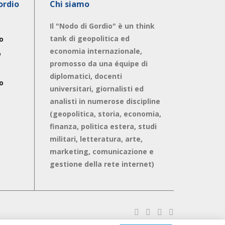
ordio
Chi siamo
Il "Nodo di Gordio" è un think
tank di geopolitica ed
o
economia internazionale,
o
promosso da una équipe di
diplomatici, docenti
o
universitari, giornalisti ed
analisti in numerose discipline
(geopolitica, storia, economia,
finanza, politica estera, studi
militari, letteratura, arte,
marketing, comunicazione e
gestione della rete internet)