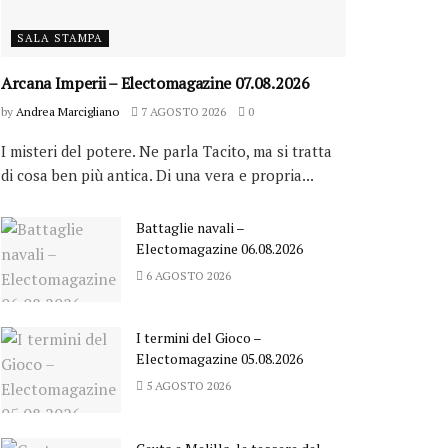
SALA STAMPA
Arcana Imperii – Electomagazine 07.08.2026
by
Andrea Marcigliano
7 AGOSTO 2026
0
I misteri del potere. Ne parla Tacito, ma si tratta
di cosa ben più antica. Di una vera e propria...
Battaglie navali –
Electomagazine 06.08.2026
6 AGOSTO 2026
I termini del Gioco –
Electomagazine 05.08.2026
5 AGOSTO 2026