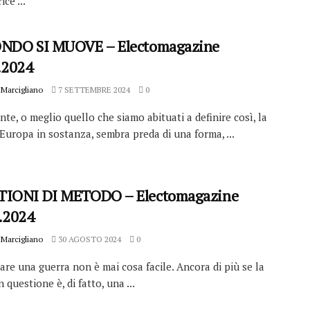
ce ...
NDO SI MUOVE – Electomagazine
.2024
Marcigliano
7 SETTEMBRE 2024
0
nte, o meglio quello che siamo abituati a definire così, la
Europa in sostanza, sembra preda di una forma, ...
IONI DI METODO – Electomagazine
.2024
Marcigliano
30 AGOSTO 2024
0
re una guerra non è mai cosa facile. Ancora di più se la
n questione è, di fatto, una ...