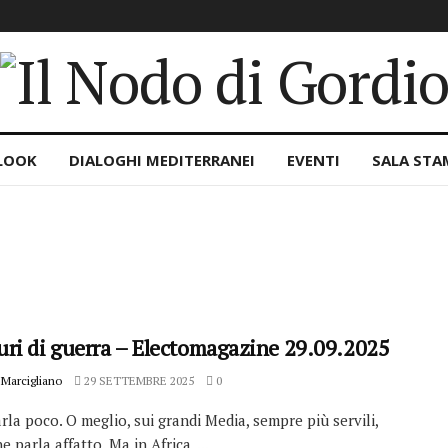
LOOK
DIALOGHI MEDITERRANEI
EVENTI
SALA STA
ri di guerra – Electomagazine 29.09.2025
Marcigliano
29 SETTEMBRE 2025
0
rla poco. O meglio, sui grandi Media, sempre più servili,
e parla affatto. Ma in Africa, ...