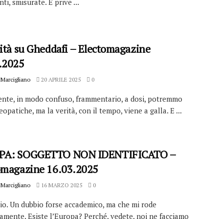
ti, smisurate. E prive ...
rità su Gheddafi – Electomagazine
.2025
Marcigliano
20 APRILE 2025
0
nte, in modo confuso, frammentario, a dosi, potremmo
eopatiche, ma la verità, con il tempo, viene a galla. E ...
PA: SOGGETTO NON IDENTIFICATO –
omagazine 16.03.2025
Marcigliano
16 MARZO 2025
0
io. Un dubbio forse accademico, ma che mi rode
amente. Esiste l’Europa? Perché, vedete, noi ne facciamo