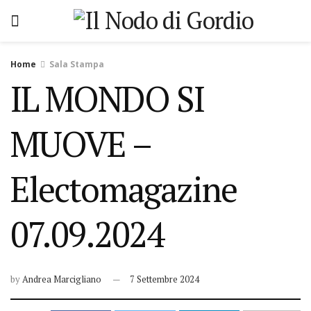
Home
Sala Stampa
IL MONDO SI
MUOVE –
Electomagazine
07.09.2024
by
Andrea Marcigliano
7 Settembre 2024