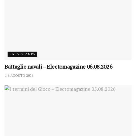
SALA STAMPA
Battaglie navali – Electomagazine 06.08.2026
6 AGOSTO 2026