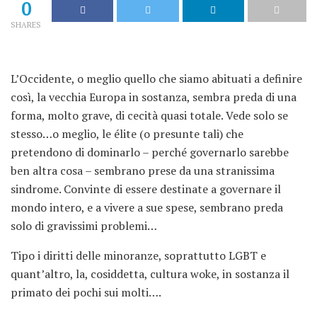
0
SHARES
L’Occidente, o meglio quello che siamo abituati a definire
così, la vecchia Europa in sostanza, sembra preda di una
forma, molto grave, di cecità quasi totale. Vede solo se
stesso…o meglio, le élite (o presunte tali) che
pretendono di dominarlo – perché governarlo sarebbe
ben altra cosa – sembrano prese da una stranissima
sindrome. Convinte di essere destinate a governare il
mondo intero, e a vivere a sue spese, sembrano preda
solo di gravissimi problemi…
Tipo i diritti delle minoranze, soprattutto LGBT e
quant’altro, la, cosiddetta, cultura woke, in sostanza il
primato dei pochi sui molti….