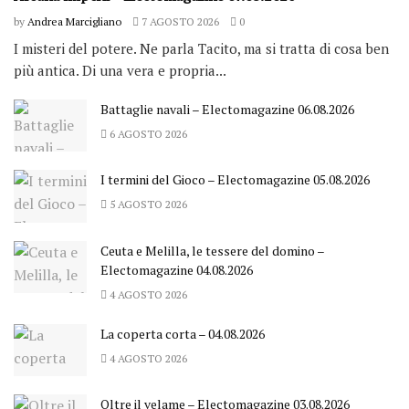
by
Andrea Marcigliano
7 AGOSTO 2026
0
I misteri del potere. Ne parla Tacito, ma si tratta di cosa ben
più antica. Di una vera e propria...
Battaglie navali – Electomagazine 06.08.2026
6 AGOSTO 2026
I termini del Gioco – Electomagazine 05.08.2026
5 AGOSTO 2026
Ceuta e Melilla, le tessere del domino –
Electomagazine 04.08.2026
4 AGOSTO 2026
La coperta corta – 04.08.2026
4 AGOSTO 2026
Oltre il velame – Electomagazine 03.08.2026