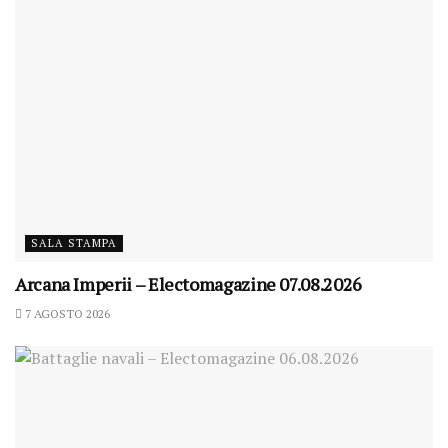
SALA STAMPA
Arcana Imperii – Electomagazine 07.08.2026
7 AGOSTO 2026