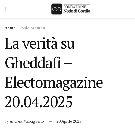
Home
Sala Stampa
La verità su
Gheddafi –
Electomagazine
20.04.2025
by
Andrea Marcigliano
20 Aprile 2025