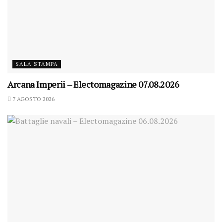
SALA STAMPA
Arcana Imperii – Electomagazine 07.08.2026
7 AGOSTO 2026