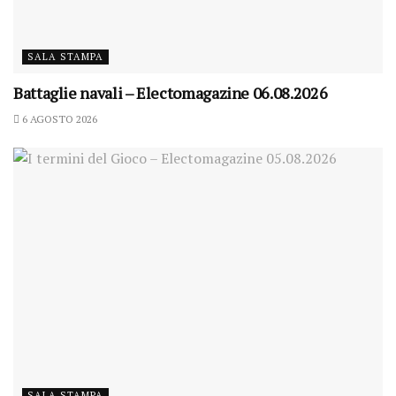
SALA STAMPA
Battaglie navali – Electomagazine 06.08.2026
6 AGOSTO 2026
SALA STAMPA