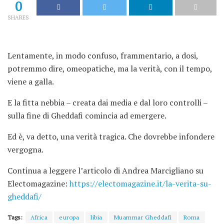
0
SHARES
Lentamente, in modo confuso, frammentario, a dosi,
potremmo dire, omeopatiche, ma la verità, con il tempo,
viene a galla.
E la fitta nebbia – creata dai media e dal loro controlli –
sulla fine di Gheddafi comincia ad emergere.
Ed è, va detto, una verità tragica. Che dovrebbe infondere
vergogna.
Continua a leggere l’articolo di Andrea Marcigliano su
Electomagazine:
https://electomagazine.it/la-verita-su-
gheddafi/
Tags:
Africa
europa
libia
Muammar Gheddafi
Roma