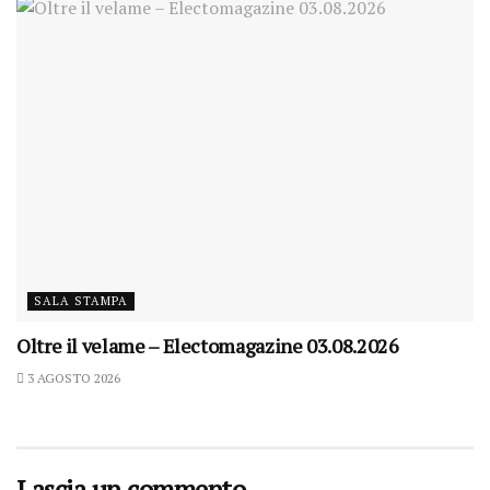
SALA STAMPA
Oltre il velame – Electomagazine 03.08.2026
3 AGOSTO 2026
Lascia un commento