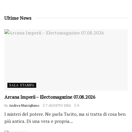
Ultime News
SALA STAMPA
Arcana Imperii – Electomagazine 07.08.2026
by
Andrea Marcigliano
7 AGOSTO 2026
0
I misteri del potere. Ne parla Tacito, ma si tratta di cosa ben
più antica. Di una vera e propria...