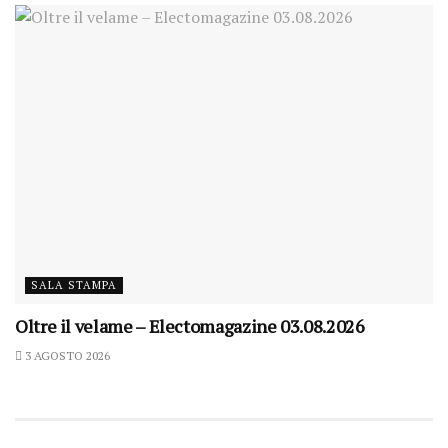
SALA STAMPA
Oltre il velame – Electomagazine 03.08.2026
3 AGOSTO 2026