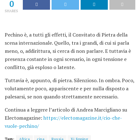
0
SHARES
Pechino è, a tutti gli effetti, il Convitato di Pietra della
scena internazionale. Quello, tra i grandi, di cui si parla
meno, o, addirittura, si cerca di non parlare. E tuttavia è
presenza costante in ogni scenario, in ogni tensione e
conflitto, già esploso o latente.
Tuttavia è, appunto, di pietra. Silenzioso. In ombra. Poco,
volutamente poco, appariscente e per nulla disposto a
palesarsi, se non quando strettamente necessario.
Continua a leggere l’articolo di Andrea Marcigliano su
Electomagazine:
https://electomagazine.it/cio-che-
vuole-pechino/
Tags:
Africa
cina
Russia
Xi Jinping