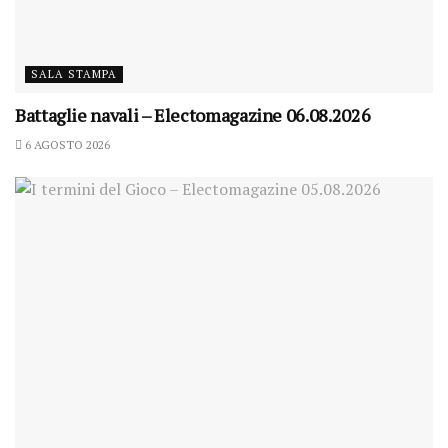
SALA STAMPA
Battaglie navali – Electomagazine 06.08.2026
6 AGOSTO 2026