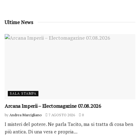
Ultime News
SALA STAMPA
Arcana Imperii – Electomagazine 07.08.2026
by
Andrea Marcigliano
7 AGOSTO 2026
0
I misteri del potere. Ne parla Tacito, ma si tratta di cosa ben
più antica. Di una vera e propria...