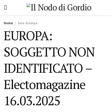
Home
Sala Stampa
EUROPA:
SOGGETTO NON
IDENTIFICATO –
Electomagazine
16.03.2025