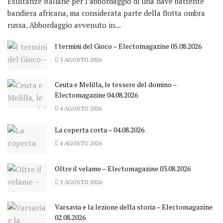
Esultanze italiane per l’abbordaggio di una nave battente
bandiera africana, ma considerata parte della flotta ombra
russa. Abbordaggio avvenuto in...
I termini del Gioco – Electomagazine 05.08.2026
5 AGOSTO 2026
Ceuta e Melilla, le tessere del domino –
Electomagazine 04.08.2026
4 AGOSTO 2026
La coperta corta – 04.08.2026
4 AGOSTO 2026
Oltre il velame – Electomagazine 03.08.2026
3 AGOSTO 2026
Varsavia e la lezione della storia – Electomagazine
02.08.2026