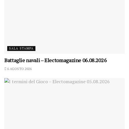
SALA STAMPA
Battaglie navali – Electomagazine 06.08.2026
6 AGOSTO 2026