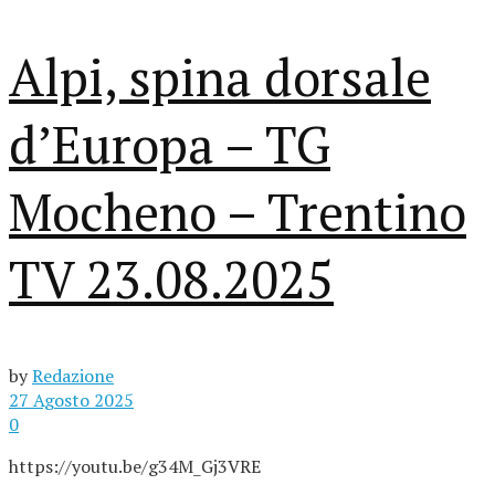
Alpi, spina dorsale
d’Europa – TG
Mocheno – Trentino
TV 23.08.2025
by
Redazione
27 Agosto 2025
0
https://youtu.be/g34M_Gj3VRE