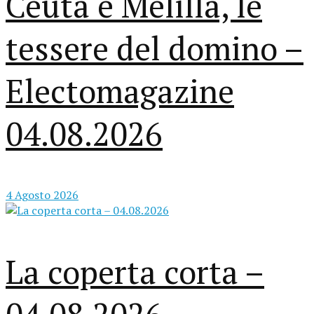
Ceuta e Melilla, le
tessere del domino –
Electomagazine
04.08.2026
4 Agosto 2026
La coperta corta –