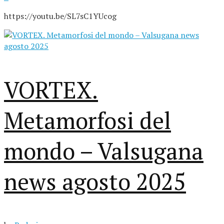
https://youtu.be/SL7sC1YUcog
VORTEX.
Metamorfosi del
mondo – Valsugana
news agosto 2025