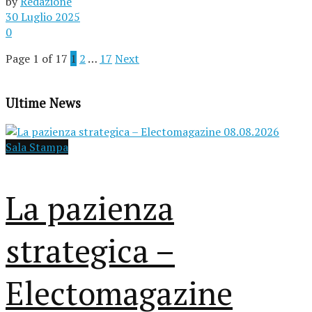
by
Redazione
30 Luglio 2025
0
Page 1 of 17
1
2
…
17
Next
Ultime News
Sala Stampa
La pazienza
strategica –
Electomagazine