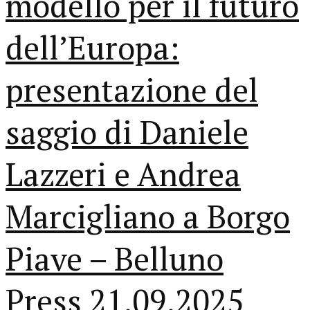
modello per il futuro
dell’Europa:
presentazione del
saggio di Daniele
Lazzeri e Andrea
Marcigliano a Borgo
Piave – Belluno
Press 21.09.2025