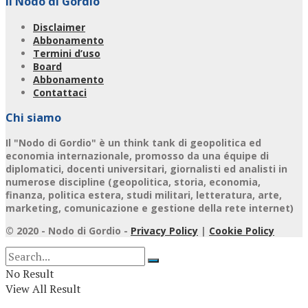
Il Nodo di Gordio
Disclaimer
Abbonamento
Termini d’uso
Board
Abbonamento
Contattaci
Chi siamo
Il "Nodo di Gordio" è un think tank di geopolitica ed
economia internazionale, promosso da una équipe di
diplomatici, docenti universitari, giornalisti ed analisti in
numerose discipline (geopolitica, storia, economia,
finanza, politica estera, studi militari, letteratura, arte,
marketing, comunicazione e gestione della rete internet)
© 2020 - Nodo di Gordio -
Privacy Policy
|
Cookie Policy
No Result
View All Result