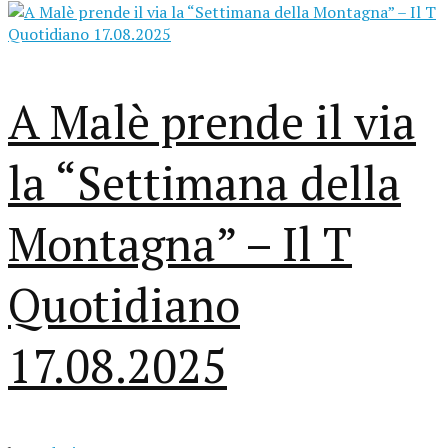
A Malè prende il via
la “Settimana della
Montagna” – Il T
Quotidiano
17.08.2025