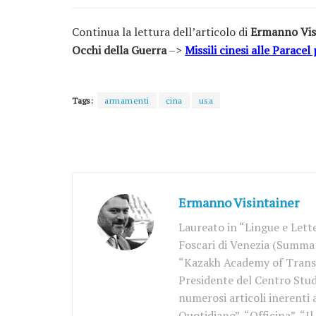
Continua la lettura dell’articolo di
Ermanno Vis
Occhi della Guerra
–>
Missili cinesi alle Paracel 
Tags:
armamenti
cina
usa
Ermanno Visintainer
Laureato in “Lingue e Lette
Foscari di Venezia (Summa 
“Kazakh Academy of Trans
Presidente del Centro Stud
numerosi articoli inerenti 
Quotidiano”, “Officina”, “I