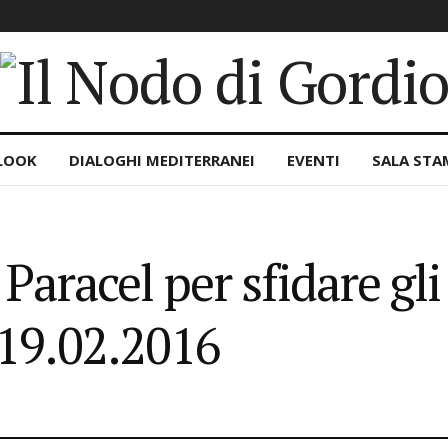
LOOK
DIALOGHI MEDITERRANEI
EVENTI
SALA STA
e Paracel per sfidare gl
19.02.2016