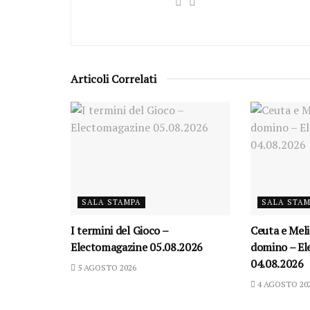
Articoli Correlati
SALA STAMPA
SALA STA
I termini del Gioco –
Ceuta e Melil
Electomagazine 05.08.2026
domino – El
04.08.2026
5 AGOSTO 2026
4 AGOSTO 20