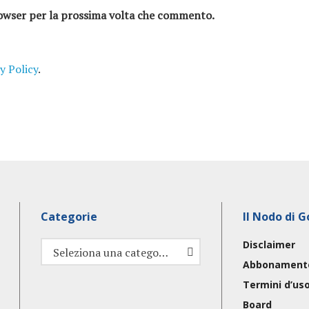
browser per la prossima volta che commento.
y Policy
.
Categorie
Il Nodo di G
Disclaimer
Categorie
Seleziona una categoria
Abbonament
Termini d’us
Board