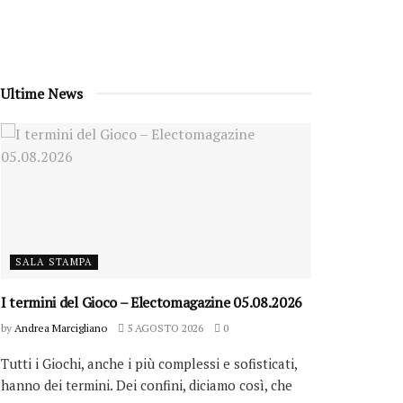
Ultime News
SALA STAMPA
I termini del Gioco – Electomagazine 05.08.2026
by
Andrea Marcigliano
5 AGOSTO 2026
0
Tutti i Giochi, anche i più complessi e sofisticati,
hanno dei termini. Dei confini, diciamo così, che