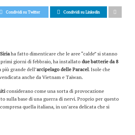
Condividi su Twitter
Condividi su Linkedin
Siria
ha fatto dimenticare che le aree “calde” si stanno
i primi giorni di febbraio, ha installato
due batterie da 8
a più grande dell’
arcipelago delle Paracel
. Isole che
rivendicata anche da Vietnam e Taiwan.
iti
considerano come una sorta di provocazione
to sulla base di una guerra di nervi. Proprio per questo
 compresa quella italiana, in un’area delicata che si