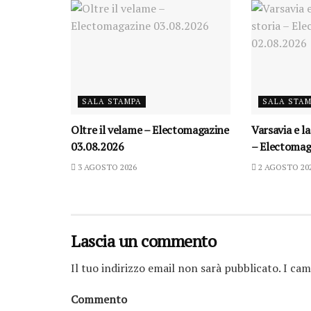
SALA STAMPA
SALA STA
Oltre il velame – Electomagazine
Varsavia e la
03.08.2026
– Electomag
3 AGOSTO 2026
2 AGOSTO 20
Lascia un commento
Il tuo indirizzo email non sarà pubblicato.
I cam
Commento