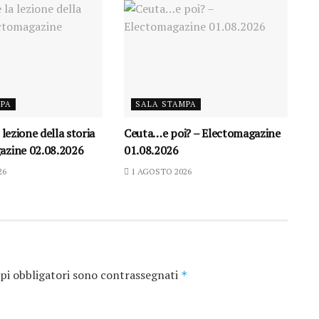
MPA
SALA STAMPA
 lezione della storia
Ceuta…e poi? – Electomagazine
azine 02.08.2026
01.08.2026
26
1 AGOSTO 2026
pi obbligatori sono contrassegnati
*