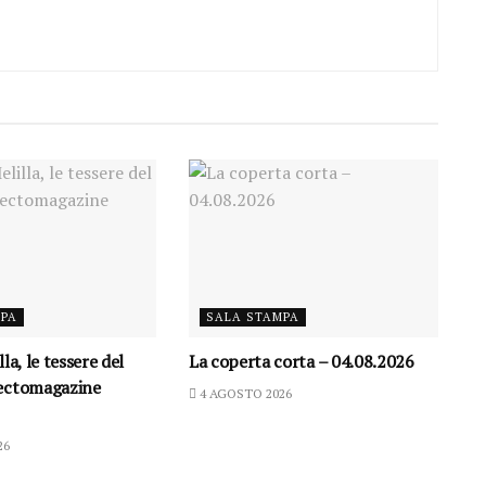
MPA
SALA STAMPA
la, le tessere del
La coperta corta – 04.08.2026
ectomagazine
4 AGOSTO 2026
26