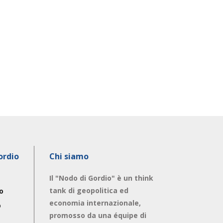
ordio
Chi siamo
Il "Nodo di Gordio" è un think
tank di geopolitica ed
o
economia internazionale,
o
promosso da una équipe di