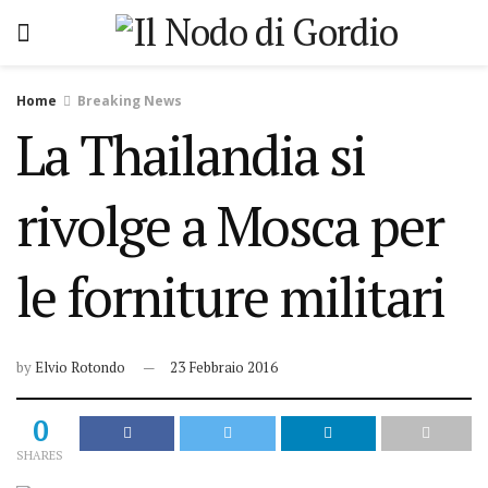
Home
Breaking News
La Thailandia si
rivolge a Mosca per
le forniture militari
by
Elvio Rotondo
23 Febbraio 2016
0
SHARES