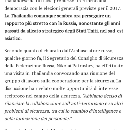
thailandese ha tuttavia promesso un ritorno alla
democrazia con le elezioni generali previste per il 2017.
La Thailandia comunque sembra ora perseguire un
rapporto più stretto con la Russia, nonostante gli anni
passati da alleato strategico degli Stati Uniti, nel sud-est
asiatico.
Secondo quanto dichiarato dall’Ambasciatore russo,
qualche giorno fa, il Segretario del Consiglio di Sicurezza
della Federazione Russa, Nikolai Patrushev, ha effettuato
una visita in Thailandia convocando una riunione del
gruppo di lavoro sulla cooperazione per la sicurezza. La
discussione ha rivelato molte opportunità di interesse
reciproco nel campo della sicurezza.
“Abbiamo deciso di
rilanciare la collaborazione sull’anti-terrorismo e su altri
problemi di sicurezza, tra cui lo scambio d’intelligence e
della formazione del personale.”