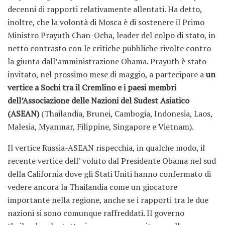
decenni di rapporti relativamente allentati. Ha detto,
inoltre, che la volontà di Mosca è di sostenere il Primo
Ministro Prayuth Chan-Ocha, leader del colpo di stato, in
netto contrasto con le critiche pubbliche rivolte contro
la giunta dall’amministrazione Obama.
Prayuth è stato
invitato, nel prossimo mese di maggio, a partecipare a
un
vertice a Sochi tra il Cremlino e i paesi membri
dell’Associazione delle Nazioni del Sudest Asiatico
(ASEAN)
(Thailandia, Brunei, Cambogia, Indonesia, Laos,
Malesia, Myanmar, Filippine, Singapore e Vietnam).
Il vertice Russia-ASEAN rispecchia, in qualche modo, il
recente vertice dell’ voluto dal Presidente Obama nel sud
della California dove gli Stati Uniti hanno confermato di
vedere ancora la Thailandia come un giocatore
importante nella regione, anche se i rapporti tra le due
nazioni si sono comunque raffreddati. Il governo