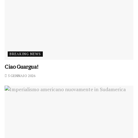
BREAKING NEWS
Ciao Guargua!
5 GENNAIO 2026