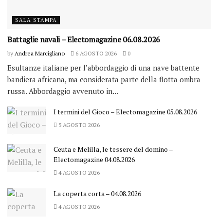
SALA STAMPA
Battaglie navali – Electomagazine 06.08.2026
by
Andrea Marcigliano
6 AGOSTO 2026
0
Esultanze italiane per l’abbordaggio di una nave battente
bandiera africana, ma considerata parte della flotta ombra
russa. Abbordaggio avvenuto in...
I termini del Gioco – Electomagazine 05.08.2026
5 AGOSTO 2026
Ceuta e Melilla, le tessere del domino –
Electomagazine 04.08.2026
4 AGOSTO 2026
La coperta corta – 04.08.2026
4 AGOSTO 2026