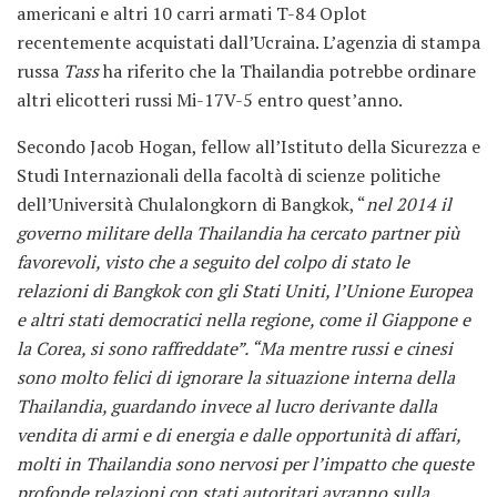
americani e altri 10 carri armati T-84 Oplot
recentemente acquistati dall’Ucraina.
L’agenzia di stampa
russa
Tass
ha riferito che la Thailandia potrebbe ordinare
altri elicotteri russi Mi-17V-5 entro quest’anno.
Secondo Jacob Hogan, fellow all’Istituto della Sicurezza e
Studi Internazionali della facoltà di scienze politiche
dell’Università Chulalongkorn di Bangkok, “
nel 2014
il
governo militare della Thailandia ha cercato partner più
favorevoli, visto che a seguito del colpo di stato le
relazioni di Bangkok con gli Stati Uniti, l’Unione Europea
e altri stati democratici nella regione, come il Giappone e
la Corea, si sono raffreddate”. “Ma mentre russi e cinesi
sono molto felici di ignorare la situazione interna della
Thailandia, guardando invece al lucro derivante dalla
vendita di armi e di energia e dalle opportunità di affari,
molti in Thailandia sono nervosi per l’impatto che queste
profonde relazioni con stati autoritari avranno sulla