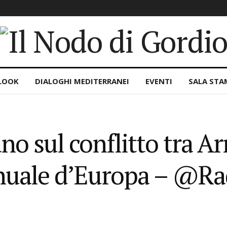
LOOK
DIALOGHI MEDITERRANEI
EVENTI
SALA STA
no sul conflitto tra A
nuale d’Europa – @Ra