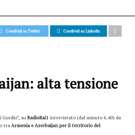
Condividi su Twitter
Condividi su Linkedin
ijan: alta tensione
 Gordio”, su ‪
RadioRai1‬
intervistato (dal minuto 6.40) da
to tra
Armenia e Azerbaijan per il territorio del