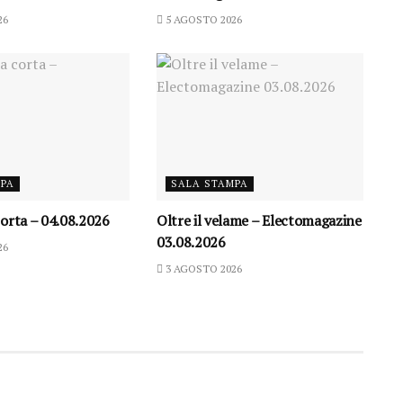
26
5 AGOSTO 2026
MPA
SALA STAMPA
orta – 04.08.2026
Oltre il velame – Electomagazine
03.08.2026
26
3 AGOSTO 2026