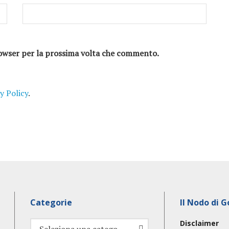
browser per la prossima volta che commento.
y Policy
.
Categorie
Il Nodo di G
Disclaimer
Categorie