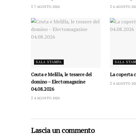
7 AGOSTO 2026
6 AGOSTO 20
SALA STAMPA
SALA STA
Ceuta e Melilla, le tessere del
La coperta c
domino – Electomagazine
4 AGOSTO 20
04.08.2026
4 AGOSTO 2026
Lascia un commento