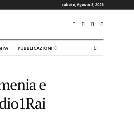
sabato, Agosto 8, 2026
MPA
PUBBLICAZIONI
rmenia e
dio1Rai