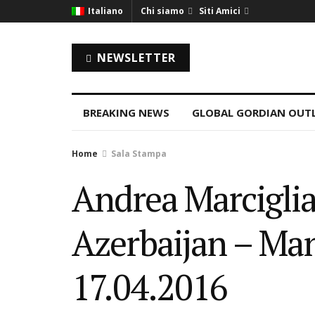
Italiano
Chi siamo
Siti Amici
NEWSLETTER
BREAKING NEWS
GLOBAL GORDIAN OUT
Home
Sala Stampa
Andrea Marciglia
Azerbaijan – Ma
17.04.2016