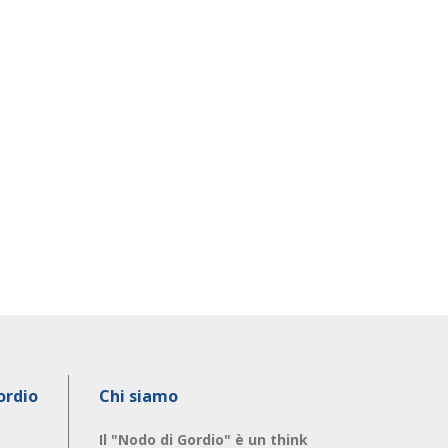
ordio
Chi siamo
Il "Nodo di Gordio" è un think