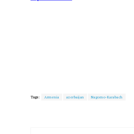
Tags:
Armenia
azerbaijan
Nagorno-Karabach