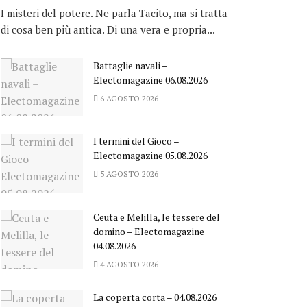
I misteri del potere. Ne parla Tacito, ma si tratta
di cosa ben più antica. Di una vera e propria...
Battaglie navali –
Electomagazine 06.08.2026
6 AGOSTO 2026
I termini del Gioco –
Electomagazine 05.08.2026
5 AGOSTO 2026
Ceuta e Melilla, le tessere del
domino – Electomagazine
04.08.2026
4 AGOSTO 2026
La coperta corta – 04.08.2026