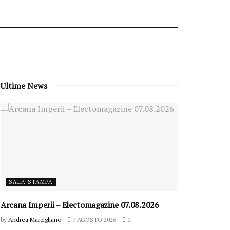
Ultime News
SALA STAMPA
Arcana Imperii – Electomagazine 07.08.2026
by
Andrea Marcigliano
7 AGOSTO 2026
0