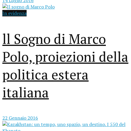
14 Luglio 2016
In evidenza
ll Sogno di Marco
Polo, proiezioni della
politica estera
italiana
22 Gennaio 2016