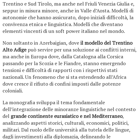
Trentino e Sud Tirolo, ma anche nel Friuli Venezia Giulia e,
seppur in misura minore, anche in Valle d’Aosta. Modelli di
autonomie che hanno assicurato, dopo iniziali difficoltà, la
convivenza etnica e linguistica. Modelli che diventano
elementi vincenti di un soft power italiano nel mondo.
Non soltanto in Azerbaigian, dove
il modello del Trentino
Alto Adige
può servire per una soluzione ai conflitti interni,
ma anche in Europa dove, dalla Catalogna alla Corsica
passando per la Scozia e le Fiandre, stanno emergendo
tensioni e difficoltà di rapporti con i rispettivi stati
nazionali. Un fenomeno che si sta estendendo all’Africa
dove cresce il rifiuto di confini imposti dalle potenze
coloniali.
La monografia sviluppa il tema fondamentale
dell’integrazione delle minoranze linguistiche nel contesto
del
grande continente eurasiatico e nel Mediterraneo
,
analizzando aspetti storici, culturali, economici, politici,
militari. Dal ruolo delle università alla tutela delle lingue,
dagli investimenti alla diplomazia, delineando le