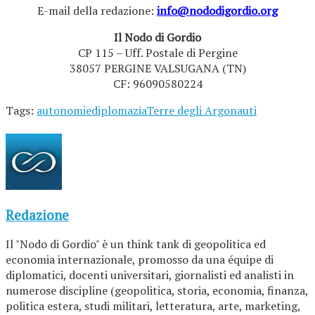
E-mail della redazione:
info@nododigordio.org
Il Nodo di Gordio
CP 115 – Uff. Postale di Pergine
38057 PERGINE VALSUGANA (TN)
CF: 96090580224
Tags:
autonomie
diplomazia
Terre degli Argonauti
Redazione
Il "Nodo di Gordio" è un think tank di geopolitica ed
economia internazionale, promosso da una équipe di
diplomatici, docenti universitari, giornalisti ed analisti in
numerose discipline (geopolitica, storia, economia, finanza,
politica estera, studi militari, letteratura, arte, marketing,