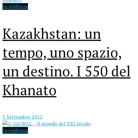
In evidenza
Kazakhstan: un
tempo, uno spazio,
un destino. I 550 del
Khanato
3 Settembre 2015
In evidenza