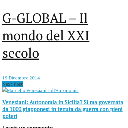
G-GLOBAL – Il
mondo del XXI
secolo
15 Dicembre 2014
Next Post
Veneziani: Autonomia in Sicilia? Sì ma governata
da 1000 giapponesi in tenuta da guerra con pieni
poteri