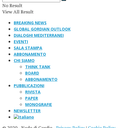
No Result
View All Result
BREAKING NEWS
GLOBAL GORDIAN OUTLOOK
DIALOGHI MEDITERRANEI
EVENTI
SALA STAMPA
ABBONAMENTO
CHI SIAMO
THINK TANK
BOARD
ABBONAMENTO
PUBBLICAZIONI
RIVISTA
PAPER
MONOGRAFIE
NEWSLETTER
© 2020 - Nodo di Gordio -
Privacy Policy
|
Cookie Policy