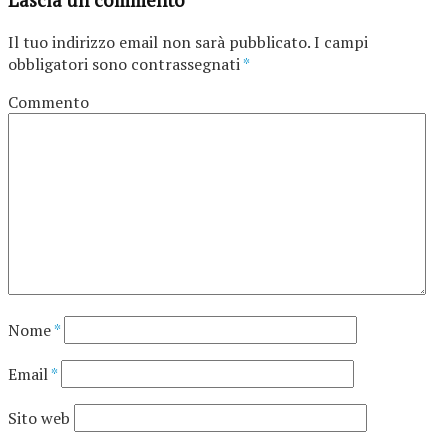
Lascia un commento
Il tuo indirizzo email non sarà pubblicato.
I campi
obbligatori sono contrassegnati
*
Commento
Nome
*
Email
*
Sito web