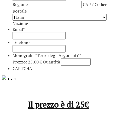
Regione
CAP / Codice
postale
Nazione
Email
*
Telefono
Monografia "Terre degli Argonauti"
*
Prezzo:
25,00 €
Quantità
CAPTCHA
Il prezzo è di 25€