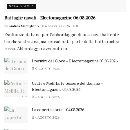
SALA STAMPA
Battaglie navali – Electomagazine 06.08.2026
by
Andrea Marcigliano
6 AGOSTO 2026
0
Esultanze italiane per l’abbordaggio di una nave battente
bandiera africana, ma considerata parte della flotta ombra
russa. Abbordaggio avvenuto in...
I termini del Gioco – Electomagazine 05.08.2026
5 AGOSTO 2026
Ceuta e Melilla, le tessere del domino –
Electomagazine 04.08.2026
4 AGOSTO 2026
La coperta corta – 04.08.2026
4 AGOSTO 2026