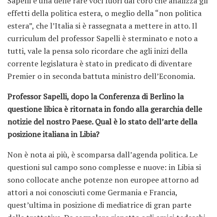
Sapelli è una delle rare voci fuori dal coro che analizza gli
effetti della politica estera, o meglio della “non politica
estera”, che l’Italia si è rassegnata a mettere in atto. Il
curriculum del professor Sapelli è sterminato e noto a
tutti, vale la pensa solo ricordare che agli inizi della
corrente legislatura è stato in predicato di diventare
Premier o in seconda battuta ministro dell’Economia.
Professor Sapelli, dopo la Conferenza di Berlino la
questione libica è ritornata in fondo alla gerarchia delle
notizie del nostro Paese. Qual è lo stato dell’arte della
posizione italiana in Libia?
Non è nota ai più, è scomparsa dall’agenda politica. Le
questioni sul campo sono complesse e nuove: in Libia si
sono collocate anche potenze non europee attorno ad
attori a noi conosciuti come Germania e Francia,
quest’ultima in posizione di mediatrice di gran parte