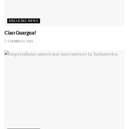
BREAKING NEWS
Ciao Guargua!
5 GENNAIO 2026