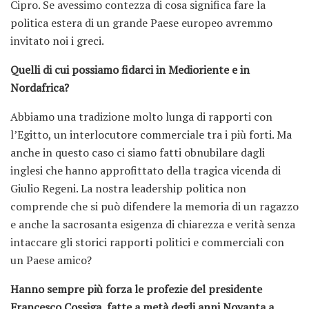
Cipro. Se avessimo contezza di cosa significa fare la
politica estera di un grande Paese europeo avremmo
invitato noi i greci.
Quelli di cui possiamo fidarci in Medioriente e in
Nordafrica?
Abbiamo una tradizione molto lunga di rapporti con
l’Egitto, un interlocutore commerciale tra i più forti. Ma
anche in questo caso ci siamo fatti obnubilare dagli
inglesi che hanno approfittato della tragica vicenda di
Giulio Regeni. La nostra leadership politica non
comprende che si può difendere la memoria di un ragazzo
e anche la sacrosanta esigenza di chiarezza e verità senza
intaccare gli storici rapporti politici e commerciali con
un Paese amico?
Hanno sempre più forza le profezie del presidente
Francesco Cossiga, fatte a metà degli anni Novanta a