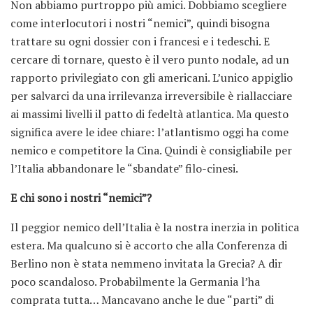
Non abbiamo purtroppo più amici. Dobbiamo scegliere
come interlocutori i nostri “nemici”, quindi bisogna
trattare su ogni dossier con i francesi e i tedeschi. E
cercare di tornare, questo è il vero punto nodale, ad un
rapporto privilegiato con gli americani. L’unico appiglio
per salvarci da una irrilevanza irreversibile è riallacciare
ai massimi livelli il patto di fedeltà atlantica. Ma questo
significa avere le idee chiare: l’atlantismo oggi ha come
nemico e competitore la Cina. Quindi è consigliabile per
l’Italia abbandonare le “sbandate” filo-cinesi.
E chi sono i nostri “nemici”?
Il peggior nemico dell’Italia è la nostra inerzia in politica
estera. Ma qualcuno si è accorto che alla Conferenza di
Berlino non è stata nemmeno invitata la Grecia? A dir
poco scandaloso. Probabilmente la Germania l’ha
comprata tutta… Mancavano anche le due “parti” di