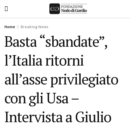
Home
Breaking News
Basta “sbandate”,
l’Italia ritorni
all’asse privilegiato
con gli Usa –
Intervista a Giulio