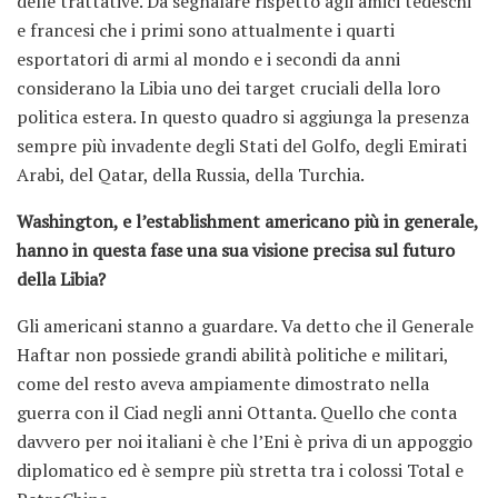
delle trattative. Da segnalare rispetto agli amici tedeschi
e francesi che i primi sono attualmente i quarti
esportatori di armi al mondo e i secondi da anni
considerano la Libia uno dei target cruciali della loro
politica estera. In questo quadro si aggiunga la presenza
sempre più invadente degli Stati del Golfo, degli Emirati
Arabi, del Qatar, della Russia, della Turchia.
Washington, e l’establishment americano più in generale,
hanno in questa fase una sua visione precisa sul futuro
della Libia?
Gli americani stanno a guardare. Va detto che il Generale
Haftar non possiede grandi abilità politiche e militari,
come del resto aveva ampiamente dimostrato nella
guerra con il Ciad negli anni Ottanta. Quello che conta
davvero per noi italiani è che l’Eni è priva di un appoggio
diplomatico ed è sempre più stretta tra i colossi Total e