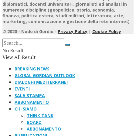
diplomatici, docenti universitari, giornalisti ed analisti in
numerose discipline (geopolitica, storia, economia,
finanza, politica estera, studi militari, letteratura, arte,
marketing, comunicazione e gestione della rete internet)
© 2020 - Nodo di Gordio -
Privacy Policy
|
Cookie Policy
No Result
View All Result
BREAKING NEWS
GLOBAL GORDIAN OUTLOOK
DIALOGHI MEDITERRANEI
EVENTI
SALA STAMPA
ABBONAMENTO
CHI SIAMO
THINK TANK
BOARD
ABBONAMENTO
PUBBLICAZIONI