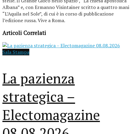
stelle. Il Grande Gioco nello spazio”, “La chiesa apostolica
Albana” e, con Ermanno Visintainer scritto a quattro mani
“L’Aquila nel Sole”, di cui è in corso di pubblicazione
l’edizione russa. Vive a Roma.
Articoli Correlati
Sala Stampa
La pazienza
strategica –
Electomagazine
08.08.2026