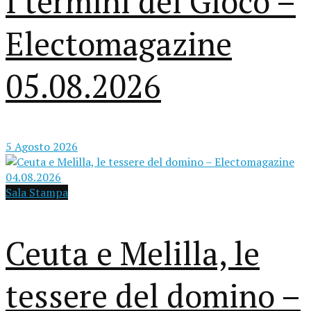
I termini del Gioco –
Electomagazine
05.08.2026
5 Agosto 2026
Sala Stampa
Ceuta e Melilla, le
tessere del domino –