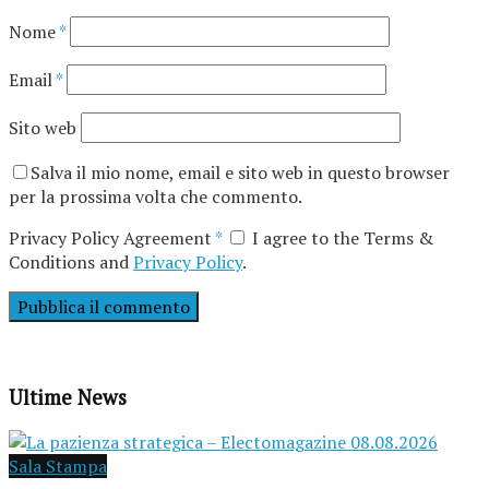
Nome
*
Email
*
Sito web
Salva il mio nome, email e sito web in questo browser
per la prossima volta che commento.
Privacy Policy Agreement
*
I agree to the Terms &
Conditions and
Privacy Policy
.
Ultime News
Sala Stampa