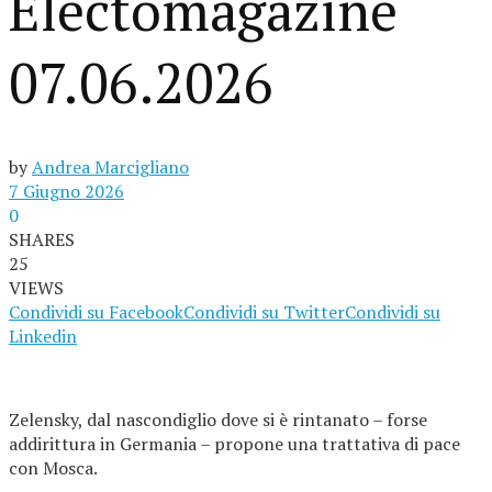
Electomagazine
07.06.2026
by
Andrea Marcigliano
7 Giugno 2026
0
SHARES
25
VIEWS
Condividi su Facebook
Condividi su Twitter
Condividi su
Linkedin
Zelensky, dal nascondiglio dove si è rintanato – forse
addirittura in Germania – propone una trattativa di pace
con Mosca.