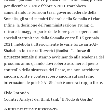
per dicembre 2020 e febbraio 2021 starebbero
aumentando le tensioni tra il governo federale della
Somalia, gli stati membri federali della Somalia e i clan.
Infine, la decisione dell’amministrazione Trump di
ritirare la maggior parte delle forze per le operazioni
speciali statunitensi dalla Somalia entro il 15 gennaio
2021, indebolirà ulteriormente le varie forze anti-Al-
Shabab in lotta e rafforzerà i jihadisti. Le
forze di
sicurezza somale
si stanno avvicinando alla scadenza del
prossimo anno quando dovrebbero assumere il pieno
controllo della sicurezza del Paese, ma non sarebbero
ancora pronte e conterebbero ancora sul sostegno
internazionale poiché Al-Shabab è ancora troppo forte.
Elvio Rotondo
Country Analyst del think tank “Il Nodo di Gordio”
© RIPRODUZIONE RISERVATA