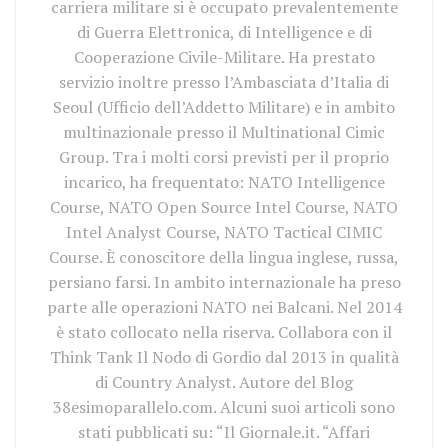
carriera militare si è occupato prevalentemente
di Guerra Elettronica, di Intelligence e di
Cooperazione Civile-Militare. Ha prestato
servizio inoltre presso l’Ambasciata d’Italia di
Seoul (Ufficio dell’Addetto Militare) e in ambito
multinazionale presso il Multinational Cimic
Group. Tra i molti corsi previsti per il proprio
incarico, ha frequentato: NATO Intelligence
Course, NATO Open Source Intel Course, NATO
Intel Analyst Course, NATO Tactical CIMIC
Course. È conoscitore della lingua inglese, russa,
persiano farsi. In ambito internazionale ha preso
parte alle operazioni NATO nei Balcani. Nel 2014
è stato collocato nella riserva. Collabora con il
Think Tank Il Nodo di Gordio dal 2013 in qualità
di Country Analyst. Autore del Blog
38esimoparallelo.com. Alcuni suoi articoli sono
stati pubblicati su: “Il Giornale.it. “Affari