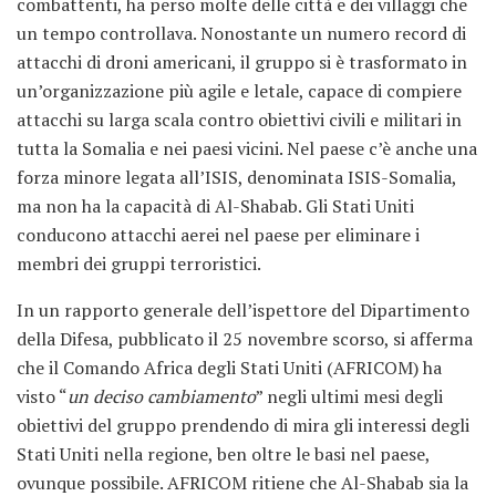
combattenti, ha perso molte delle città e dei villaggi che
un tempo controllava. Nonostante un numero record di
attacchi di droni americani, il gruppo si è trasformato in
un’organizzazione più agile e letale, capace di compiere
attacchi su larga scala contro obiettivi civili e militari in
tutta la Somalia e nei paesi vicini. Nel paese c’è anche una
forza minore legata all’ISIS, denominata ISIS-Somalia,
ma non ha la capacità di Al-Shabab. Gli Stati Uniti
conducono attacchi aerei nel paese per eliminare i
membri dei gruppi terroristici.
In un rapporto generale dell’ispettore del Dipartimento
della Difesa, pubblicato il 25 novembre scorso, si afferma
che il Comando Africa degli Stati Uniti (AFRICOM) ha
visto “
un deciso cambiamento
” negli ultimi mesi degli
obiettivi del gruppo prendendo di mira gli interessi degli
Stati Uniti nella regione, ben oltre le basi nel paese,
ovunque possibile. AFRICOM ritiene che Al-Shabab sia la