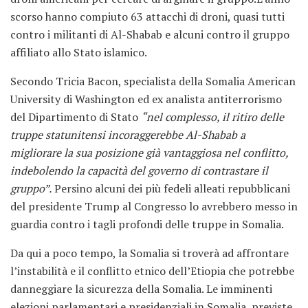
scorso hanno compiuto 63 attacchi di droni, quasi tutti
contro i militanti di Al-Shabab e alcuni contro il gruppo
affiliato allo Stato islamico.
Secondo Tricia Bacon, specialista della Somalia American
University di Washington ed ex analista antiterrorismo
del Dipartimento di Stato
“nel complesso, il ritiro delle
truppe statunitensi incoraggerebbe Al-Shabab a
migliorare la sua posizione già vantaggiosa nel conflitto,
indebolendo la capacità del governo di contrastare il
gruppo”.
Persino alcuni dei più fedeli alleati repubblicani
del presidente Trump al Congresso lo avrebbero messo in
guardia contro i tagli profondi delle truppe in Somalia.
Da qui a poco tempo, la Somalia si troverà ad affrontare
l’instabilità e il conflitto etnico dell’Etiopia che potrebbe
danneggiare la sicurezza della Somalia. Le imminenti
elezioni parlamentari e presidenziali in Somalia, previste