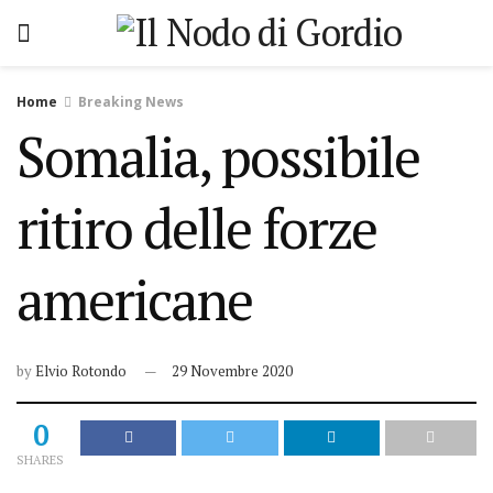
Home
Breaking News
Somalia, possibile
ritiro delle forze
americane
by
Elvio Rotondo
29 Novembre 2020
0
SHARES