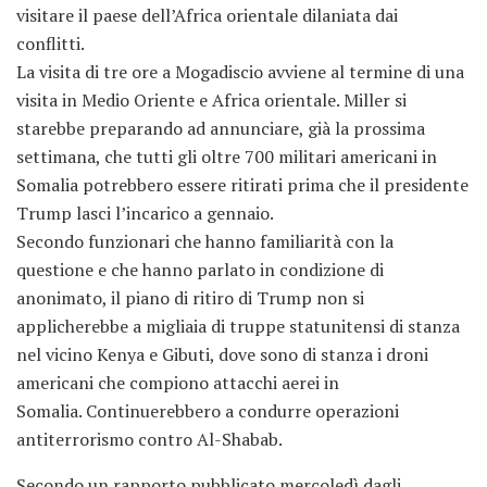
visitare il paese dell’Africa orientale dilaniata dai
conflitti.
La visita di tre ore a Mogadiscio avviene al termine di una
visita in Medio Oriente e Africa orientale. Miller si
starebbe preparando ad annunciare, già la prossima
settimana, che tutti gli oltre 700 militari americani in
Somalia potrebbero essere ritirati prima che il presidente
Trump lasci l’incarico a gennaio.
Secondo funzionari che hanno familiarità con la
questione e che hanno parlato in condizione di
anonimato, il piano di ritiro di Trump non si
applicherebbe a migliaia di truppe statunitensi di stanza
nel vicino Kenya e Gibuti, dove sono di stanza i droni
americani che compiono attacchi aerei in
Somalia. Continuerebbero a condurre operazioni
antiterrorismo contro Al-Shabab.
Secondo un rapporto pubblicato mercoledì dagli