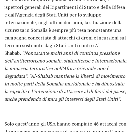
ispettori generali dei Dipartimenti di Stato e della Difesa
e dall’Agenzia degli Stati Uniti per lo sviluppo
internazionale, negli ultimi due anni, la situazione della
sicurezza in Somalia è sempre più tesa nonostante una
campagna concertata di attacchi di droni e incursioni sul
terreno sostenute dagli Stati Uniti contro Al-
Shabab.
“Nonostante molti anni di continua pressione
dell’antiterrorismo somalo, statunitense e internazionale,
la minaccia terroristica nell’Africa orientale non è
degradata”. “Al-Shabab mantiene la libertà di movimento
in molte parti della Somalia meridionale e ha dimostrato
la capacità e l’intenzione di attaccare al di fuori del paese,
anche prendendo di mira gli interessi degli Stati Uniti”.
Solo quest’anno gli USA hanno compiuto 46 attacchi con
droni americani per cercare di arginare il gruppo.L’anno