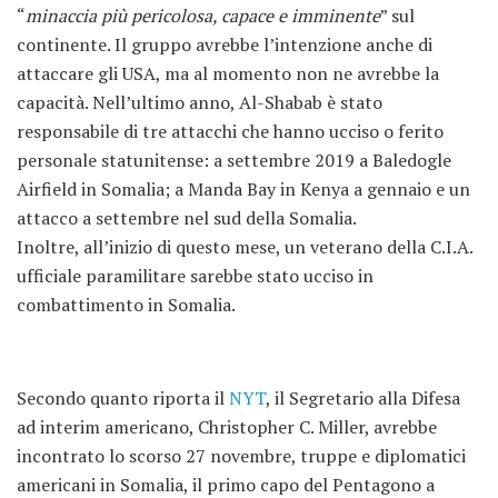
“
minaccia più pericolosa, capace e imminente
” sul
continente. Il gruppo avrebbe l’intenzione anche di
attaccare gli USA, ma al momento non ne avrebbe la
capacità. Nell’ultimo anno, Al-Shabab è stato
responsabile di tre attacchi che hanno ucciso o ferito
personale statunitense: a settembre 2019 a Baledogle
Airfield in Somalia; a Manda Bay in Kenya a gennaio e un
attacco a settembre nel sud della Somalia.
Inoltre, all’inizio di questo mese, un veterano della C.I.A.
ufficiale paramilitare sarebbe stato ucciso in
combattimento in Somalia.
Secondo quanto riporta il
NYT
, il Segretario alla Difesa
ad interim americano, Christopher C. Miller, avrebbe
incontrato lo scorso 27 novembre, truppe e diplomatici
americani in Somalia, il primo capo del Pentagono a