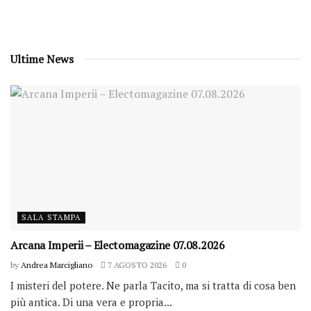
Ultime News
SALA STAMPA
Arcana Imperii – Electomagazine 07.08.2026
by
Andrea Marcigliano
7 AGOSTO 2026
0
I misteri del potere. Ne parla Tacito, ma si tratta di cosa ben
più antica. Di una vera e propria...