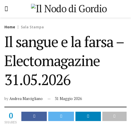
Home
Sala Stampa
Il sangue e la farsa –
Electomagazine
31.05.2026
by
Andrea Marcigliano
31 Maggio 2026
0
SHARES