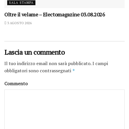
SALA STAMPA
Oltre il velame – Electomagazine 03.08.2026
3 AGOSTO 2026
Lascia un commento
Il tuo indirizzo email non sarà pubblicato.
I campi
obbligatori sono contrassegnati
*
Commento