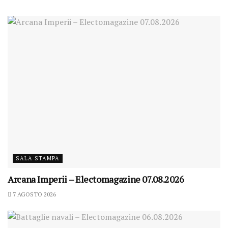
SALA STAMPA
Arcana Imperii – Electomagazine 07.08.2026
7 AGOSTO 2026