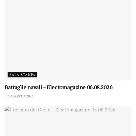
SALA STAMPA
Battaglie navali – Electomagazine 06.08.2026
6 AGOSTO 2026