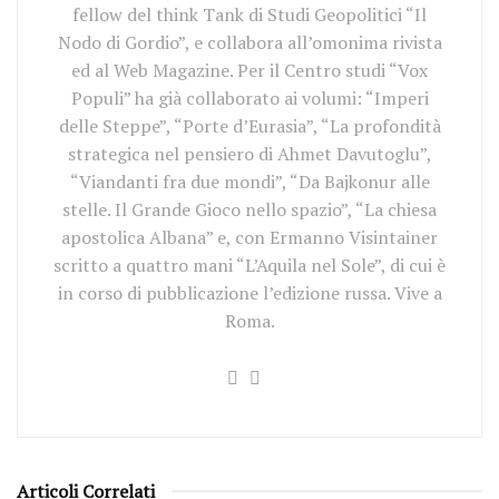
fellow del think Tank di Studi Geopolitici “Il
Nodo di Gordio”, e collabora all’omonima rivista
ed al Web Magazine. Per il Centro studi “Vox
Populi” ha già collaborato ai volumi: “Imperi
delle Steppe”, “Porte d’Eurasia”, “La profondità
strategica nel pensiero di Ahmet Davutoglu”,
“Viandanti fra due mondi”, “Da Bajkonur alle
stelle. Il Grande Gioco nello spazio”, “La chiesa
apostolica Albana” e, con Ermanno Visintainer
scritto a quattro mani “L’Aquila nel Sole”, di cui è
in corso di pubblicazione l’edizione russa. Vive a
Roma.
Articoli Correlati