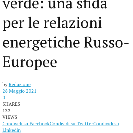
verde: una sfida
per le relazioni
energetiche Russo-
Europee
by
Redazione
28 Maggio 2021
0
SHARES
132
VIEWS
Condividi su Facebook
Condividi su Twitter
Condividi su
Linkedin