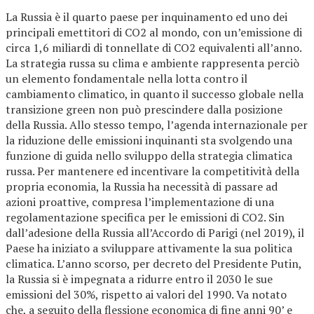
La Russia è il quarto paese per inquinamento ed uno dei
principali emettitori di CO2 al mondo, con un’emissione di
circa 1,6 miliardi di tonnellate di CO2 equivalenti all’anno.
La strategia russa su clima e ambiente rappresenta perciò
un elemento fondamentale nella lotta contro il
cambiamento climatico, in quanto il successo globale nella
transizione green non può prescindere dalla posizione
della Russia. Allo stesso tempo, l’agenda internazionale per
la riduzione delle emissioni inquinanti sta svolgendo una
funzione di guida nello sviluppo della strategia climatica
russa. Per mantenere ed incentivare la competitività della
propria economia, la Russia ha necessità di passare ad
azioni proattive, compresa l’implementazione di una
regolamentazione specifica per le emissioni di CO2. Sin
dall’adesione della Russia all’Accordo di Parigi (nel 2019), il
Paese ha iniziato a sviluppare attivamente la sua politica
climatica. L’anno scorso, per decreto del Presidente Putin,
la Russia si è impegnata a ridurre entro il 2030 le sue
emissioni del 30%, rispetto ai valori del 1990. Va notato
che, a seguito della flessione economica di fine anni 90’ e