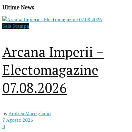
Ultime News
Sala Stampa
Arcana Imperii –
Electomagazine
07.08.2026
by
Andrea Marcigliano
7 Agosto 2026
0