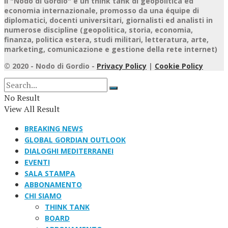
Il "Nodo di Gordio" è un think tank di geopolitica ed
economia internazionale, promosso da una équipe di
diplomatici, docenti universitari, giornalisti ed analisti in
numerose discipline (geopolitica, storia, economia,
finanza, politica estera, studi militari, letteratura, arte,
marketing, comunicazione e gestione della rete internet)
© 2020 - Nodo di Gordio -
Privacy Policy
|
Cookie Policy
No Result
View All Result
BREAKING NEWS
GLOBAL GORDIAN OUTLOOK
DIALOGHI MEDITERRANEI
EVENTI
SALA STAMPA
ABBONAMENTO
CHI SIAMO
THINK TANK
BOARD