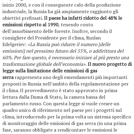
inizio 2000, e con il conseguente calo della produzione
industriale, la Russia ha già ampiamente raggiunto gli
obiettivi prefissati.
Il paese ha infatti ridotto del 48% le
emissioni rispetto al 1990
, tenendo conto
dell’assorbimento delle foreste. Inoltre, secondo il
consigliere del Presidente per il clima, Ruslan
Edelgeriev:
«La Russia può ridurre il numero [delle
emissioni] nel prossimo futuro del 55%, o addirittura del
60%. Per fare questo, è necessario iniziare al più presto una
trasformazione globale dell’economia»
.
Il nuovo progetto di
legge sulla limitazione delle emissioni di gas
serra
rappresenta uno degli emendamenti più importanti
proposti in Russia nell’ambito della regolamentazione per
il clima. Il provvedimento è stato approvato in prima
lettura dalla Duma di Stato, la camera bassa del
parlamento russo. Con questa legge si vuole creare un
quadro unico di riferimento nel paese per i progetti sul
clima, introducendo per la prima volta un sistema specifico
di monitoraggio delle emissioni di gas serra (in una prima
fase, saranno obbligate a rendicontare le emissioni le