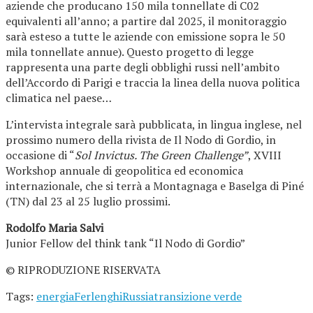
aziende che producano 150 mila tonnellate di C02
equivalenti all’anno; a partire dal 2025, il monitoraggio
sarà esteso a tutte le aziende con emissione sopra le 50
mila tonnellate annue). Questo progetto di legge
rappresenta una parte degli obblighi russi nell’ambito
dell’Accordo di Parigi e traccia la linea della nuova politica
climatica nel paese…
L’intervista integrale sarà pubblicata, in lingua inglese, nel
prossimo numero della rivista de Il Nodo di Gordio, in
occasione di “
Sol Invictus. The Green Challenge”
, XVIII
Workshop annuale di geopolitica ed economica
internazionale, che si terrà a Montagnaga e Baselga di Piné
(TN) dal 23 al 25 luglio prossimi.
Rodolfo Maria Salvi
Junior Fellow del think tank “Il Nodo di Gordio”
© RIPRODUZIONE RISERVATA
Tags:
energia
Ferlenghi
Russia
transizione verde