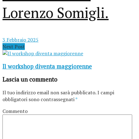
Lorenzo Somigli.
3 Febbraio 2025
Next Post
Il workshop diventa maggiorenne
Lascia un commento
Il tuo indirizzo email non sarà pubblicato.
I campi
obbligatori sono contrassegnati
*
Commento