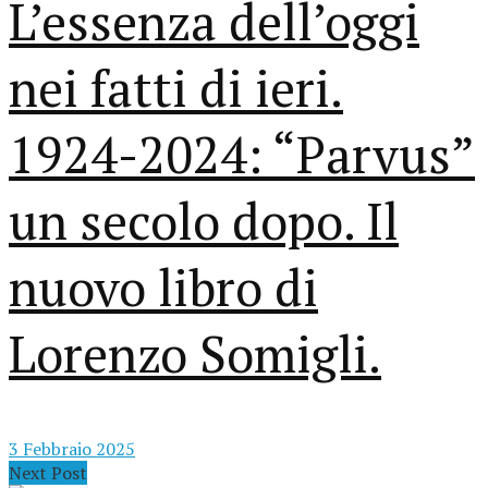
L’essenza dell’oggi
nei fatti di ieri.
1924-2024: “Parvus”
un secolo dopo. Il
nuovo libro di
Lorenzo Somigli.
3 Febbraio 2025
Next Post