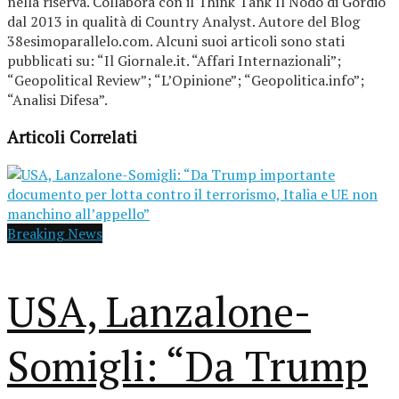
nella riserva. Collabora con il Think Tank Il Nodo di Gordio
dal 2013 in qualità di Country Analyst. Autore del Blog
38esimoparallelo.com. Alcuni suoi articoli sono stati
pubblicati su: “Il Giornale.it. “Affari Internazionali”;
“Geopolitical Review”; “L’Opinione”; “Geopolitica.info”;
“Analisi Difesa”.
Articoli Correlati
Breaking News
USA, Lanzalone-
Somigli: “Da Trump