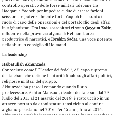
controllo operativo delle forze militari talebane tra
Haqqani e Yaqoob per impedire ai due di creare fazioni
scissioniste potenzialmente forti. Yaqoob ha assunto il
ruolo di capo delle operazioni e del portafoglio degli affari
in Afghanistan. Tra i suoi sostenitori ci sono
Qayyum Zakir
,
influente nella provincia afgana di Helmand, area
produttrice di narcotici, e
Ibrahim Sadar
, una voce potente
nella shura o consiglio di Helmand.
La leadership
Haibatullah Akhunzada
Conosciuto come il “Leader dei fedeli”, è il capo supremo
dei talebani che detiene l’autorità finale sugli affari politici,
religiosi e militari del gruppo.
Akhunzada ha preso il comando quando il suo
predecessore, Akhtar Mansour, (leader dei talebani dal 29
luglio del 2015 al 21 maggio del 2016) è stato ucciso in un
attacco portato da droni statunitensi vicino al confine
afghano-pakistano nel 2016. Per 15 anni, fino al 2016,