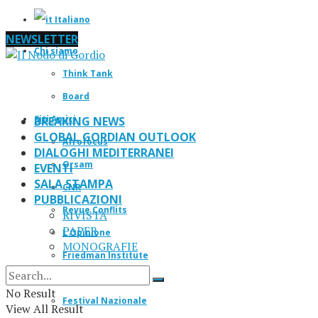
Italiano
NEWSLETTER
Chi siamo
Think Tank
Board
Siti Amici
BREAKING NEWS
GLOBAL GORDIAN OUTLOOK
Afrofocus
DIALOGHI MEDITERRANEI
Orsam
EVENTI
SALA STAMPA
CNR
PUBBLICAZIONI
Revue Conflits
RIVISTA
PAPER
L’Opinione
MONOGRAFIE
Friedman Institute
IF Magazine
No Result
Festival Nazionale
View All Result