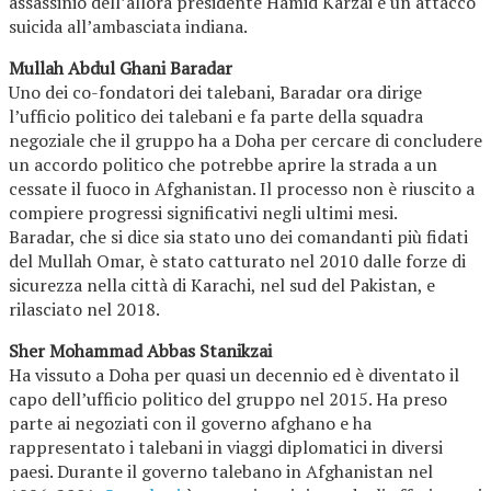
assassinio dell’allora presidente Hamid Karzai e un attacco
suicida all’ambasciata indiana.
Mullah Abdul Ghani Baradar
Uno dei co-fondatori dei talebani, Baradar ora dirige
l’ufficio politico dei talebani e fa parte della squadra
negoziale che il gruppo ha a Doha per cercare di concludere
un accordo politico che potrebbe aprire la strada a un
cessate il fuoco in Afghanistan. Il processo non è riuscito a
compiere progressi significativi negli ultimi mesi.
Baradar, che si dice sia stato uno dei comandanti più fidati
del Mullah Omar, è stato catturato nel 2010 dalle forze di
sicurezza nella città di Karachi, nel sud del Pakistan, e
rilasciato nel 2018.
Sher Mohammad Abbas Stanikzai
Ha vissuto a Doha per quasi un decennio ed è diventato il
capo dell’ufficio politico del gruppo nel 2015. Ha preso
parte ai negoziati con il governo afghano e ha
rappresentato i talebani in viaggi diplomatici in diversi
paesi. Durante il governo talebano in Afghanistan nel