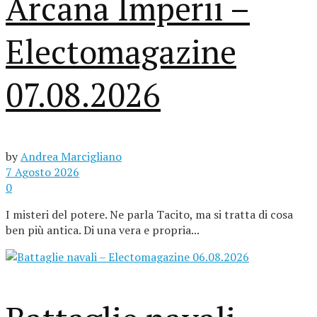
Arcana Imperii –
Electomagazine
07.08.2026
by
Andrea Marcigliano
7 Agosto 2026
0
I misteri del potere. Ne parla Tacito, ma si tratta di cosa
ben più antica. Di una vera e propria...