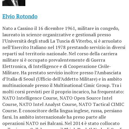
Elvio Rotondo
Nato a Cassino il 16 dicembre 1961, militare in congedo,
laureato in scienze organizzative e gestionali presso
l’Università degli studi La Tuscia di Viterbo, si è arruolato
nell’Esercito Italiano nel 1978 prestando servizio in diversi
reparti sul territorio nazionale. Nel corso della carriera
militare si è occupato prevalentemente di Guerra
Elettronica, di Intelligence e di Cooperazione Civile-
Militare. Ha prestato servizio inoltre presso l’Ambasciata
d’Italia di Seoul (Ufficio dell’Addetto Militare) e in ambito
multinazionale presso il Multinational Cimic Group. Tra i
molti corsi previsti per il proprio incarico, ha frequentato:
NATO Intelligence Course, NATO Open Source Intel
Course, NATO Intel Analyst Course, NATO Tactical CIMIC
Course. È conoscitore della lingua inglese, russa, persiano
farsi. In ambito internazionale ha preso parte alle
operazioni NATO nei Balcani. Nel 2014 è stato collocato