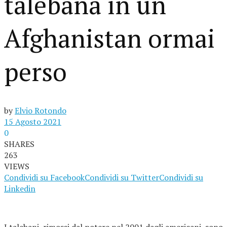
talebana in un
Afghanistan ormai
perso
by
Elvio Rotondo
15 Agosto 2021
0
SHARES
263
VIEWS
Condividi su Facebook
Condividi su Twitter
Condividi su
Linkedin