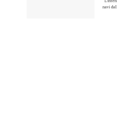
L’intenz
navi dal