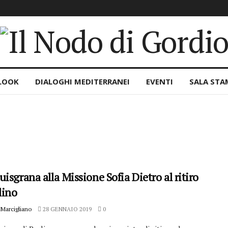
LOOK
DIALOGHI MEDITERRANEI
EVENTI
SALA STA
isgrana alla Missione Sofia Dietro al ritiro
lino
Marcigliano
28 GENNAIO 2019
0