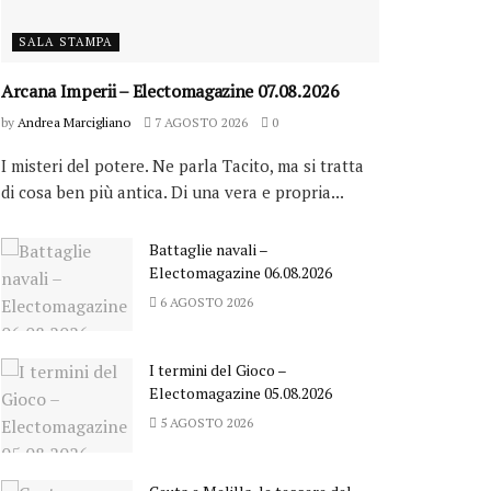
SALA STAMPA
Arcana Imperii – Electomagazine 07.08.2026
by
Andrea Marcigliano
7 AGOSTO 2026
0
I misteri del potere. Ne parla Tacito, ma si tratta
di cosa ben più antica. Di una vera e propria...
Battaglie navali –
Electomagazine 06.08.2026
6 AGOSTO 2026
I termini del Gioco –
Electomagazine 05.08.2026
5 AGOSTO 2026