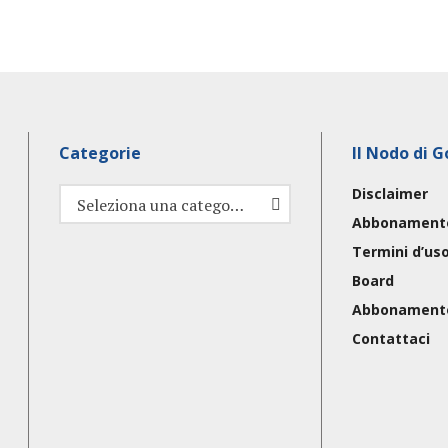
Categorie
Il Nodo di G
Disclaimer
Categorie
Seleziona una categoria
Abbonament
Termini d’us
Board
Abbonament
Contattaci