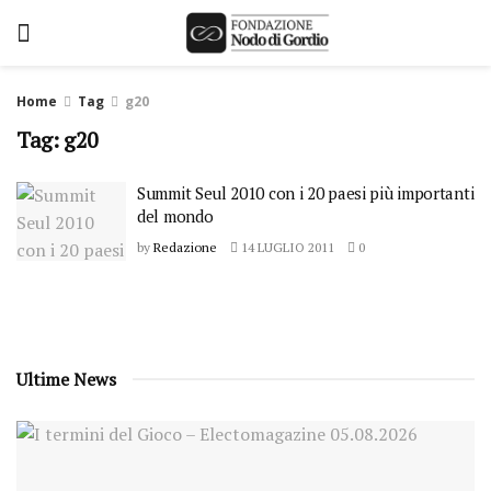
Home
Tag
g20
Tag: g20
Summit Seul 2010 con i 20 paesi più importanti
del mondo
by
Redazione
14 LUGLIO 2011
0
Ultime News