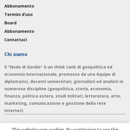
Abbonamento
Termini d’uso
Board
Abbonamento
Contattaci
Chi siamo
Il "Nodo di Gordio" è un think tank di geopolitica ed
economia internazionale, promosso da una équipe di
diplomatici, docenti universitari, giornalisti ed analisti in
numerose discipline (geopolitica, storia, economia,
finanza, politica estera, studi militari, letteratura, arte,
marketing, comunicazione e gestione della rete
internet)
This website uses cookies. By continuing to use this