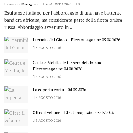
by
Andrea Marcigliano
6 AGOSTO 2026
0
Esultanze italiane per l’abbordaggio di una nave battente
bandiera africana, ma considerata parte della flotta ombra
russa. Abbordaggio avvenuto in...
I termini del Gioco – Electomagazine 05.08.2026
5 AGOSTO 2026
Ceuta e Melilla, le tessere del domino –
Electomagazine 04.08.2026
4 AGOSTO 2026
La coperta corta – 04.08.2026
4 AGOSTO 2026
Oltre il velame – Electomagazine 03.08.2026
3 AGOSTO 2026