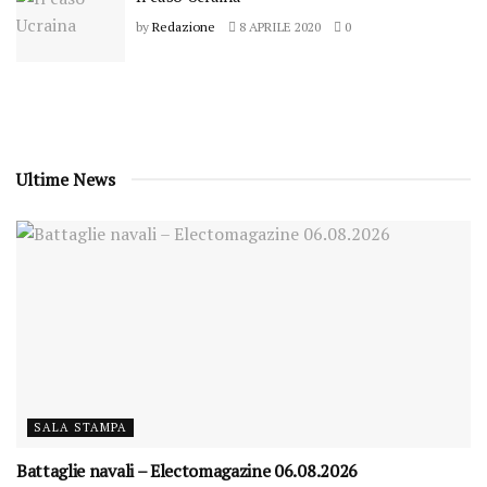
by
Redazione
8 APRILE 2020
0
Ultime News
SALA STAMPA
Battaglie navali – Electomagazine 06.08.2026