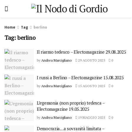
Home
Tag
berlino
Tag: berlino
Il riarmo tedesco – Electomagazine 29.08.2025
by
Andrea Marcigliano
29 AGOSTO 2025
0
I russi a Berlino – Electomagazine 15.08.2025
by
Andrea Marcigliano
15 AGOSTO 2025
0
L’egemonia (non proprio) tedesca –
Electomagazine 19.05.2025
by
Andrea Marcigliano
19 MAGGIO 2025
0
Democrazia…a sovranità limitata –