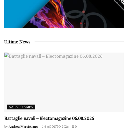
Ultime News
SALA STAMPA
Battaglie navali – Electomagazine 06.08.2026
by
Andrea Marcigliano
6 AGOSTO 2026
0