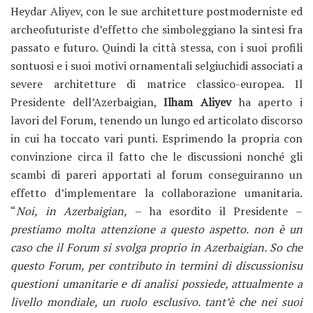
Heydar Aliyev, con le sue architetture postmoderniste ed
archeofuturiste d’effetto che simboleggiano la sintesi fra
passato e futuro. Quindi la città stessa, con i suoi profili
sontuosi e i suoi motivi ornamentali selgiuchidi associati a
severe architetture di matrice classico-europea. Il
Presidente dell’Azerbaigian,
Ilham Aliyev
ha aperto i
lavori del Forum, tenendo un lungo ed articolato discorso
in cui ha toccato vari punti. Esprimendo la propria con
convinzione circa il fatto che le discussioni nonché gli
scambi di pareri apportati al forum conseguiranno un
effetto d’implementare la collaborazione umanitaria.
“
Noi, in Azerbaigian,
– ha esordito il Presidente –
prestiamo molta attenzione a questo aspetto. non è un
caso che il Forum si svolga proprio in Azerbaigian. So che
questo Forum, per contributo in termini di discussionisu
questioni umanitarie e di analisi possiede, attualmente a
livello mondiale, un ruolo esclusivo. tant’è che nei suoi