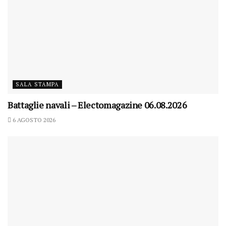
SALA STAMPA
Battaglie navali – Electomagazine 06.08.2026
6 AGOSTO 2026