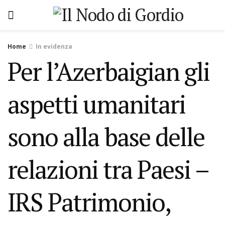
Home
In evidenza
Per l’Azerbaigian gli
aspetti umanitari
sono alla base delle
relazioni tra Paesi –
IRS Patrimonio,