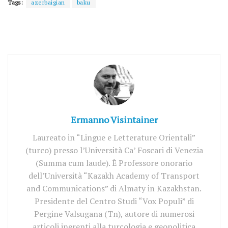
Tags:
azerbaigian
baku
Ermanno Visintainer
Laureato in “Lingue e Letterature Orientali”
(turco) presso l’Università Ca’ Foscari di Venezia
(Summa cum laude). È Professore onorario
dell’Università “Kazakh Academy of Transport
and Communications” di Almaty in Kazakhstan.
Presidente del Centro Studi “Vox Populi” di
Pergine Valsugana (Tn), autore di numerosi
articoli inerenti alla turcologia e geopolitica