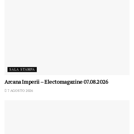
SALA STAMPA
Arcana Imperii – Electomagazine 07.08.2026
7 AGOSTO 2026