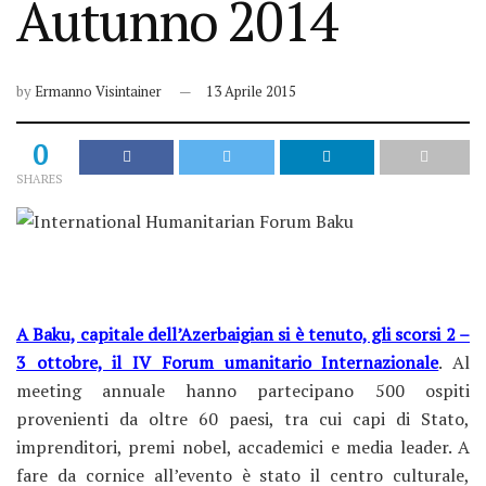
Autunno 2014
by
Ermanno Visintainer
13 Aprile 2015
0
SHARES
A Baku, capitale dell’Azerbaigian si è tenuto, gli scorsi 2 –
3 ottobre, il IV Forum umanitario Internazionale
. Al
meeting annuale hanno partecipano 500 ospiti
provenienti da oltre 60 paesi, tra cui capi di Stato,
imprenditori, premi nobel, accademici e media leader. A
fare da cornice all’evento è stato il centro culturale,