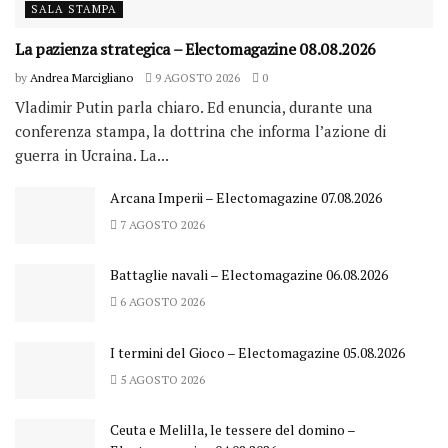
SALA STAMPA
La pazienza strategica – Electomagazine 08.08.2026
by
Andrea Marcigliano
9 AGOSTO 2026
0
Vladimir Putin parla chiaro. Ed enuncia, durante una
conferenza stampa, la dottrina che informa l’azione di
guerra in Ucraina. La...
Arcana Imperii – Electomagazine 07.08.2026
7 AGOSTO 2026
Battaglie navali – Electomagazine 06.08.2026
6 AGOSTO 2026
I termini del Gioco – Electomagazine 05.08.2026
5 AGOSTO 2026
Ceuta e Melilla, le tessere del domino –