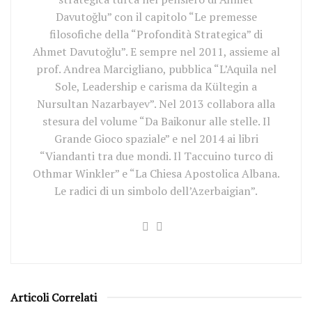
Davutoğlu” con il capitolo “Le premesse
filosofiche della “Profondità Strategica” di
Ahmet Davutoğlu”. E sempre nel 2011, assieme al
prof. Andrea Marcigliano, pubblica “L’Aquila nel
Sole, Leadership e carisma da Kültegin a
Nursultan Nazarbayev”. Nel 2013 collabora alla
stesura del volume “Da Baikonur alle stelle. Il
Grande Gioco spaziale” e nel 2014 ai libri
“Viandanti tra due mondi. Il Taccuino turco di
Othmar Winkler” e “La Chiesa Apostolica Albana.
Le radici di un simbolo dell’Azerbaigian”.
Articoli Correlati