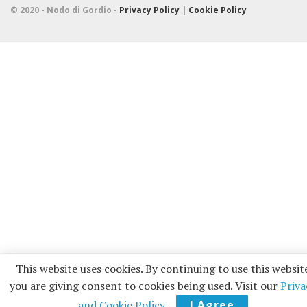
© 2020 - Nodo di Gordio -
Privacy Policy
|
Cookie Policy
This website uses cookies. By continuing to use this websit
you are giving consent to cookies being used. Visit our
Priva
and Cookie Policy
.
I Agree