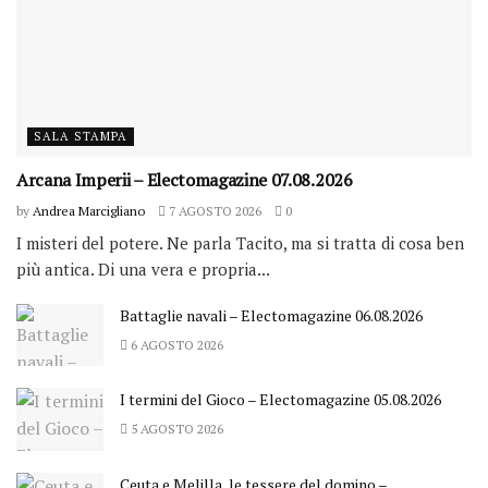
SALA STAMPA
Arcana Imperii – Electomagazine 07.08.2026
by
Andrea Marcigliano
7 AGOSTO 2026
0
I misteri del potere. Ne parla Tacito, ma si tratta di cosa ben
più antica. Di una vera e propria...
Battaglie navali – Electomagazine 06.08.2026
6 AGOSTO 2026
I termini del Gioco – Electomagazine 05.08.2026
5 AGOSTO 2026
Ceuta e Melilla, le tessere del domino –