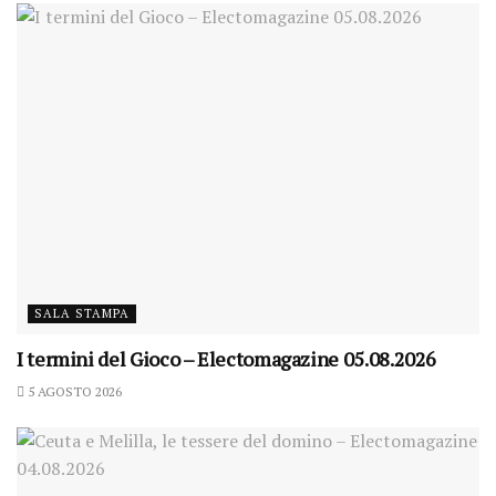
SALA STAMPA
I termini del Gioco – Electomagazine 05.08.2026
5 AGOSTO 2026