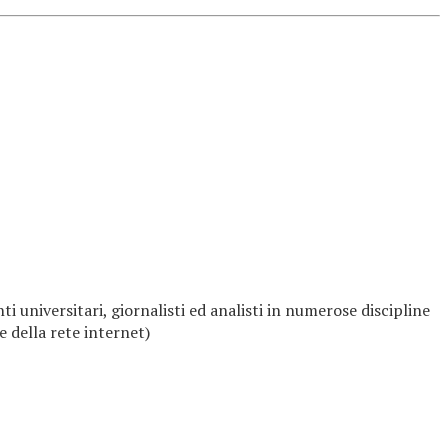
 universitari, giornalisti ed analisti in numerose discipline
e della rete internet)