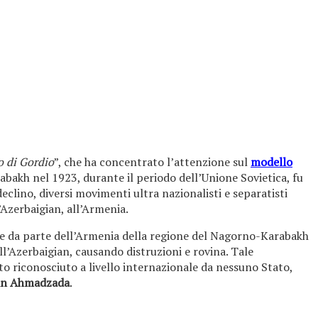
o di Gordio
”, che ha concentrato l’attenzione sul
modello
abakh nel 1923, durante il periodo dell’Unione Sovietica, fu
clino, diversi movimenti ultra nazionalisti e separatisti
Azerbaigian, all’Armenia.
tare da parte dell’Armenia della regione del Nagorno-Karabakh
ell’Azerbaigian, causando distruzioni e rovina. Tale
to riconosciuto a livello internazionale da nessuno Stato,
n Ahmadzada
.