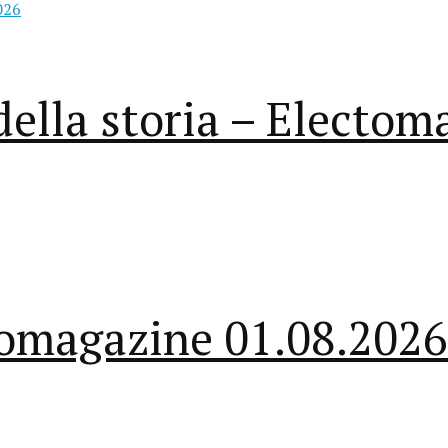
 della storia – Electo
tomagazine 01.08.2026