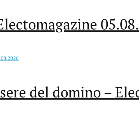
– Electomagazine 05.08
essere del domino – E