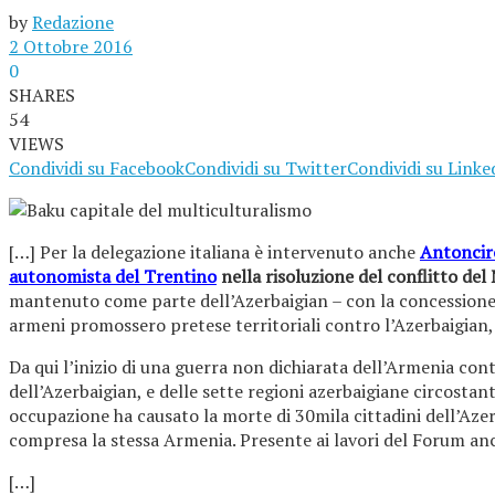
by
Redazione
2 Ottobre 2016
0
SHARES
54
VIEWS
Condividi su Facebook
Condividi su Twitter
Condividi su Linke
[…] Per la delegazione italiana è intervenuto anche
Antoncir
autonomista del Trentino
nella risoluzione del conflitto d
mantenuto come parte dell’Azerbaigian – con la concessione d
armeni promossero pretese territoriali contro l’Azerbaigian
Da qui l’inizio di una guerra non dichiarata dell’Armenia co
dell’Azerbaigian, e delle sette regioni azerbaigiane circostant
occupazione ha causato la morte di 30mila cittadini dell’Aze
compresa la stessa Armenia. Presente ai lavori del Forum anc
[…]