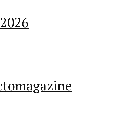
.2026
lectomagazine