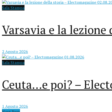
Sala Stampa
Varsavia e la lezione
2 Agosto 2026
Sala Stampa
Ceuta…e poi? – Elec
1 Agosto 2026
Next Post