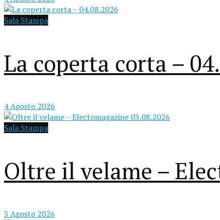
Sala Stampa
La coperta corta – 04
4 Agosto 2026
Sala Stampa
Oltre il velame – El
3 Agosto 2026