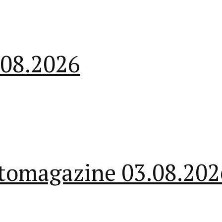
.08.2026
ectomagazine 03.08.202