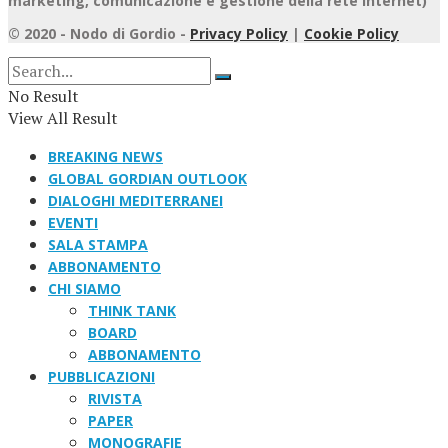
marketing, comunicazione e gestione della rete internet)
© 2020 - Nodo di Gordio -
Privacy Policy
|
Cookie Policy
No Result
View All Result
BREAKING NEWS
GLOBAL GORDIAN OUTLOOK
DIALOGHI MEDITERRANEI
EVENTI
SALA STAMPA
ABBONAMENTO
CHI SIAMO
THINK TANK
BOARD
ABBONAMENTO
PUBBLICAZIONI
RIVISTA
PAPER
MONOGRAFIE