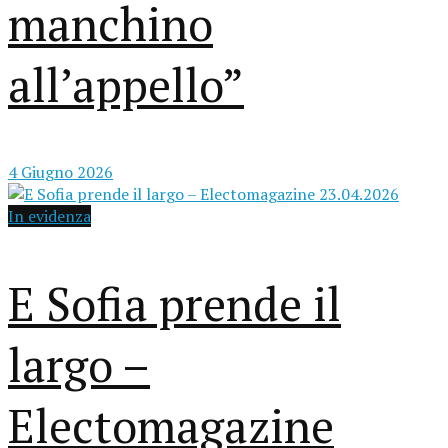
manchino
all’appello”
4 Giugno 2026
In evidenza
E Sofia prende il
largo –
Electomagazine