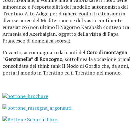
costituzionale, il volume mira a valorizzare il ruolo delle
minoranze e l’esportabilità del modello autonomista del
Trentino-Alto Adige per dirimere conflitti e tensioni in
diverse aeree del Mediterraneo e del vasto continente
eurasiatico (non ultimo il Nagorno Karabakh conteso tra
Armenia ed Azerbaigian, oggetto della visita di Papa
Francesco di domenica scorsa).
L’evento, accompagnato dai canti del
Coro di montagna
“Genzianella” di Roncogno
, sottolinea la vocazione ormai
consolidata del think tank Il Nodo di Gordio che, da anni,
porta il mondo in Trentino ed il Trentino nel mondo.