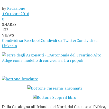
by
Redazione
4 Ottobre 2016
0
SHARES
133
VIEWS
Condividi su Facebook
Condividi su Twitter
Condividi su
Linkedin
Dalla Catalogna all’Irlanda del Nord, dal Caucaso all’Africa,