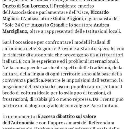
Oneto di San Lorenzo
, il Presidente emerito
dell’Associazione parlamentare dell’Osce,
Riccardo
Migliori
, l’Ambasciatore
Giulio Prigioni
, il giornalista del
“Sole 24 Ore”
Augusto Grandi
e lo scrittore
Andrea
Marcigliano
, oltre a rappresentati delle Istituzioni locali.
Sarà l’occasione per confrontare i modelli italiani di
autonomia delle Regioni e Province a Statuto speciale, con
le richieste di autonomia che provengono da altri territori
italiani. E con le esperienze ed i problemi internazionali.
Nella consapevolezza che il rispetto delle tradizioni, della
cultura, della lingua di ogni territorio sono alla base della
convivenza pacifica. Mentre le imposizioni dall’esterno, la
negazione della storia di ciascun popolo rappresentano il
brodo di coltura ideale per lo sviluppo di tensioni, di
frustrazioni, di rabbia più o meno repressa. Da Trento può
partire un dialogo in grado di coinvolgere Paesi lontani.
In un momento di
acceso dibattito sul valore
dell’Autonomia
e con l’approssimarsi del Referendum