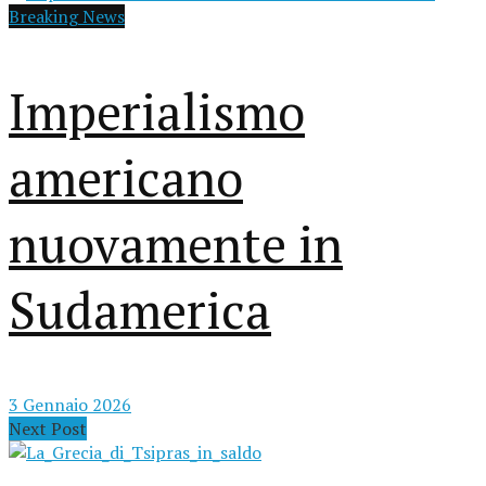
Breaking News
Imperialismo
americano
nuovamente in
Sudamerica
3 Gennaio 2026
Next Post