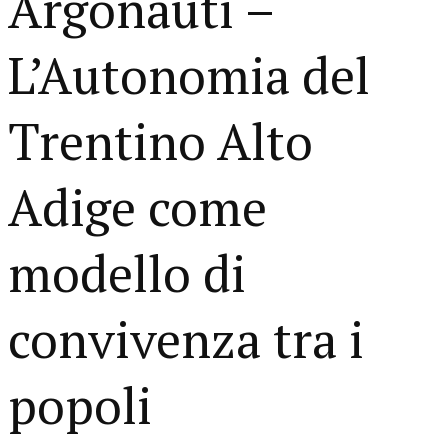
Argonauti –
L’Autonomia del
Trentino Alto
Adige come
modello di
convivenza tra i
popoli