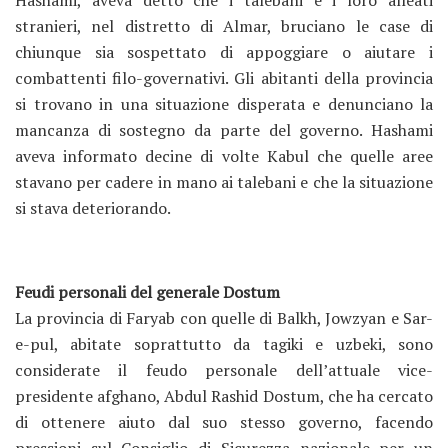
Hashami, aveva detto che i talebani e i loro alleati
stranieri, nel distretto di Almar, bruciano le case di
chiunque sia sospettato di appoggiare o aiutare i
combattenti filo-governativi. Gli abitanti della provincia
si trovano in una situazione disperata e denunciano la
mancanza di sostegno da parte del governo. Hashami
aveva informato decine di volte Kabul che quelle aree
stavano per cadere in mano ai talebani e che la situazione
si stava deteriorando.
Feudi personali del generale Dostum
La provincia di Faryab con quelle di Balkh, Jowzyan e Sar-
e-pul, abitate soprattutto da tagiki e uzbeki, sono
considerate il feudo personale dell’attuale vice-
presidente afghano, Abdul Rashid Dostum, che ha cercato
di ottenere aiuto dal suo stesso governo, facendo