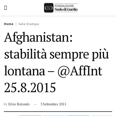
Home
Sala Stampa
Afghanistan:
stabilità sempre più
lontana – @AffInt
25.8.2015
by
Elvio Rotondo
3 Settembre 2015