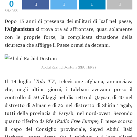
0
SHARES
Dopo 13 anni di presenza dei militari di Isaf nel paese,
l’Afghanistan
si trova ora ad affrontare, quasi solamente
con le proprie forze, la complicata situazione della
sicurezza che affligge il Paese ormai da decenni.
Abdul Rashid Dostum (REUTERS)
Il 14 luglio ‘
Tolo TV
’, televisione afghana, annunciava
che, negli ultimi giorni, i talebani avevano preso il
controllo di 30 villaggi nel distretto di Qaysar, di 40 nel
distretto di Almar e di 35 nel distretto di Shirin Tagab,
tutti della provincia di Faryab, nel nord-ovest. Secondo
quanto riferito da Rfe (
Radio Free Europ
e), il mese scorso
il capo del Consiglio provinciale, Sayed Abdul Baki