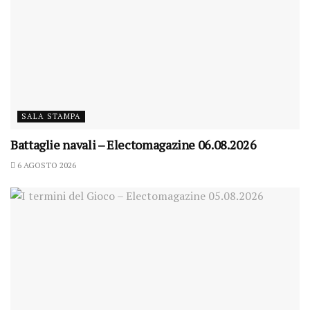
SALA STAMPA
Battaglie navali – Electomagazine 06.08.2026
6 AGOSTO 2026