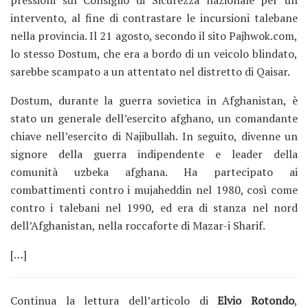
pressioni sul Consiglio di Sicurezza nazionale per un
intervento, al fine di contrastare le incursioni talebane
nella provincia. Il 21 agosto, secondo il sito Pajhwok.com,
lo stesso Dostum, che era a bordo di un veicolo blindato,
sarebbe scampato a un attentato nel distretto di Qaisar.
Dostum, durante la guerra sovietica in Afghanistan, è
stato un generale dell’esercito afghano, un comandante
chiave nell’esercito di Najibullah. In seguito, divenne un
signore della guerra indipendente e leader della
comunità uzbeka afghana. Ha partecipato ai
combattimenti contro i mujaheddin nel 1980, così come
contro i talebani nel 1990, ed era di stanza nel nord
dell’Afghanistan, nella roccaforte di Mazar-i Sharif.
[…]
Continua la lettura dell’articolo di
Elvio Rotondo
,