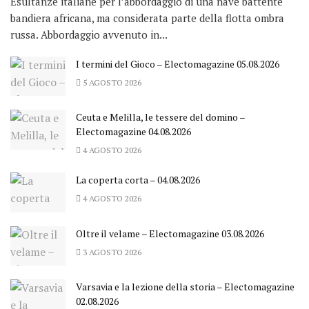
Esultanze italiane per l’abbordaggio di una nave battente
bandiera africana, ma considerata parte della flotta ombra
russa. Abbordaggio avvenuto in...
I termini del Gioco – Electomagazine 05.08.2026
5 AGOSTO 2026
Ceuta e Melilla, le tessere del domino –
Electomagazine 04.08.2026
4 AGOSTO 2026
La coperta corta – 04.08.2026
4 AGOSTO 2026
Oltre il velame – Electomagazine 03.08.2026
3 AGOSTO 2026
Varsavia e la lezione della storia – Electomagazine
02.08.2026