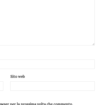
Sito web
browser per la prossima volta che commento.