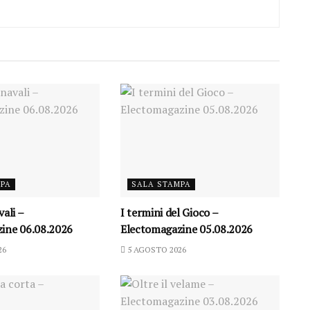
MPA
SALA STAMPA
vali –
I termini del Gioco –
ine 06.08.2026
Electomagazine 05.08.2026
26
5 AGOSTO 2026