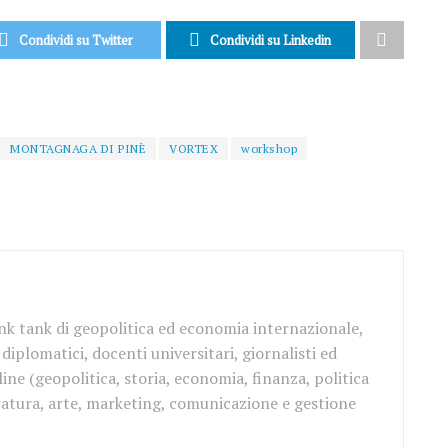
Condividi su Twitter
Condividi su Linkedin
MONTAGNAGA DI PINÈ
VORTEX
workshop
ink tank di geopolitica ed economia internazionale,
iplomatici, docenti universitari, giornalisti ed
ine (geopolitica, storia, economia, finanza, politica
teratura, arte, marketing, comunicazione e gestione