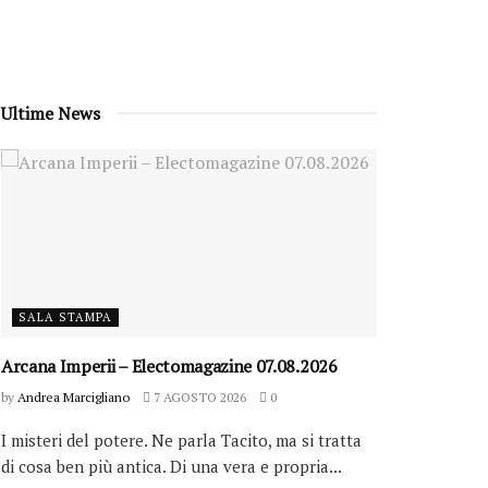
Ultime News
SALA STAMPA
Arcana Imperii – Electomagazine 07.08.2026
by
Andrea Marcigliano
7 AGOSTO 2026
0
I misteri del potere. Ne parla Tacito, ma si tratta
di cosa ben più antica. Di una vera e propria...