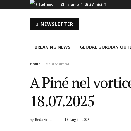
Italiano
Chi siamo
Siti Amici
NEWSLETTER
BREAKING NEWS
GLOBAL GORDIAN OUT
Home
Sala Stampa
A Piné nel vortic
18.07.2025
by
Redazione
18 Luglio 2025