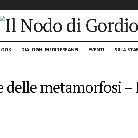
LOOK
DIALOGHI MEDITERRANEI
EVENTI
SALA STA
e delle metamorfosi – 