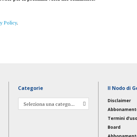
y Policy
.
Categorie
Il Nodo di G
Disclaimer
Categorie
Seleziona una categoria
Abbonament
Termini d’us
Board
Abbonament