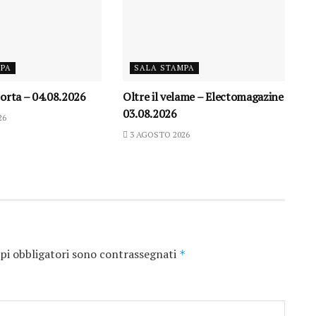
MPA
SALA STAMPA
orta – 04.08.2026
Oltre il velame – Electomagazine
03.08.2026
26
3 AGOSTO 2026
pi obbligatori sono contrassegnati
*