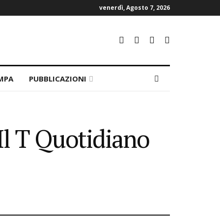
venerdì, Agosto 7, 2026
MPA
PUBBLICAZIONI
Il T Quotidiano