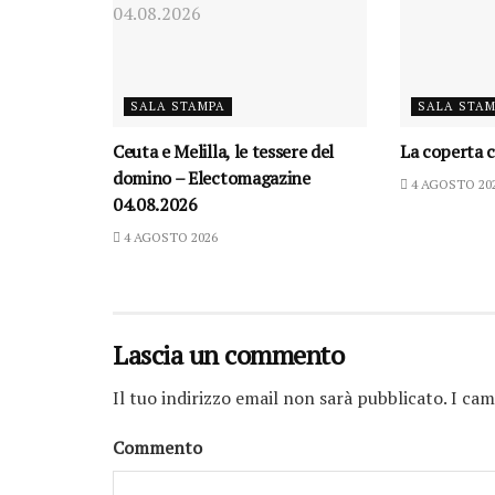
SALA STAMPA
SALA STA
Ceuta e Melilla, le tessere del
La coperta c
domino – Electomagazine
4 AGOSTO 20
04.08.2026
4 AGOSTO 2026
Lascia un commento
Il tuo indirizzo email non sarà pubblicato.
I cam
Commento