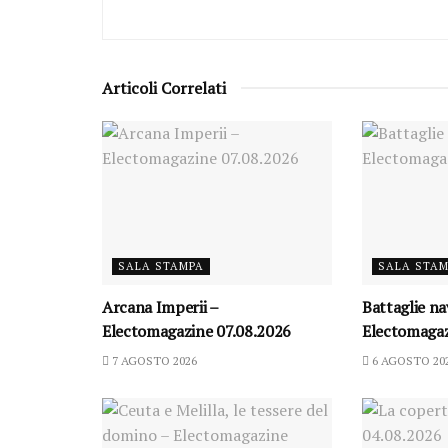
Articoli Correlati
SALA STAMPA
SALA STA
Arcana Imperii –
Battaglie na
Electomagazine 07.08.2026
Electomagaz
7 AGOSTO 2026
6 AGOSTO 20