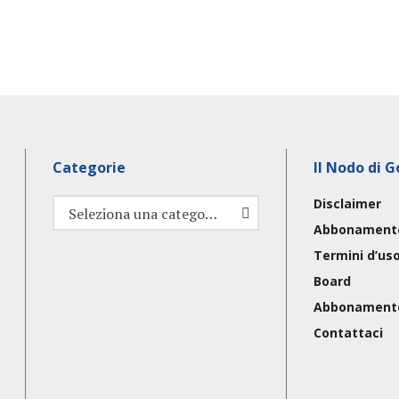
Categorie
Il Nodo di G
Disclaimer
Categorie
Seleziona una categoria
Abbonament
Termini d’us
Board
Abbonament
Contattaci