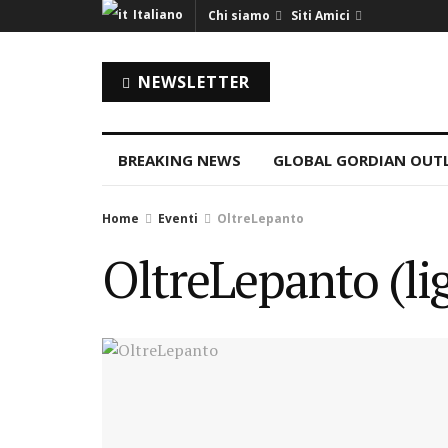
Italiano
Chi siamo
Siti Amici
NEWSLETTER
BREAKING NEWS
GLOBAL GORDIAN OUT
Home
Eventi
OltreLepanto
OltreLepanto (li