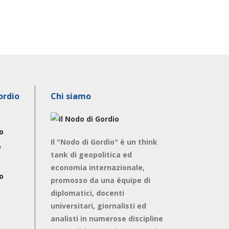
ordio
Chi siamo
o
Il "Nodo di Gordio" è un think
o
tank di geopolitica ed
economia internazionale,
o
promosso da una équipe di
diplomatici, docenti
universitari, giornalisti ed
analisti in numerose discipline