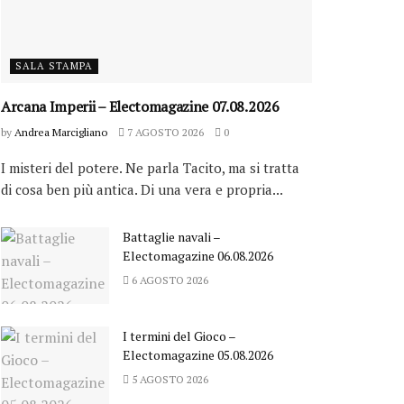
SALA STAMPA
Arcana Imperii – Electomagazine 07.08.2026
by
Andrea Marcigliano
7 AGOSTO 2026
0
I misteri del potere. Ne parla Tacito, ma si tratta
di cosa ben più antica. Di una vera e propria...
Battaglie navali –
Electomagazine 06.08.2026
6 AGOSTO 2026
I termini del Gioco –
Electomagazine 05.08.2026
5 AGOSTO 2026