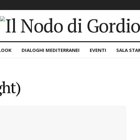
LOOK
DIALOGHI MEDITERRANEI
EVENTI
SALA STA
ght)