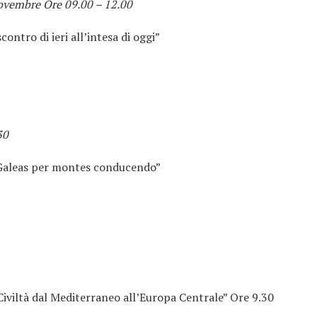
novembre Ore 09.00 – 12.00
ontro di ieri all’intesa di oggi”
30
. Galeas per montes conducendo”
 Civiltà dal Mediterraneo all’Europa Centrale” Ore 9.30