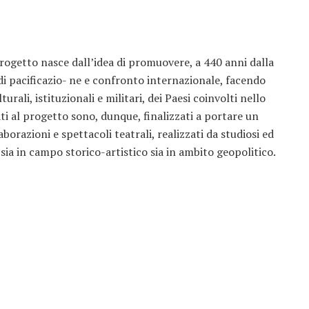
progetto nasce dall’idea di promuovere, a 440 anni dalla
 pacificazio- ne e confronto internazionale, facendo
rali, istituzionali e militari, dei Paesi coinvolti nello
ati al progetto sono, dunque, finalizzati a portare un
aborazioni e spettacoli teatrali, realizzati da studiosi ed
 sia in campo storico-artistico sia in ambito geopolitico.