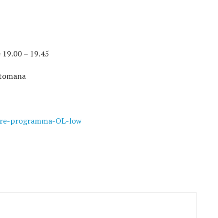
 19.00 – 19.45
ttomana
ure-programma-OL-low