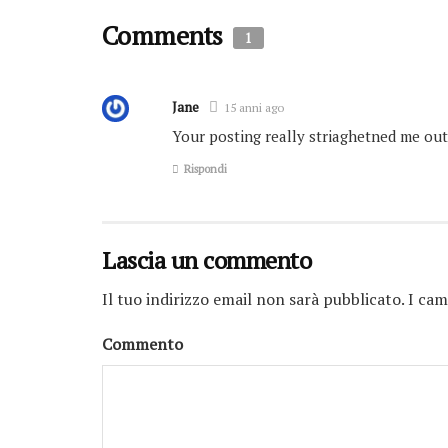
Comments
1
Jane
15 anni ago
Your posting really striaghetned me out
Rispondi
Lascia un commento
Il tuo indirizzo email non sarà pubblicato.
I cam
Commento