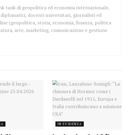
ink tank di geopolitica ed economia internazionale,
iplomatici, docenti universitari, giornalisti ed
ine (geopolitica, storia, economia, finanza, politica
teratura, arte, marketing, comunicazione e gestione
ZA
IN EVIDENZA