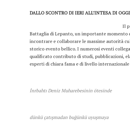
DALLO SCONTRO DI IERI ALL’INTESA DI OGGI
Il 
Battaglia di Lepanto, un importante momento di
incontrare e collaborare le massime autorità cultu
storico evento bellico. I numerosi eventi colleg
qualificato contributo di studi, pubblicazioni, el
esperti di chiara fama e di livello internazionale
İnrbahtı Deniz Muharebesinin ötesinde
dünkü çatışmadan buğünkü uyuşmaya