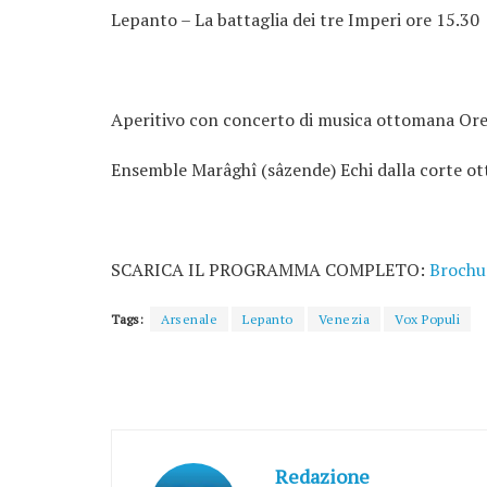
Lepanto – La battaglia dei tre Imperi ore 15.30
Aperitivo con concerto di musica ottomana Ore
Ensemble Marâghî (sâzende) Echi dalla corte o
SCARICA IL PROGRAMMA COMPLETO:
Broch
Tags:
Arsenale
Lepanto
Venezia
Vox Populi
Redazione