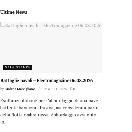
Ultime News
SALA STAMPA
Battaglie navali – Electomagazine 06.08.2026
by
Andrea Marcigliano
6 AGOSTO 2026
0
Esultanze italiane per l’abbordaggio di una nave
battente bandiera africana, ma considerata parte
della flotta ombra russa. Abbordaggio avvenuto
in...