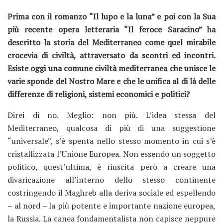
Prima con il romanzo “Il lupo e la luna” e poi con la Sua
più recente opera letteraria “Il feroce Saracino” ha
descritto la storia del Mediterraneo come quel mirabile
crocevia di civiltà, attraversato da scontri ed incontri.
Esiste oggi una comune civiltà mediterranea che unisce le
varie sponde del Nostro Mare e che le unifica al di là delle
differenze di religioni, sistemi economici e politici?
Direi di no. Meglio: non più. L’idea stessa del
Mediterraneo, qualcosa di più di una suggestione
“universale”, s’è spenta nello stesso momento in cui s’è
cristallizzata l’Unione Europea. Non essendo un soggetto
politico, quest’ultima, è riuscita però a creare una
divaricazione all’interno dello stesso continente
costringendo il Maghreb alla deriva sociale ed espellendo
– al nord – la più potente e importante nazione europea,
la Russia. La canea fondamentalista non capisce neppure