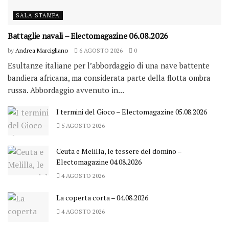
SALA STAMPA
Battaglie navali – Electomagazine 06.08.2026
by
Andrea Marcigliano
6 AGOSTO 2026
0
Esultanze italiane per l’abbordaggio di una nave battente
bandiera africana, ma considerata parte della flotta ombra
russa. Abbordaggio avvenuto in...
I termini del Gioco – Electomagazine 05.08.2026
5 AGOSTO 2026
Ceuta e Melilla, le tessere del domino –
Electomagazine 04.08.2026
4 AGOSTO 2026
La coperta corta – 04.08.2026
4 AGOSTO 2026