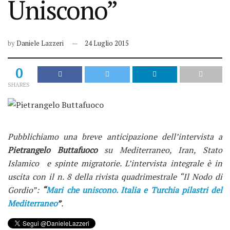
Uniscono”
by
Daniele Lazzeri
24 Luglio 2015
0
SHARES
Pubblichiamo una breve anticipazione dell’intervista a
Pietrangelo Buttafuoco
su Mediterraneo, Iran, Stato
Islamico e spinte migratorie.
L’intervista integrale è in
uscita con il n. 8 della rivista quadrimestrale “Il Nodo di
Gordio”:
“
Mari che uniscono. Italia e Turchia pilastri del
Mediterraneo
”
.