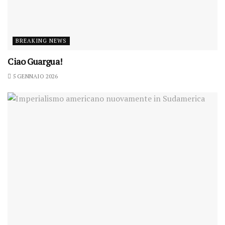
BREAKING NEWS
Ciao Guargua!
5 GENNAIO 2026