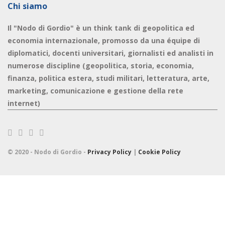
Chi siamo
Il "Nodo di Gordio" è un think tank di geopolitica ed
economia internazionale, promosso da una équipe di
diplomatici, docenti universitari, giornalisti ed analisti in
numerose discipline (geopolitica, storia, economia,
finanza, politica estera, studi militari, letteratura, arte,
marketing, comunicazione e gestione della rete
internet)
© 2020 - Nodo di Gordio -
Privacy Policy
|
Cookie Policy