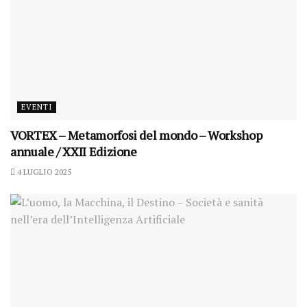
EVENTI
VORTEX – Metamorfosi del mondo – Workshop
annuale / XXII Edizione
4 LUGLIO 2025