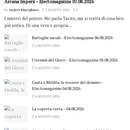
Arcana Imperii – Electomagazine 07.08.2026
by
Andrea Marcigliano
7 AGOSTO 2026
0
I misteri del potere. Ne parla Tacito, ma si tratta di cosa ben
più antica. Di una vera e propria...
Battaglie navali – Electomagazine 06.08.2026
6 AGOSTO 2026
I termini del Gioco – Electomagazine 05.08.2026
5 AGOSTO 2026
Ceuta e Melilla, le tessere del domino –
Electomagazine 04.08.2026
4 AGOSTO 2026
La coperta corta – 04.08.2026
4 AGOSTO 2026