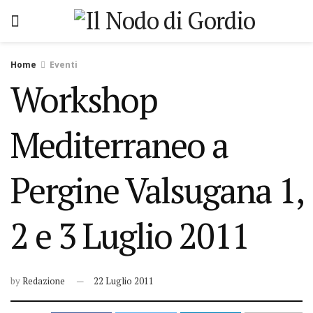
Home
Eventi
Workshop
Mediterraneo a
Pergine Valsugana 1,
2 e 3 Luglio 2011
by
Redazione
22 Luglio 2011