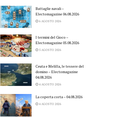
Battaglie navali –
Electomagazine 06.08.2026
6 AGOSTO 2026
I termini del Gioco –
Electomagazine 05.08.2026
5 AGOSTO 2026
Ceuta e Melilla, le tessere del
domino – Electomagazine
04.08.2026
4 AGOSTO 2026
La coperta corta – 04.08.2026
4 AGOSTO 2026