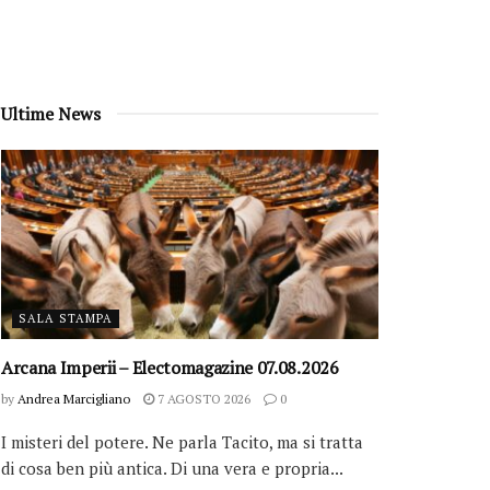
Ultime News
SALA STAMPA
Arcana Imperii – Electomagazine 07.08.2026
by
Andrea Marcigliano
7 AGOSTO 2026
0
I misteri del potere. Ne parla Tacito, ma si tratta
di cosa ben più antica. Di una vera e propria...