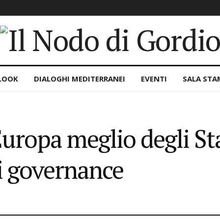
LOOK
DIALOGHI MEDITERRANEI
EVENTI
SALA STA
Europa meglio degli Sta
di governance