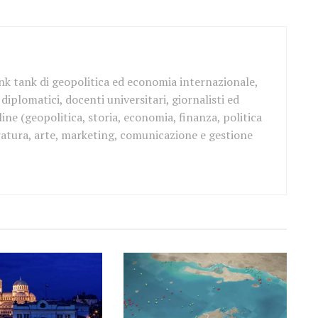
ink tank di geopolitica ed economia internazionale,
iplomatici, docenti universitari, giornalisti ed
ine (geopolitica, storia, economia, finanza, politica
teratura, arte, marketing, comunicazione e gestione