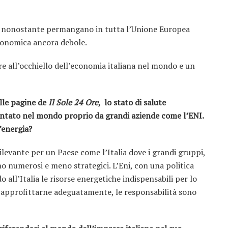
o, nonostante permangano in tutta l’Unione Europea
economica ancora debole.
re all’occhiello dell’economia italiana nel mondo e un
lle pagine de
Il Sole 24 Ore
, lo stato di salute
sentato nel mondo proprio da grandi aziende come l’ENI.
’energia?
rilevante per un Paese come l’Italia dove i grandi gruppi,
 numerosi e meno strategici. L’Eni, con una politica
 all’Italia le risorse energetiche indispensabili per lo
o approfittarne adeguatamente, le responsabilità sono