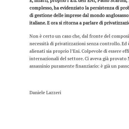
E, infatti, proprio l’a.d. dell’ENI, Paolo Scaroni
complesso, ha evidenziato la persistenza di pro
di gestione delle imprese dal mondo anglosassone
italiane. E ora si ritorna a parlare di privatizza
Non è certo un caso che, dal fronte del composito
necessità di privatizzazioni senza controllo. Ed 
alienati sia proprio l’Eni. Colpevole di essere ef
internazionali del settore. Ci aveva già provato 
assassinio puramente finanziario: è già un passo
Daniele Lazzeri