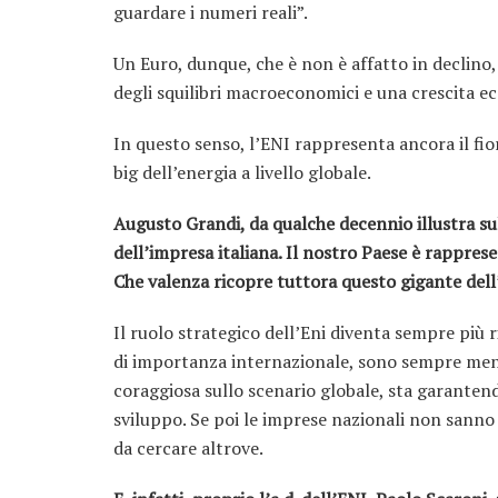
guardare i numeri reali”.
Un Euro, dunque, che è non è affatto in declin
degli squilibri macroeconomici e una crescita 
In questo senso, l’ENI rappresenta ancora il fio
big dell’energia a livello globale.
Augusto Grandi, da qualche decennio illustra su
dell’impresa italiana. Il nostro Paese è rappre
Che valenza ricopre tuttora questo gigante dell
Il ruolo strategico dell’Eni diventa sempre più 
di importanza internazionale, sono sempre meno
coraggiosa sullo scenario globale, sta garantendo
sviluppo. Se poi le imprese nazionali non sann
da cercare altrove.