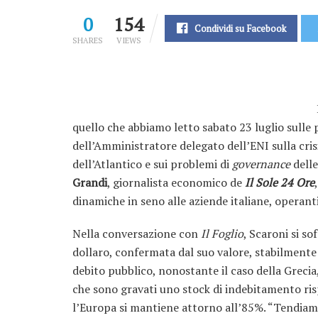
0
154
Condividi su Facebook
SHARES
VIEWS
quello che abbiamo letto sabato 23 luglio sulle
dell’Amministratore delegato dell’ENI sulla cris
dell’Atlantico e sui problemi di
governance
delle
Grandi
, giornalista economico de
Il Sole 24 Ore
dinamiche in seno alle aziende italiane, operanti 
Nella conversazione con
Il Foglio
, Scaroni si s
dollaro, confermata dal suo valore, stabilmente 
debito pubblico, nonostante il caso della Grecia
che sono gravati uno stock di indebitamento ri
l’Europa si mantiene attorno all’85%. “Tendiamo