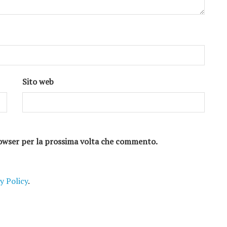
Sito web
browser per la prossima volta che commento.
y Policy
.