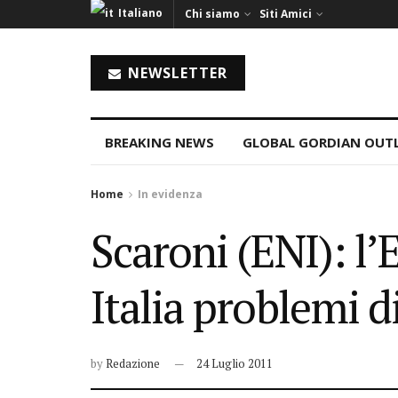
Italiano
Chi siamo
Siti Amici
NEWSLETTER
BREAKING NEWS
GLOBAL GORDIAN OUT
Home
In evidenza
Scaroni (ENI): l’
Italia problemi 
by
Redazione
24 Luglio 2011