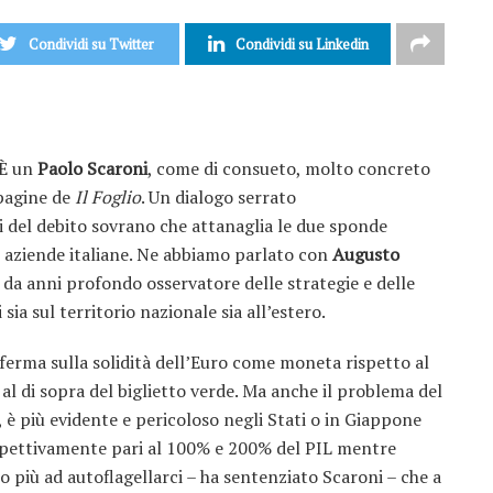
Condividi su Twitter
Condividi su Linkedin
È un
Paolo Scaroni
, come di consueto, molto concreto
 pagine de
Il Foglio
. Un dialogo serrato
i del debito sovrano che attanaglia le due sponde
 aziende italiane. Ne abbiamo parlato con
Augusto
, da anni profondo osservatore delle strategie e delle
sia sul territorio nazionale sia all’estero.
offerma sulla solidità dell’Euro come moneta rispetto al
al di sopra del biglietto verde. Ma anche il problema del
, è più evidente e pericoloso negli Stati o in Giappone
spettivamente pari al 100% e 200% del PIL mentre
 più ad autoflagellarci – ha sentenziato Scaroni – che a