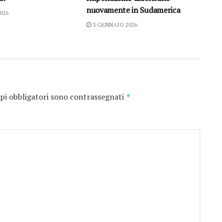
nuovamente in Sudamerica
026
3 GENNAIO 2026
pi obbligatori sono contrassegnati
*