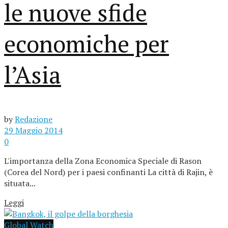
le nuove sfide
economiche per
l’Asia
by
Redazione
29 Maggio 2014
0
L'importanza della Zona Economica Speciale di Rason
(Corea del Nord) per i paesi confinanti La città di Rajin, è
situata...
Leggi
Global Watch