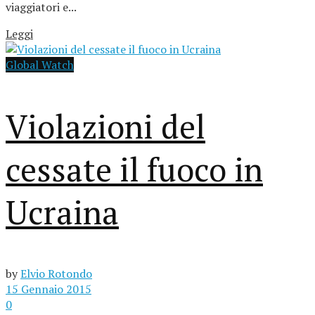
viaggiatori e...
Leggi
Global Watch
Violazioni del
cessate il fuoco in
Ucraina
by
Elvio Rotondo
15 Gennaio 2015
0