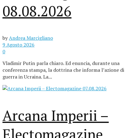
08.08.2026
by
Andrea Marcigliano
9 Agosto 2026
0
Vladimir Putin parla chiaro. Ed enuncia, durante una
conferenza stampa, la dottrina che informa l’azione di
guerra in Ucraina. La...
Arcana Imperii –
Electomagazine