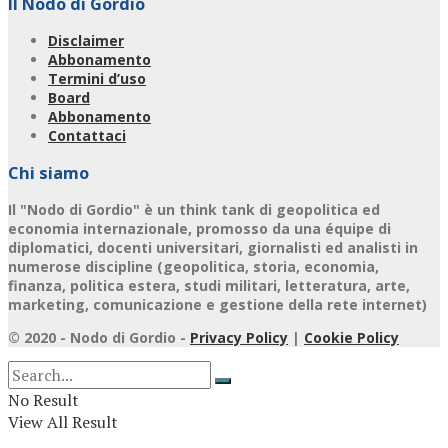
Il Nodo di Gordio
Disclaimer
Abbonamento
Termini d’uso
Board
Abbonamento
Contattaci
Chi siamo
Il "Nodo di Gordio" è un think tank di geopolitica ed
economia internazionale, promosso da una équipe di
diplomatici, docenti universitari, giornalisti ed analisti in
numerose discipline (geopolitica, storia, economia,
finanza, politica estera, studi militari, letteratura, arte,
marketing, comunicazione e gestione della rete internet)
© 2020 - Nodo di Gordio -
Privacy Policy
|
Cookie Policy
No Result
View All Result