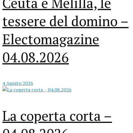
Ceuta e Melilla, le
tessere del domino –
Electomagazine
04.08.2026
4 Agosto 2026
La coperta corta –