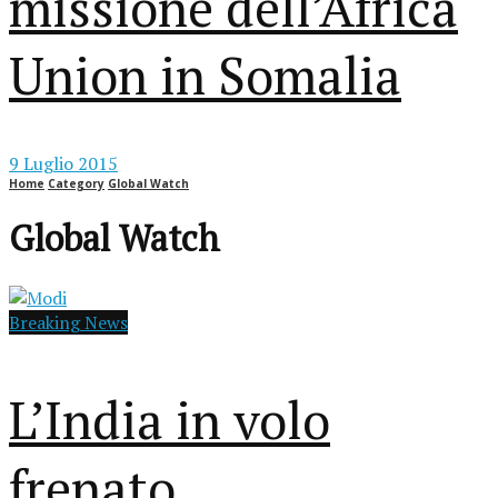
missione dell’Africa
Union in Somalia
9 Luglio 2015
Home
Category
Global Watch
Global Watch
Breaking News
L’India in volo
frenato