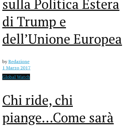
sulla Politica Estera
di Trump e
dell’Unione Europea
by
Redazione
1 Marzo 2017
Global Watch
Chi ride, chi
piange…Come sarà