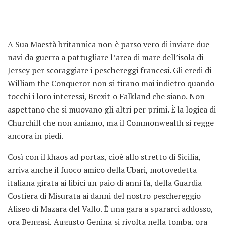
A Sua Maestà britannica non è parso vero di inviare due
navi da guerra a pattugliare l’area di mare dell’isola di
Jersey per scoraggiare i peschereggi francesi. Gli eredi di
William the Conqueror non si tirano mai indietro quando
tocchi i loro interessi, Brexit o Falkland che siano. Non
aspettano che si muovano gli altri per primi. È la logica di
Churchill che non amiamo, ma il Commonwealth si regge
ancora in piedi.
Così con il khaos ad portas, cioè allo stretto di Sicilia,
arriva anche il fuoco amico della Ubari, motovedetta
italiana girata ai libici un paio di anni fa, della Guardia
Costiera di Misurata ai danni del nostro peschereggio
Aliseo di Mazara del Vallo. È una gara a spararci addosso,
ora Bengasi, Augusto Genina si rivolta nella tomba, ora