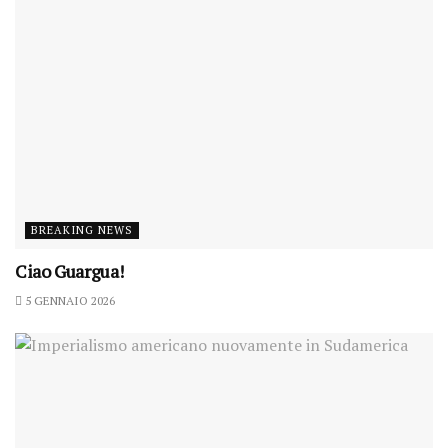
BREAKING NEWS
Ciao Guargua!
5 GENNAIO 2026