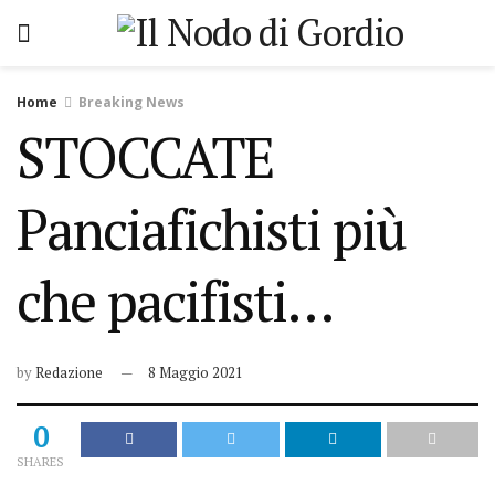
Home
Breaking News
STOCCATE
Panciafichisti più
che pacifisti…
by
Redazione
8 Maggio 2021
0
SHARES