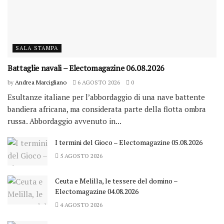
SALA STAMPA
Battaglie navali – Electomagazine 06.08.2026
by
Andrea Marcigliano
6 AGOSTO 2026
0
Esultanze italiane per l’abbordaggio di una nave battente
bandiera africana, ma considerata parte della flotta ombra
russa. Abbordaggio avvenuto in...
I termini del Gioco – Electomagazine 05.08.2026
5 AGOSTO 2026
Ceuta e Melilla, le tessere del domino –
Electomagazine 04.08.2026
4 AGOSTO 2026