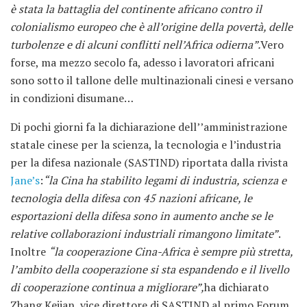
è stata la battaglia del continente africano contro il
colonialismo europeo che è all’origine della povertà, delle
turbolenze e di alcuni conflitti nell’Africa odierna”.
Vero
forse, ma mezzo secolo fa, adesso i lavoratori africani
sono sotto il tallone delle multinazionali cinesi e versano
in condizioni disumane…
Di pochi giorni fa la dichiarazione dell’’amministrazione
statale cinese per la scienza, la tecnologia e l’industria
per la difesa nazionale (SASTIND) riportata dalla rivista
Jane’s
:
“la Cina ha stabilito legami di industria, scienza e
tecnologia della difesa con 45 nazioni africane, le
esportazioni della difesa sono in aumento anche se le
relative collaborazioni industriali rimangono limitate”
.
Inoltre
“la cooperazione Cina-Africa è sempre più stretta,
l’ambito della cooperazione si sta espandendo e il livello
di cooperazione continua a migliorare”,
ha dichiarato
Zhang Kejian, vice direttore di SASTIND al primo Forum