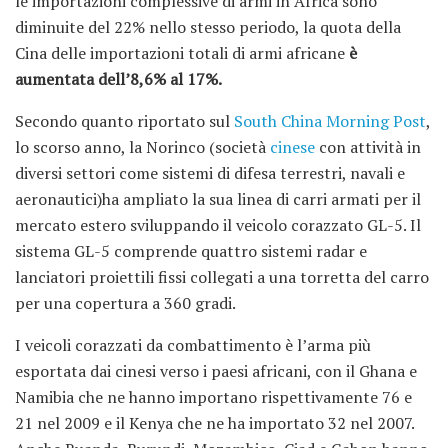
le importazioni complessive di armi in Africa sono
diminuite del 22% nello stesso periodo, la quota della
Cina delle importazioni totali di armi africane
è
aumentata dell’8,6% al 17%.
Secondo quanto riportato sul
South China Morning Post
,
lo scorso anno, la Norinco (società
cinese
con attività in
diversi settori come sistemi di difesa terrestri, navali e
aeronautici)ha ampliato la sua linea di carri armati per il
mercato estero sviluppando il veicolo corazzato GL-5. Il
sistema GL-5 comprende quattro sistemi radar e
lanciatori proiettili fissi collegati a una torretta del carro
per una copertura a 360 gradi.
I veicoli corazzati da combattimento è l’arma più
esportata dai cinesi verso i paesi africani, con il Ghana e
Namibia che ne hanno importano rispettivamente 76 e
21 nel 2009 e il Kenya che ne ha importato 32 nel 2007.