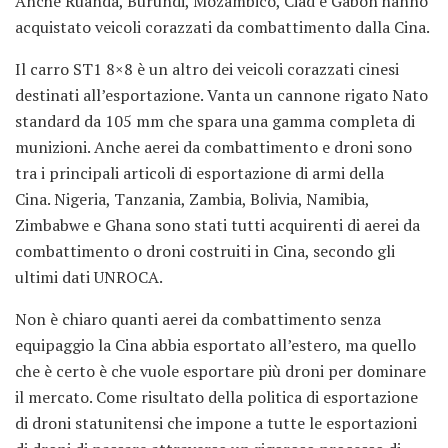
Anche Ruanda, Burundi, Mozambico, Ciad e Gabon hanno
acquistato veicoli corazzati da combattimento dalla Cina.
Il carro ST1 8×8 è un altro dei veicoli corazzati cinesi
destinati all’esportazione. Vanta un cannone rigato Nato
standard da 105 mm che spara una gamma completa di
munizioni. Anche aerei da combattimento e droni sono
tra i principali articoli di esportazione di armi della
Cina. Nigeria, Tanzania, Zambia, Bolivia, Namibia,
Zimbabwe e Ghana sono stati tutti acquirenti di aerei da
combattimento o droni costruiti in Cina, secondo gli
ultimi dati UNROCA.
Non è chiaro quanti aerei da combattimento senza
equipaggio la Cina abbia esportato all’estero, ma quello
che è certo è che vuole esportare più droni per dominare
il mercato. Come risultato della politica di esportazione
di droni statunitensi che impone a tutte le esportazioni