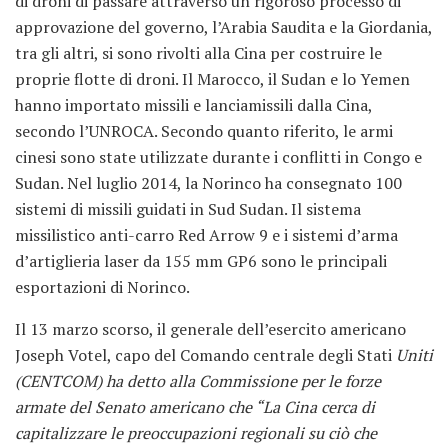
di droni di passare attraverso un rigoroso processo di
approvazione del governo, l’Arabia Saudita e la Giordania,
tra gli altri, si sono rivolti alla Cina per costruire le
proprie flotte di droni. Il Marocco, il Sudan e lo Yemen
hanno importato missili e lanciamissili dalla Cina,
secondo l’UNROCA. Secondo quanto riferito, le armi
cinesi sono state utilizzate durante i conflitti in Congo e
Sudan. Nel luglio 2014, la Norinco ha consegnato 100
sistemi di missili guidati in Sud Sudan. Il sistema
missilistico anti-carro Red Arrow 9 e i sistemi d’arma
d’artiglieria laser da 155 mm GP6 sono le principali
esportazioni di Norinco.
Il 13 marzo scorso, il generale dell’esercito americano
Joseph Votel, capo del Comando centrale degli Stati
Uniti
(CENTCOM) ha detto alla Commissione per le forze
armate del Senato americano che “La Cina cerca di
capitalizzare le preoccupazioni regionali su ciò che