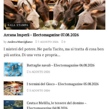
SALA STAMPA
Arcana Imperii – Electomagazine 07.08.2026
by
Andrea Marcigliano
7 AGOSTO 2026
0
I misteri del potere. Ne parla Tacito, ma si tratta di cosa ben
più antica. Di una vera e propria...
Battaglie navali – Electomagazine 06.08.2026
6 AGOSTO 2026
I termini del Gioco – Electomagazine 05.08.2026
5 AGOSTO 2026
Ceuta e Melilla, le tessere del domino –
Electomagazine 04.08.2026