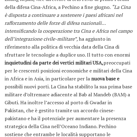
della difesa Cina-Africa, a Pechino a fine giugno.
“La Cina
è disposta a continuare a sostenere i paesi africani nel
rafforzamento delle forze di difesa nazionali…
intensificando la cooperazione tra Cina e Africa nel campo
dell’integrazione civile-militare”,
ha aggiunto in
riferimento alla politica di vecchia data della Cina di
sfruttare le tecnologie a duplice uso. Il tutto con enormi
inquietudini da parte dei vertici militari USA,
preoccupati
per le crescenti posizioni economiche e militari della Cina
in Africa e in Asia, in particolare per la
nuova base e
possibili nuovi porti. La Cina ha stabilito la sua prima base
militare d’oltremare adiacente al Bab al Mandeb (BAM) a
Gibuti. Ha inoltre l’accesso al porto di Gwadar in
Pakistan, che è gestito tramite un accordo cinese-
pakistano e ha il potenziale per aumentare la presenza
strategica della Cina nell’Oceano Indiano. Pechino
sostiene che entrambe le località supportano le