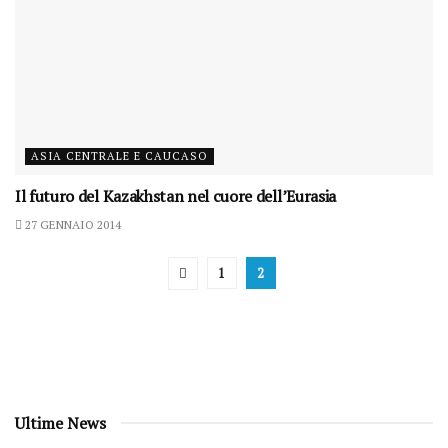
ASIA CENTRALE E CAUCASO
Il futuro del Kazakhstan nel cuore dell’Eurasia
27 GENNAIO 2014
1
2
Ultime News