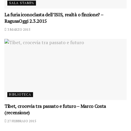
SALA STAMPA
La furia iconoclasta dell’ISIS, realtà o finzione? –
RagusaOggi 2.3.2015
3 MARZO 2015
BIBLIOTECA
Tibet, crocevia tra passato e futuro – Marco Costa
(recensione)
27 FEBBRAIO 2015
SALA STAMPA