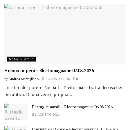
SALA STAMPA
Arcana Imperii – Electomagazine 07.08.2026
by
Andrea Marcigliano
7 AGOSTO 2026
0
I misteri del potere. Ne parla Tacito, ma si tratta di cosa ben
più antica. Di una vera e propria...
Battaglie navali – Electomagazine 06.08.2026
6 AGOSTO 2026
I termini del Gioco – Electomagazine 05.08.2026