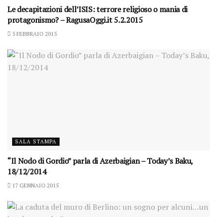
Le decapitazioni dell’ISIS: terrore religioso o mania di
protagonismo? – RagusaOggi.it 5.2.2015
5 FEBBRAIO 2015
SALA STAMPA
“Il Nodo di Gordio” parla di Azerbaigian – Today’s Baku,
18/12/2014
17 GENNAIO 2015