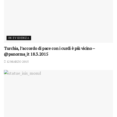
IN EVIDENZA
Turchia, l’accordo di pace con i curdi è più vicino –
@panorma_it 18.3.2015
12 MARZO 2015