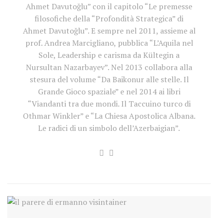
Ahmet Davutoğlu” con il capitolo “Le premesse
filosofiche della “Profondità Strategica” di
Ahmet Davutoğlu”. E sempre nel 2011, assieme al
prof. Andrea Marcigliano, pubblica “L’Aquila nel
Sole, Leadership e carisma da Kültegin a
Nursultan Nazarbayev”. Nel 2013 collabora alla
stesura del volume “Da Baikonur alle stelle. Il
Grande Gioco spaziale” e nel 2014 ai libri
“Viandanti tra due mondi. Il Taccuino turco di
Othmar Winkler” e “La Chiesa Apostolica Albana.
Le radici di un simbolo dell’Azerbaigian”.