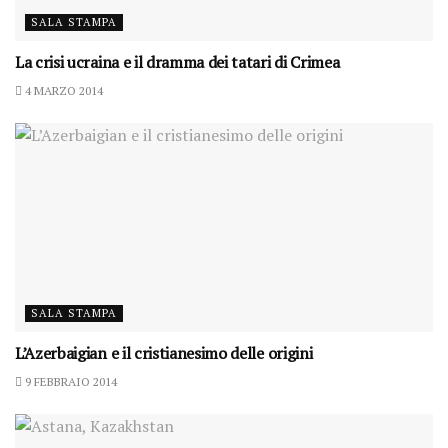
SALA STAMPA
La crisi ucraina e il dramma dei tatari di Crimea
4 MARZO 2014
SALA STAMPA
L’Azerbaigian e il cristianesimo delle origini
9 FEBBRAIO 2014