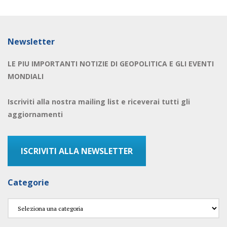
Newsletter
LE PIU IMPORTANTI NOTIZIE DI GEOPOLITICA E GLI EVENTI
MONDIALI
Iscriviti alla nostra mailing list e riceverai tutti gli
aggiornamenti
ISCRIVITI ALLA NEWSLETTER
Categorie
Categorie