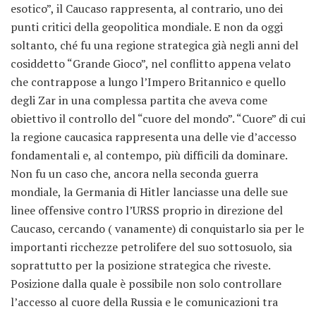
esotico”, il Caucaso rappresenta, al contrario, uno dei
punti critici della geopolitica mondiale. E non da oggi
soltanto, ché fu una regione strategica già negli anni del
cosiddetto “Grande Gioco”, nel conflitto appena velato
che contrappose a lungo l’Impero Britannico e quello
degli Zar in una complessa partita che aveva come
obiettivo il controllo del “cuore del mondo”. “Cuore” di cui
la regione caucasica rappresenta una delle vie d’accesso
fondamentali e, al contempo, più difficili da dominare.
Non fu un caso che, ancora nella seconda guerra
mondiale, la Germania di Hitler lanciasse una delle sue
linee offensive contro l’URSS proprio in direzione del
Caucaso, cercando ( vanamente) di conquistarlo sia per le
importanti ricchezze petrolifere del suo sottosuolo, sia
soprattutto per la posizione strategica che riveste.
Posizione dalla quale è possibile non solo controllare
l’accesso al cuore della Russia e le comunicazioni tra