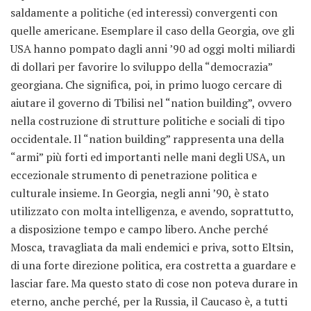
saldamente a politiche (ed interessi) convergenti con
quelle americane. Esemplare il caso della Georgia, ove gli
USA hanno pompato dagli anni ’90 ad oggi molti miliardi
di dollari per favorire lo sviluppo della “democrazia”
georgiana. Che significa, poi, in primo luogo cercare di
aiutare il governo di Tbilisi nel “nation building”, ovvero
nella costruzione di strutture politiche e sociali di tipo
occidentale. Il “nation building” rappresenta una della
“armi” più forti ed importanti nelle mani degli USA, un
eccezionale strumento di penetrazione politica e
culturale insieme. In Georgia, negli anni ’90, è stato
utilizzato con molta intelligenza, e avendo, soprattutto,
a disposizione tempo e campo libero. Anche perché
Mosca, travagliata da mali endemici e priva, sotto Eltsin,
di una forte direzione politica, era costretta a guardare e
lasciar fare. Ma questo stato di cose non poteva durare in
eterno, anche perché, per la Russia, il Caucaso è, a tutti