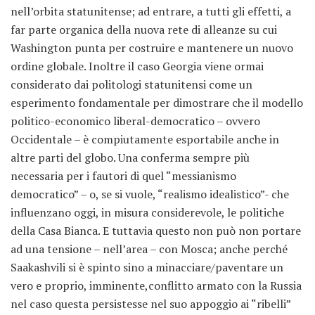
nell’orbita statunitense; ad entrare, a tutti gli effetti, a
far parte organica della nuova rete di alleanze su cui
Washington punta per costruire e mantenere un nuovo
ordine globale. Inoltre il caso Georgia viene ormai
considerato dai politologi statunitensi come un
esperimento fondamentale per dimostrare che il modello
politico-economico liberal-democratico – ovvero
Occidentale – è compiutamente esportabile anche in
altre parti del globo. Una conferma sempre più
necessaria per i fautori di quel “messianismo
democratico” – o, se si vuole, “realismo idealistico”- che
influenzano oggi, in misura considerevole, le politiche
della Casa Bianca. E tuttavia questo non può non portare
ad una tensione – nell’area – con Mosca; anche perché
Saakashvili si è spinto sino a minacciare/paventare un
vero e proprio, imminente,conflitto armato con la Russia
nel caso questa persistesse nel suo appoggio ai “ribelli”