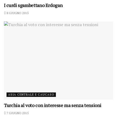
I curdi sgambettano Erdogan
8 GIUGNO 2015
ASIA CENTRALE E CAUCASO
Turchia al voto con interesse ma senza tensioni
7 GIUGNO 2015