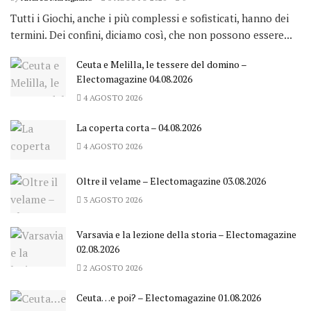
Tutti i Giochi, anche i più complessi e sofisticati, hanno dei
termini. Dei confini, diciamo così, che non possono essere...
Ceuta e Melilla, le tessere del domino –
Electomagazine 04.08.2026
4 AGOSTO 2026
La coperta corta – 04.08.2026
4 AGOSTO 2026
Oltre il velame – Electomagazine 03.08.2026
3 AGOSTO 2026
Varsavia e la lezione della storia – Electomagazine
02.08.2026
2 AGOSTO 2026
Ceuta…e poi? – Electomagazine 01.08.2026