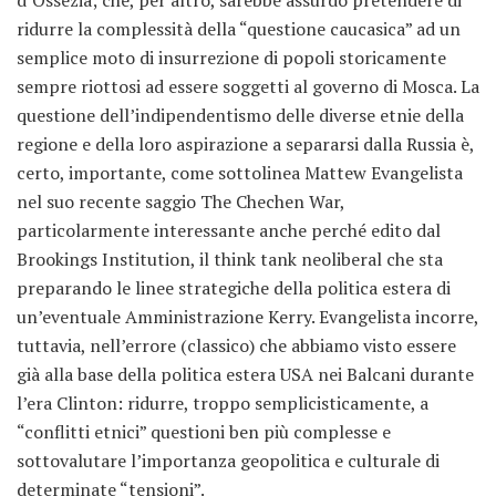
ridurre la complessità della “questione caucasica” ad un
semplice moto di insurrezione di popoli storicamente
sempre riottosi ad essere soggetti al governo di Mosca. La
questione dell’indipendentismo delle diverse etnie della
regione e della loro aspirazione a separarsi dalla Russia è,
certo, importante, come sottolinea Mattew Evangelista
nel suo recente saggio The Chechen War,
particolarmente interessante anche perché edito dal
Brookings Institution, il think tank neoliberal che sta
preparando le linee strategiche della politica estera di
un’eventuale Amministrazione Kerry. Evangelista incorre,
tuttavia, nell’errore (classico) che abbiamo visto essere
già alla base della politica estera USA nei Balcani durante
l’era Clinton: ridurre, troppo semplicisticamente, a
“conflitti etnici” questioni ben più complesse e
sottovalutare l’importanza geopolitica e culturale di
determinate “tensioni”.