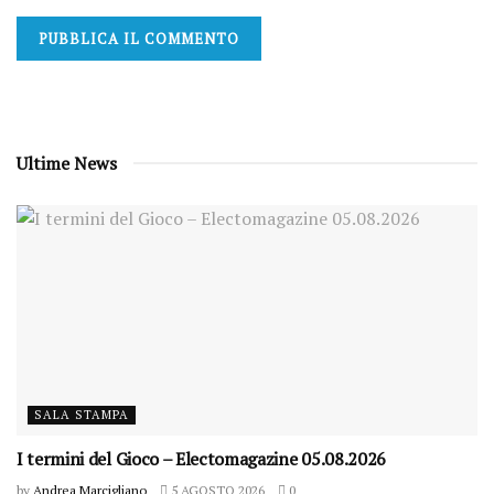
Ultime News
SALA STAMPA
I termini del Gioco – Electomagazine 05.08.2026
by
Andrea Marcigliano
5 AGOSTO 2026
0