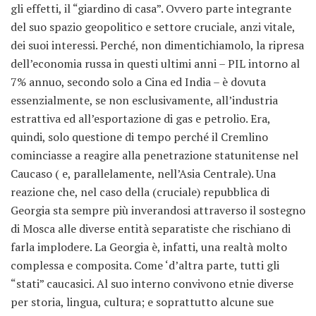
gli effetti, il “giardino di casa”. Ovvero parte integrante
del suo spazio geopolitico e settore cruciale, anzi vitale,
dei suoi interessi. Perché, non dimentichiamolo, la ripresa
dell’economia russa in questi ultimi anni – PIL intorno al
7% annuo, secondo solo a Cina ed India – è dovuta
essenzialmente, se non esclusivamente, all’industria
estrattiva ed all’esportazione di gas e petrolio. Era,
quindi, solo questione di tempo perché il Cremlino
cominciasse a reagire alla penetrazione statunitense nel
Caucaso ( e, parallelamente, nell’Asia Centrale). Una
reazione che, nel caso della (cruciale) repubblica di
Georgia sta sempre più inverandosi attraverso il sostegno
di Mosca alle diverse entità separatiste che rischiano di
farla implodere. La Georgia è, infatti, una realtà molto
complessa e composita. Come ‘d’altra parte, tutti gli
“stati” caucasici. Al suo interno convivono etnie diverse
per storia, lingua, cultura; e soprattutto alcune sue