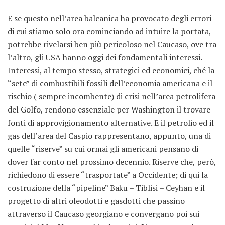
E se questo nell’area balcanica ha provocato degli errori
di cui stiamo solo ora cominciando ad intuire la portata,
potrebbe rivelarsi ben più pericoloso nel Caucaso, ove tra
l’altro, gli USA hanno oggi dei fondamentali interessi.
Interessi, al tempo stesso, strategici ed economici, ché la
“sete” di combustibili fossili dell’economia americana e il
rischio ( sempre incombente) di crisi nell’area petrolifera
del Golfo, rendono essenziale per Washington il trovare
fonti di approvigionamento alternative. E il petrolio ed il
gas dell’area del Caspio rappresentano, appunto, una di
quelle “riserve” su cui ormai gli americani pensano di
dover far conto nel prossimo decennio. Riserve che, però,
richiedono di essere “trasportate” a Occidente; di qui la
costruzione della “pipeline” Baku – Tiblisi – Ceyhan e il
progetto di altri oleodotti e gasdotti che passino
attraverso il Caucaso georgiano e convergano poi sui