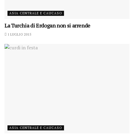
ASIA CENTRALE E CAUCASO
La Turchia di Erdogan non si arrende
1 LUGLIO 2015
ASIA CENTRALE E CAUCASO