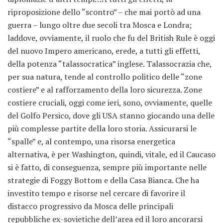
riproposizione dello “scontro” – che mai portò ad una
guerra – lungo oltre due secoli tra Mosca e Londra;
laddove, ovviamente, il ruolo che fu del British Rule è oggi
del nuovo Impero americano, erede, a tutti gli effetti,
della potenza “talassocratica” inglese. Talassocrazia che,
per sua natura, tende al controllo politico delle “zone
costiere” e al rafforzamento della loro sicurezza. Zone
costiere cruciali, oggi come ieri, sono, ovviamente, quelle
del Golfo Persico, dove gli USA stanno giocando una delle
più complesse partite della loro storia. Assicurarsi le
“spalle” e, al contempo, una risorsa energetica
alternativa, è per Washington, quindi, vitale, ed il Caucaso
si è fatto, di conseguenza, sempre più importante nelle
strategie di Foggy Bottom e della Casa Bianca. Che ha
investito tempo e risorse nel cercare di favorire il
distacco progressivo da Mosca delle principali
repubbliche ex-sovietiche dell’area ed il loro ancorarsi