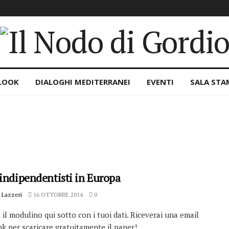
LOOK
DIALOGHI MEDITERRANEI
EVENTI
SALA STA
 indipendentisti in Europa
 Lazzeri
16 OTTOBRE 2014
0
il modulino qui sotto con i tuoi dati. Riceverai una email
ink per scaricare gratuitamente il paper! ...