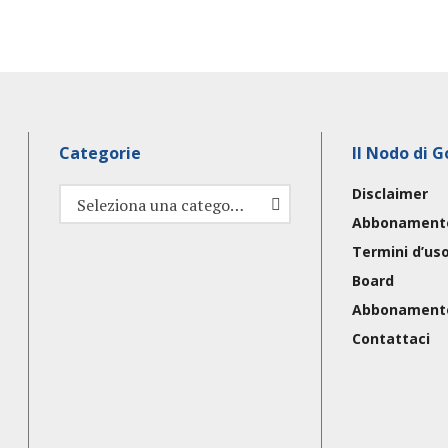
Categorie
Il Nodo di G
Disclaimer
Categorie
Seleziona una categoria
Abbonament
Termini d’us
Board
Abbonament
Contattaci