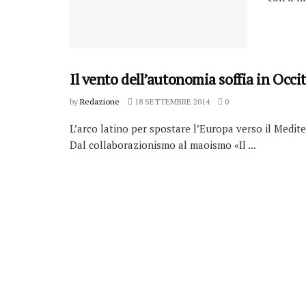
Il vento dell’autonomia soffia in Occi
by
Redazione
18 SETTEMBRE 2014
0
L’arco latino per spostare l’Europa verso il Medite
Dal collaborazionismo al maoismo «Il ...