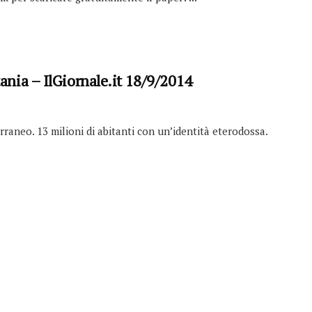
tania – IlGiornale.it 18/9/2014
rraneo. 13 milioni di abitanti con un’identità eterodossa.