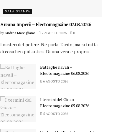
SALA STAMPA
Arcana Imperii – Electomagazine 07.08.2026
by
Andrea Marcigliano
7 AGOSTO 2026
0
I misteri del potere. Ne parla Tacito, ma si tratta
di cosa ben più antica. Di una vera e propria...
Battaglie navali –
Electomagazine 06.08.2026
6 AGOSTO 2026
I termini del Gioco –
Electomagazine 05.08.2026
5 AGOSTO 2026