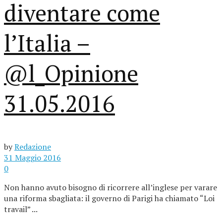
diventare come
l’Italia –
@l_Opinione
31.05.2016
by
Redazione
31 Maggio 2016
0
Non hanno avuto bisogno di ricorrere all’inglese per varare
una riforma sbagliata: il governo di Parigi ha chiamato “Loi
travail” ...