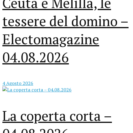
Ceuta e Melilla, le
tessere del domino –
Electomagazine
04.08.2026
4 Agosto 2026
La coperta corta –