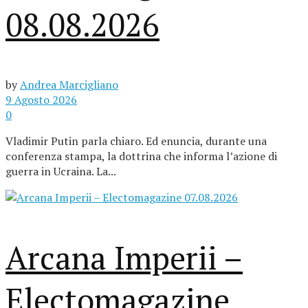
08.08.2026
by
Andrea Marcigliano
9 Agosto 2026
0
Vladimir Putin parla chiaro. Ed enuncia, durante una
conferenza stampa, la dottrina che informa l’azione di
guerra in Ucraina. La...
Arcana Imperii –
Electomagazine