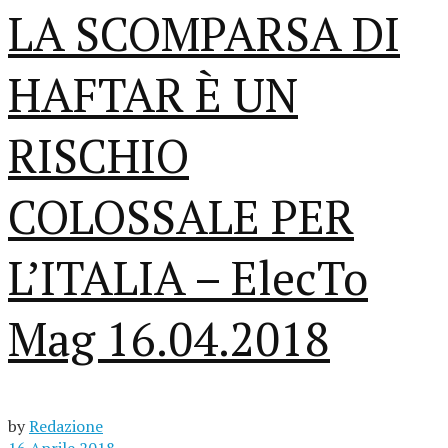
LA SCOMPARSA DI
HAFTAR È UN
RISCHIO
COLOSSALE PER
L’ITALIA – ElecTo
Mag 16.04.2018
by
Redazione
16 Aprile 2018