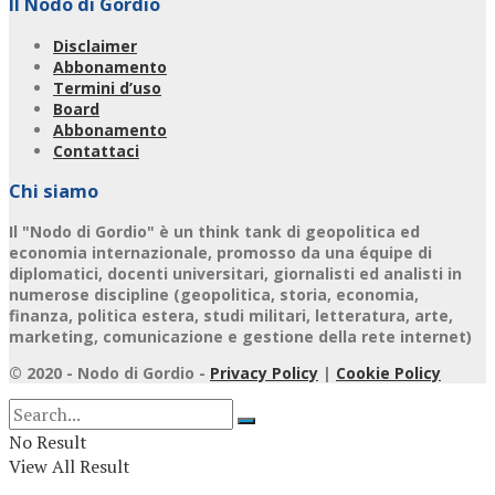
Il Nodo di Gordio
Disclaimer
Abbonamento
Termini d’uso
Board
Abbonamento
Contattaci
Chi siamo
Il "Nodo di Gordio" è un think tank di geopolitica ed
economia internazionale, promosso da una équipe di
diplomatici, docenti universitari, giornalisti ed analisti in
numerose discipline (geopolitica, storia, economia,
finanza, politica estera, studi militari, letteratura, arte,
marketing, comunicazione e gestione della rete internet)
© 2020 - Nodo di Gordio -
Privacy Policy
|
Cookie Policy
No Result
View All Result