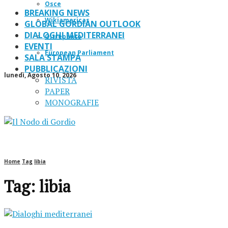
Osce
BREAKING NEWS
Wikiamericas
GLOBAL GORDIAN OUTLOOK
DIALOGHI MEDITERRANEI
Oltrepanto
EVENTI
European Parliament
SALA STAMPA
PUBBLICAZIONI
lunedì, Agosto 10, 2026
RIVISTA
PAPER
MONOGRAFIE
Home
Tag
libia
Tag: libia