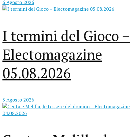
6 Agosto 2026
I termini del Gioco –
Electomagazine
05.08.2026
5 Agosto 2026