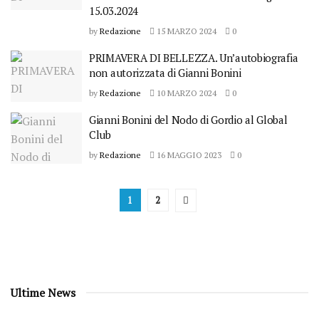
15.03.2024
by
Redazione
15 MARZO 2024
0
PRIMAVERA DI BELLEZZA . Un’autobiografia
non autorizzata di Gianni Bonini
by
Redazione
10 MARZO 2024
0
Gianni Bonini del Nodo di Gordio al Global
Club
by
Redazione
16 MAGGIO 2023
0
1
2
Ultime News