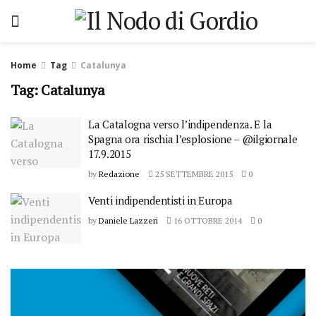
Home
Tag
Catalunya
Tag: Catalunya
La Catalogna verso l’indipendenza. E la
Spagna ora rischia l’esplosione – @ilgiornale
17.9.2015
by
Redazione
25 SETTEMBRE 2015
0
Venti indipendentisti in Europa
by
Daniele Lazzeri
16 OTTOBRE 2014
0