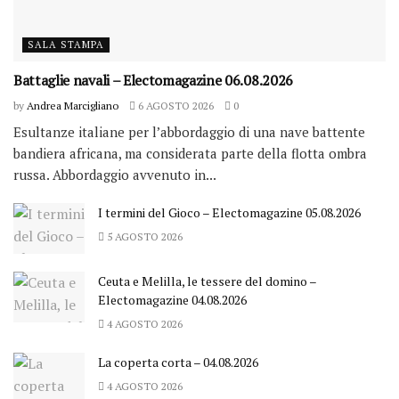
SALA STAMPA
Battaglie navali – Electomagazine 06.08.2026
by
Andrea Marcigliano
6 AGOSTO 2026
0
Esultanze italiane per l’abbordaggio di una nave battente
bandiera africana, ma considerata parte della flotta ombra
russa. Abbordaggio avvenuto in...
I termini del Gioco – Electomagazine 05.08.2026
5 AGOSTO 2026
Ceuta e Melilla, le tessere del domino –
Electomagazine 04.08.2026
4 AGOSTO 2026
La coperta corta – 04.08.2026
4 AGOSTO 2026