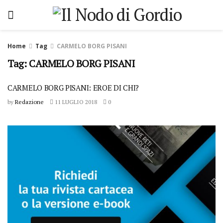
Home
Tag
CARMELO BORG PISANI
Tag: CARMELO BORG PISANI
CARMELO BORG PISANI: EROE DI CHI?
by
Redazione
11 LUGLIO 2018
0