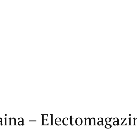
raina – Electomagaz