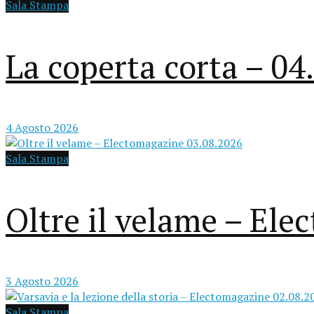
Sala Stampa
La coperta corta – 04
4 Agosto 2026
Sala Stampa
Oltre il velame – El
3 Agosto 2026
Sala Stampa