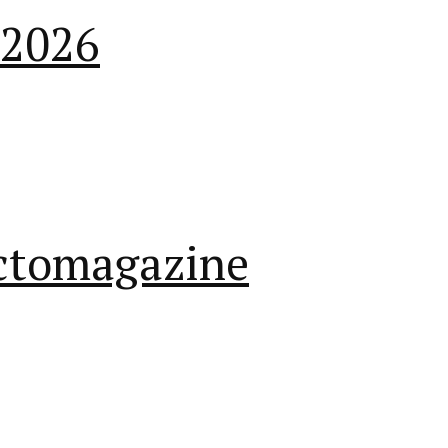
.2026
lectomagazine