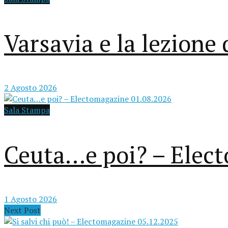
Varsavia e la lezione
2 Agosto 2026
Sala Stampa
Ceuta…e poi? – Elec
1 Agosto 2026
Next Post