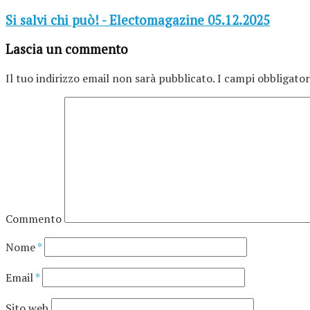
Si salvi chi può! - Electomagazine 05.12.2025
Lascia un commento
Il tuo indirizzo email non sarà pubblicato.
I campi obbligator
Commento
Nome
*
Email
*
Sito web