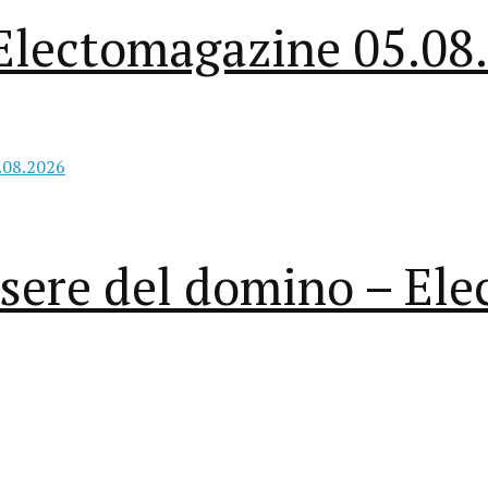
– Electomagazine 05.08
essere del domino – E