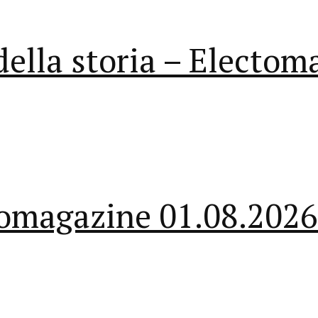
 della storia – Electo
tomagazine 01.08.2026