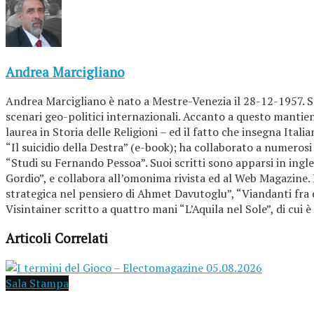
Andrea Marcigliano
Andrea Marcigliano è nato a Mestre-Venezia il 28-12-1957. Sagg
scenari geo-politici internazionali. Accanto a questo mantiene v
laurea in Storia delle Religioni – ed il fatto che insegna Itali
“Il suicidio della Destra” (e-book); ha collaborato a numerosi
“Studi su Fernando Pessoa”. Suoi scritti sono apparsi in ingle
Gordio”, e collabora all’omonima rivista ed al Web Magazine. 
strategica nel pensiero di Ahmet Davutoglu”, “Viandanti fra 
Visintainer scritto a quattro mani “L’Aquila nel Sole”, di cui 
Articoli Correlati
Sala Stampa