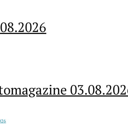
.08.2026
ectomagazine 03.08.202