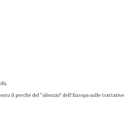
li).
sto il perché del “silenzio” dell’Europa sulle trattative